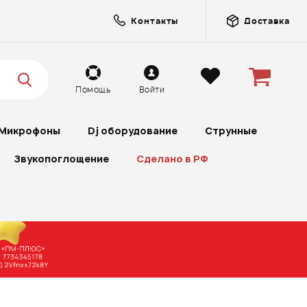
Контакты
Доставка
Помощь
Войти
Микрофоны
Dj оборудование
Струнные
Звукопоглощение
Сделано в РФ