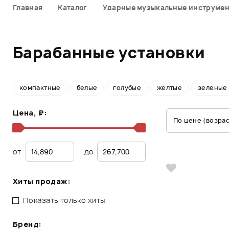
Главная
Каталог
Ударные музыкальные инструме
Барабанные установки
компактные
белые
голубые
желтые
зеленые
Цена, ₽:
По цене (возра
от
до
Хиты продаж:
Показать только хиты
Бренд: