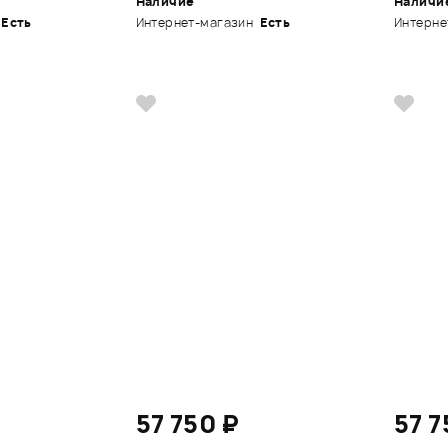
Наличие
Наличи
Есть
Интернет-магазин
Есть
Интерне
57 750 ₽
57 7