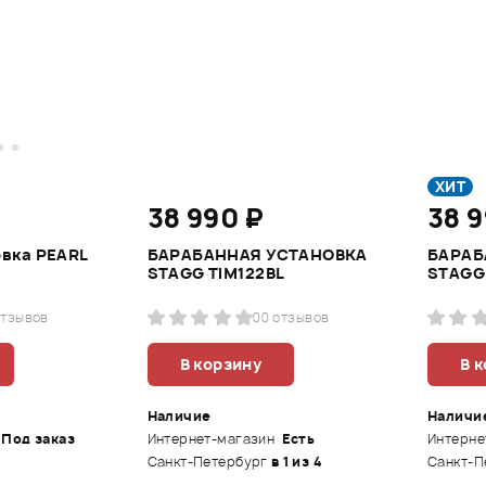
ХИТ
38 990 ₽
38 
овка PEARL
БАРАБАННАЯ УСТАНОВКА
БАРАБ
STAGG TIM122BL
STAGG
отзывов
0
0 отзывов
В корзину
В 
Наличие
Наличи
Под заказ
Интернет-магазин
Есть
Интерне
Санкт-Петербург
в 1 из 4
Санкт-П