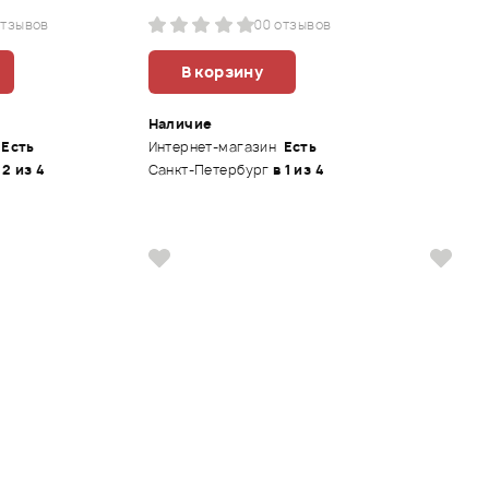
отзывов
0
0 отзывов
В корзину
Наличие
Есть
Интернет-магазин
Есть
 2 из 4
Санкт-Петербург
в 1 из 4