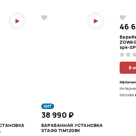
46 
Бараб
ZOWAG
spk-SP
В 
Наличи
Интерне
Москва
ХИТ
38 990 ₽
СТАНОВКА
БАРАБАННАЯ УСТАНОВКА
L
STAGG TIM120BK