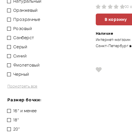
Натуральный
0
0 
Оранжевый
Прозрачные
В корзину
Розовый
Наличие
Санберст
Интернет-магазин
Санкт-Петербург
в
Серый
Синий
Фиолетовый
Черный
Посмотреть все
Размер бочки:
16" и менее
18"
20"