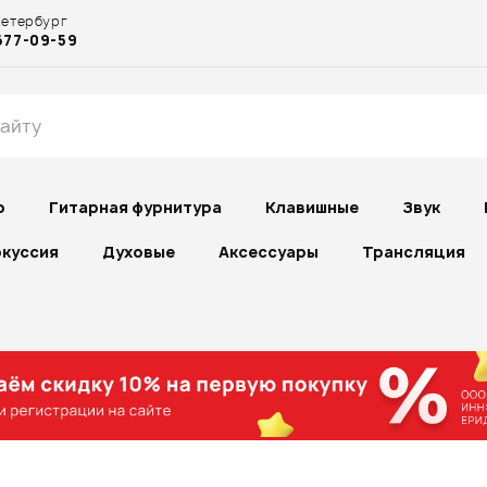
Петербург
677-09-59
р
Гитарная фурнитура
Клавишные
Звук
куссия
Духовые
Аксессуары
Трансляция