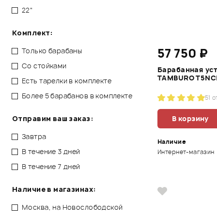
22"
Комплект:
57 750 ₽
Только барабаны
Со стойками
Барабанная ус
TAMBURO T5NC
Есть тарелки в комплекте
Более 5 барабанов в комплекте
5
1 
В корзину
Отправим ваш заказ:
Завтра
Наличие
В течение 3 дней
Интернет-магазин
В течение 7 дней
Наличие в магазинах:
Москва, на Новослободской