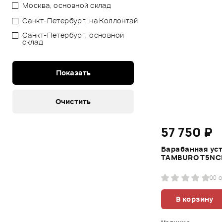
Москва, основной склад
Санкт-Петербург, на Коллонтай
Санкт-Петербург, основной
склад
57 750 ₽
Барабанная ус
TAMBURO T5NC
0
0 
В корзину