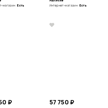
е
Наличие
т-магазин
Есть
Интернет-магазин
Есть
50 ₽
57 750 ₽