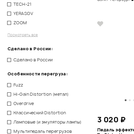
TECH-21
YERASOV
ZOOM
Посмотреть все
Сделано в России:
Сделано в России
Особенности перегруза:
Fuzz
Hi-Gain Distortion (метал)
Overdrive
Классический Distortion
3 020 ₽
Ламповые (и эмуляторы лампы)
Педаль эффекто
Мультипедаль перегрузов