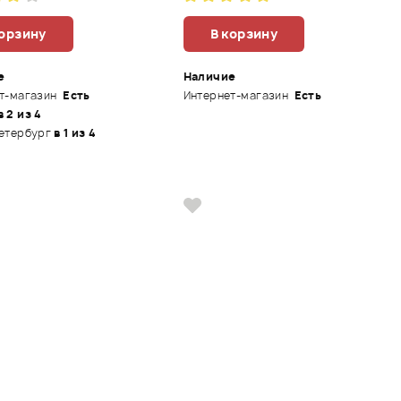
корзину
В корзину
е
Наличие
т-магазин
Есть
Интернет-магазин
Есть
в 2 из 4
етербург
в 1 из 4