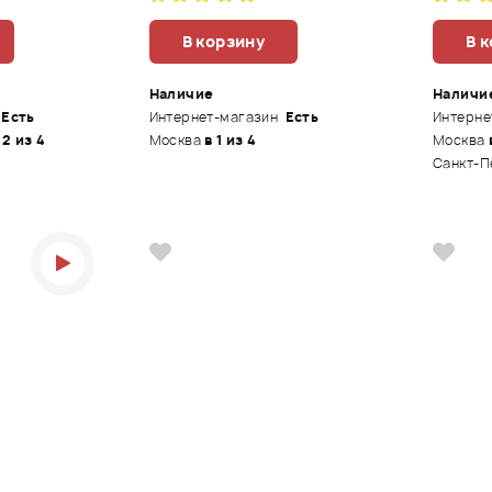
В корзину
В 
Наличие
Наличи
Есть
Интернет-магазин
Есть
Интерне
 2 из 4
Москва
в 1 из 4
Москва
Санкт-П