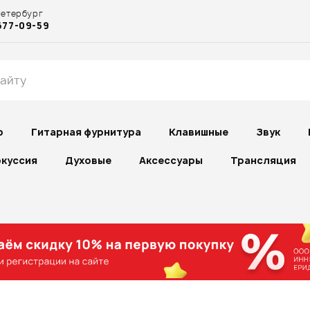
Петербург
677-09-59
р
Гитарная фурнитура
Клавишные
Звук
куссия
Духовые
Аксессуары
Трансляция