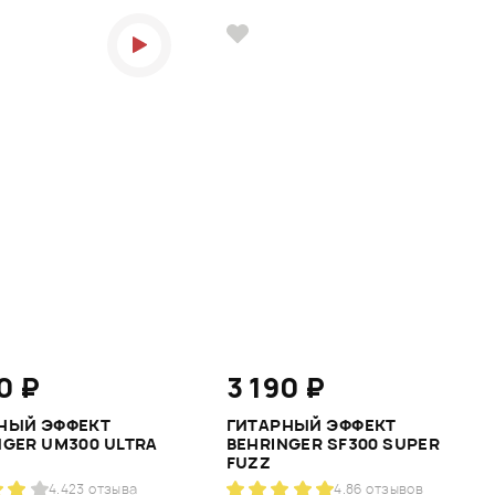
0 ₽
3 190 ₽
НЫЙ ЭФФЕКТ
ГИТАРНЫЙ ЭФФЕКТ
NGER UM300 ULTRA
BEHRINGER SF300 SUPER
FUZZ
4.4
23 отзыва
4.8
6 отзывов