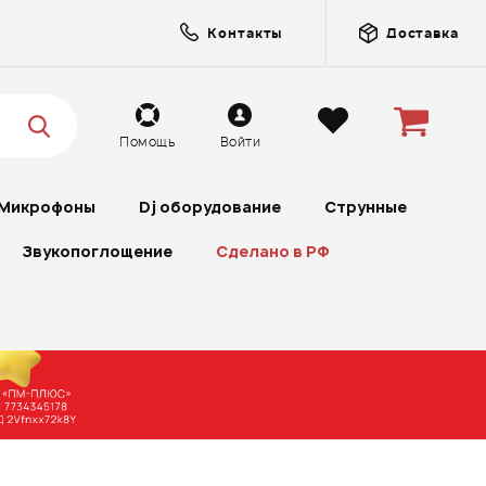
Контакты
Доставка
Помощь
Войти
Микрофоны
Dj оборудование
Струнные
Звукопоглощение
Сделано в РФ