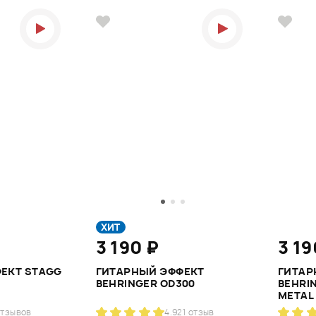
ХИТ
3 190 ₽
3 19
ЕКТ STAGG
ГИТАРНЫЙ ЭФФЕКТ
ГИТАР
BEHRINGER OD300
BEHRI
METAL
отзывов
4.9
21 отзыв