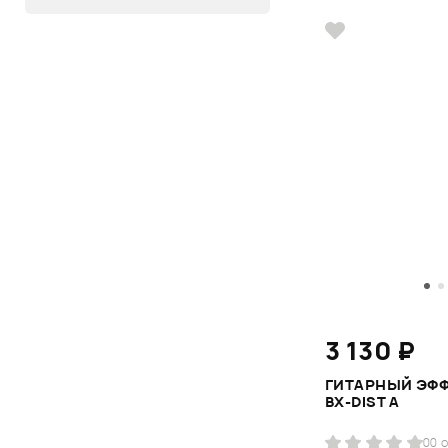
3 130 ₽
ГИТАРНЫЙ ЭФФ
BX-DIST A
0
0 