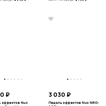
20 ₽
3 030 ₽
 эффектов Nux
Педаль эффектов Nux NRO-