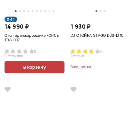
ХИТ
14 990 ₽
1 930 ₽
Стол аранжировщика FORCE
DJ СТОЙКА STAGG DJS-LT10
TBS-007
0
4
0 отзывов
1 отзыв
В корзину
Ожидается