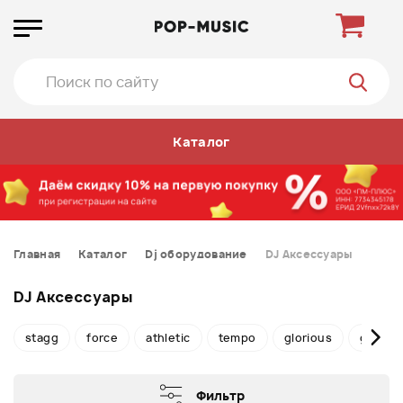
Каталог
Главная
Каталог
Dj оборудование
DJ Аксессуары
DJ Аксессуары
stagg
force
athletic
tempo
glorious
gator
Фильтр