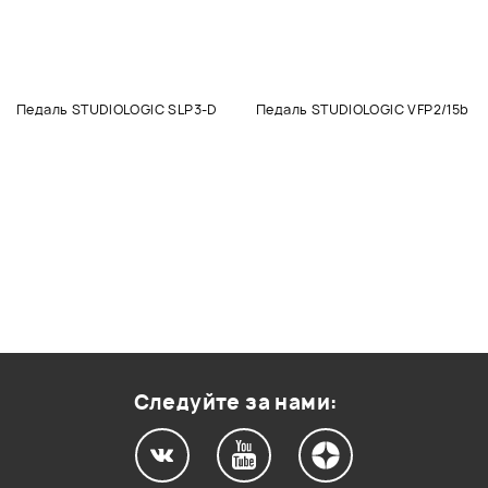
Педаль STUDIOLOGIC SLP3-D
Педаль STUDIOLOGIC VFP2/15b
Следуйте за нами: