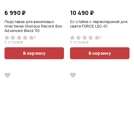
6 990 ₽
10 490 ₽
Подставка для виниловых
DJ стойка с перекладиной для
пластинок Glorious Record Box
света FORCE LSC-01
Advanced Black 110
0
0
0 отзывов
0 отзывов
В корзину
В корзину