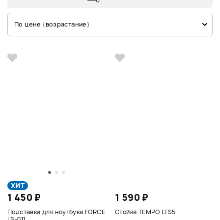
По цене (возрастание)
ХИТ
1 450 ₽
1 590 ₽
Подставка для ноутбука FORCE
Стойка TEMPO LTS5
LS-011