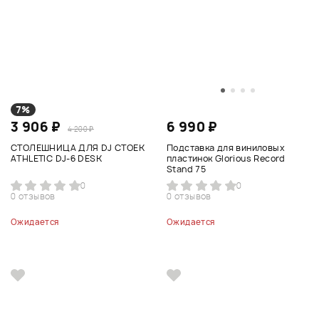
7%
3 906 ₽
6 990 ₽
4 200 ₽
СТОЛЕШНИЦА ДЛЯ DJ СТОЕК
Подставка для виниловых
ATHLETIC DJ-6 DESK
пластинок Glorious Record
Stand 75
0
0
0 отзывов
0 отзывов
Ожидается
Ожидается