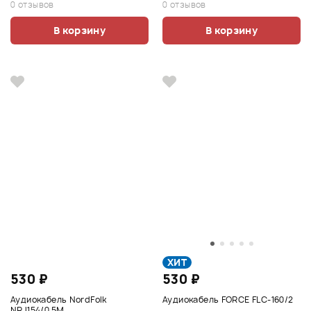
0 отзывов
0 отзывов
В корзину
В корзину
ХИТ
530 ₽
530 ₽
Аудиокабель NordFolk
Аудиокабель FORCE FLC-160/2
NRJ154/0.5M