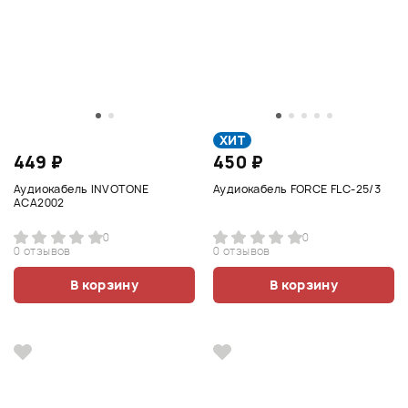
ХИТ
449 ₽
450 ₽
Аудиокабель INVOTONE
Аудиокабель FORCE FLC-25/3
ACA2002
0
0
0 отзывов
0 отзывов
В корзину
В корзину