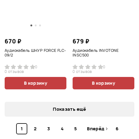
670 ₽
679 ₽
Аудиокабель ШНУР FORCE FLC-
Аудиокабель INVOTONE
09/2
INSC500
0
0
0 отзывов
0 отзывов
В корзину
В корзину
Показать ещё
1
2
3
4
5
Вперёд
6