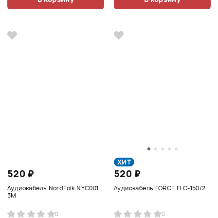
ХИТ
520 ₽
520 ₽
Аудиокабель NordFolk NYC001
Аудиокабель FORCE FLC-150/2
3M
0
0