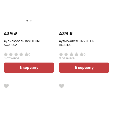
439 ₽
439 ₽
Аудиокабель INVOTONE
Аудиокабель INVOTONE
ACA1002
ACA1102
0
0
0 отзывов
0 отзывов
В корзину
В корзину