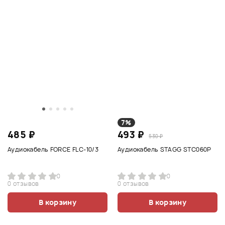
7%
485 ₽
493 ₽
530 ₽
Аудиокабель FORCE FLC-10/3
Аудиокабель STAGG STC060P
0
0
0 отзывов
0 отзывов
В корзину
В корзину