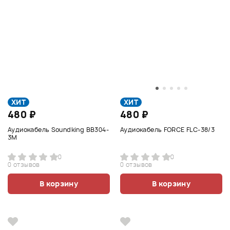
ХИТ
ХИТ
480 ₽
480 ₽
Аудиокабель Soundking BB304-
Аудиокабель FORCE FLC-38/3
3M
0
0
0 отзывов
0 отзывов
В корзину
В корзину