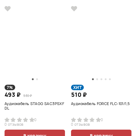
7%
ХИТ
493 ₽
510 ₽
530 ₽
Аудиокабель STAGG SAC3PSXF
Аудиокабель FORCE FLC-101/1,5
DL
0
0
0 отзывов
0 отзывов
В корзину
В корзину