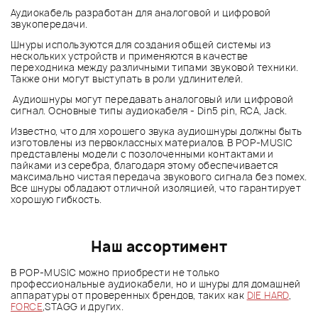
Аудиокабель разработан для аналоговой и цифровой
звукопередачи.
Шнуры используются для создания общей системы из
нескольких устройств и применяются в качестве
переходника между различными типами звуковой техники.
Также они могут выступать в роли удлинителей.
Аудиошнуры могут передавать аналоговый или цифровой
сигнал. Основные типы аудиокабеля - Din5 pin, RCA, Jack.
Известно, что для хорошего звука аудиошнуры должны быть
изготовлены из первоклассных материалов. В POP-MUSIC
представлены модели с позолоченными контактами и
пайками из серебра, благодаря этому обеспечивается
максимально чистая передача звукового сигнала без помех.
Все шнуры обладают отличной изоляцией, что гарантирует
хорошую гибкость.
Наш ассортимент
В POP-MUSIC можно приобрести не только
профессиональные аудиокабели, но и шнуры для домашней
аппаратуры от проверенных брендов, таких как
DIE HARD
,
FORCE
,STAGG и других.