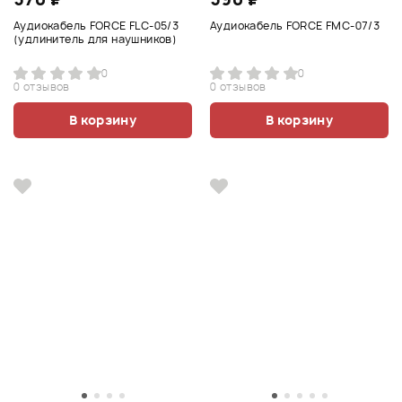
Аудиокабель FORCE FLC-05/3
Аудиокабель FORCE FMC-07/3
(удлинитель для наушников)
0
0
0 отзывов
0 отзывов
В корзину
В корзину