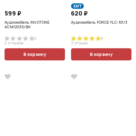
ХИТ
599 ₽
620 ₽
Аудиокабель INVOTONE
Аудиокабель FORCE FLC-101/3
ACM1203S/BK
0
5
0 отзывов
3 отзыва
В корзину
В корзину