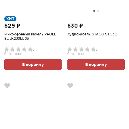
ХИТ
629 ₽
630 ₽
Микрофонный кабель PROEL
Аудиокабель STAGG STC3C
BULK230LU05
0
0
0 отзывов
0 отзывов
В корзину
В корзину