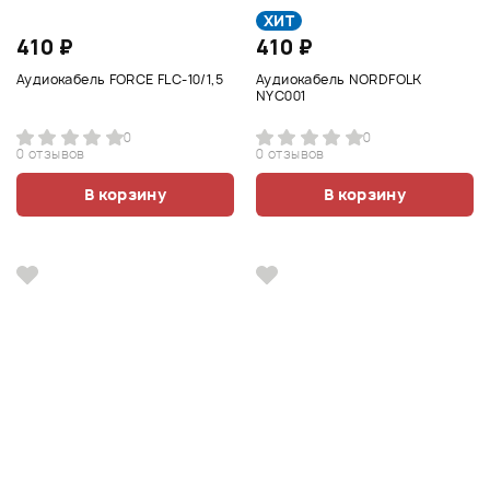
ХИТ
410 ₽
410 ₽
Аудиокабель FORCE FLC-10/1,5
Аудиокабель NORDFOLK
NYC001
0
0
0 отзывов
0 отзывов
В корзину
В корзину