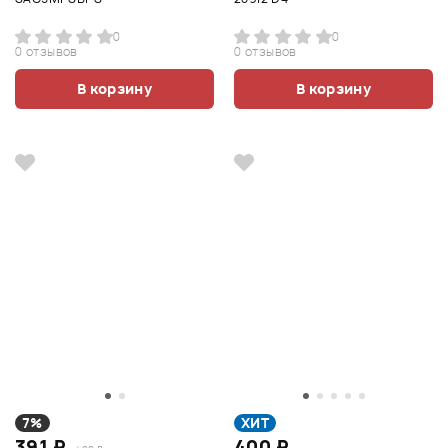
0
0
0 отзывов
0 отзывов
В корзину
В корзину
7%
ХИТ
391 ₽
400 ₽