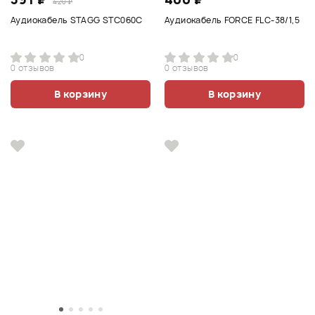
420 ₽
Аудиокабель STAGG STC060C
Аудиокабель FORCE FLC-38/1,5
0
0
0 отзывов
0 отзывов
В корзину
В корзину