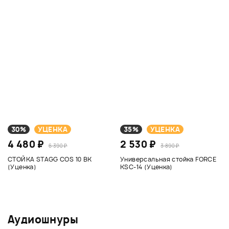
30%
УЦЕНКА
35%
УЦЕНКА
4 480 ₽
2 530 ₽
6 390 ₽
3 890 ₽
СТОЙКА STAGG COS 10 BK
Универсальная стойка FORCE
(Уценка)
KSC-14 (Уценка)
Аудиошнуры