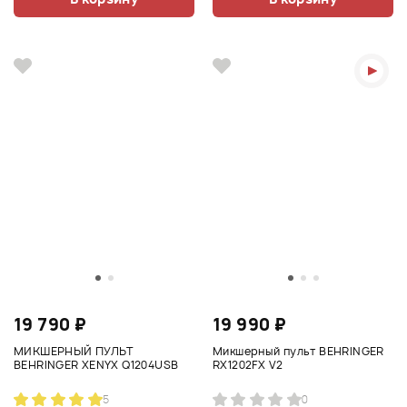
19 790 ₽
19 990 ₽
МИКШЕРНЫЙ ПУЛЬТ
Микшерный пульт BEHRINGER
BEHRINGER XENYX Q1204USB
RX1202FX V2
5
0