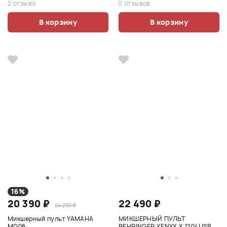
2 отзыва
0 отзывов
В корзину
В корзину
16%
20 390 ₽
22 490 ₽
24 290 ₽
Микшерный пульт YAMAHA
МИКШЕРНЫЙ ПУЛЬТ
MG06
BEHRINGER XENYX X 1204USB