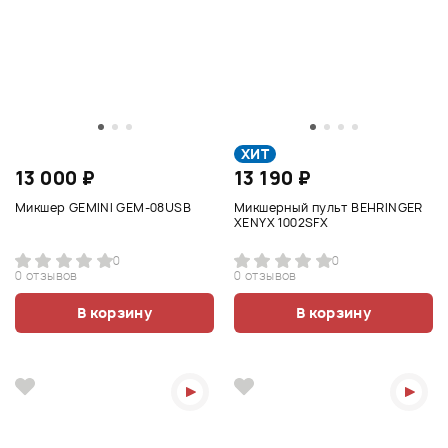
ХИТ
13 000 ₽
13 190 ₽
Микшер GEMINI GEM-08USB
Микшерный пульт BEHRINGER
XENYX 1002SFX
0
0
0 отзывов
0 отзывов
В корзину
В корзину