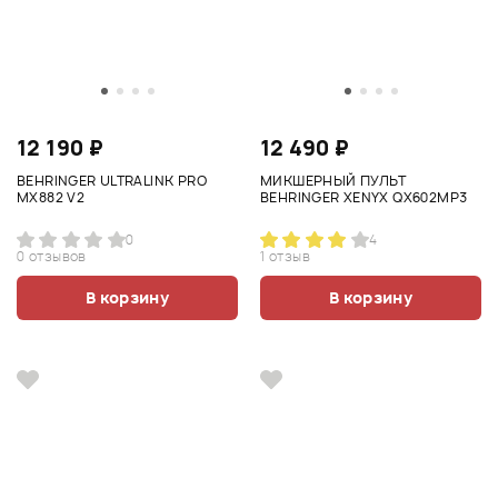
12 190 ₽
12 490 ₽
BEHRINGER ULTRALINK PRO
МИКШЕРНЫЙ ПУЛЬТ
MX882 V2
BEHRINGER XENYX QX602MP3
0
4
0 отзывов
1 отзыв
В корзину
В корзину