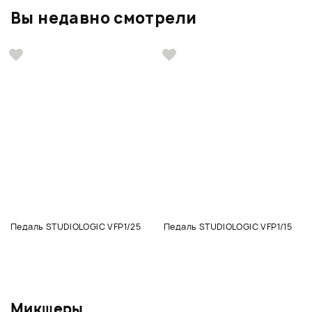
Вы недавно смотрели
Педаль STUDIOLOGIC VFP1/25
Педаль STUDIOLOGIC VFP1/15
Микшеры