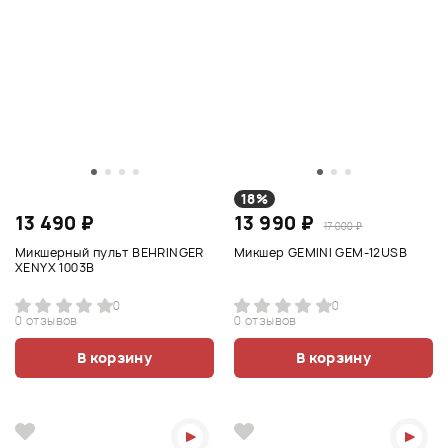
18%
13 490 ₽
13 990 ₽
17 000 ₽
Микшерный пульт BEHRINGER
Микшер GEMINI GEM-12USB
XENYX 1003B
0
0
0 отзывов
0 отзывов
В корзину
В корзину