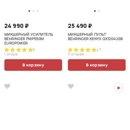
24 990 ₽
25 490 ₽
МИКШЕРНЫЙ УСИЛИТЕЛЬ
МИКШЕРНЫЙ ПУЛЬТ
BEHRINGER PMP550M
BEHRINGER XENYX QX1204USB
EUROPOWER
5
4.7
1 отзыв
3 отзыва
В корзину
В корзину