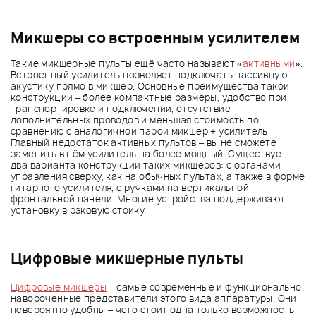
Микшеры со встроенным усилителем
Такие микшерные пульты ещё часто называют «
активными
».
Встроенный усилитель позволяет подключать пассивную
акустику прямо в микшер. Основные преимущества такой
конструкции – более компактные размеры, удобство при
транспортировке и подключении, отсутствие
дополнительных проводов и меньшая стоимость по
сравнению с аналогичной парой микшер + усилитель.
Главный недостаток активных пультов – вы не сможете
заменить в нём усилитель на более мощный. Существует
два варианта конструкции таких микшеров: с органами
управления сверху, как на обычных пультах, а также в форме
гитарного усилителя, с ручками на вертикальной
фронтальной панели. Многие устройства поддерживают
установку в рэковую стойку.
Цифровые микшерные пульты
Цифровые микшеры
– самые современные и функционально
навороченные представители этого вида аппаратуры. Они
невероятно удобны – чего стоит одна только возможность