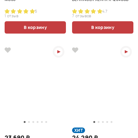
5
4.7
1 отзыв
7 отзывов
В корзину
В корзину
ХИТ
23 690 ₽
24 290 ₽