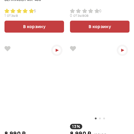
5
0
1 отзыв
0 отзывов
В корзину
В корзину
13%
8 990 ₽
8 990 ₽