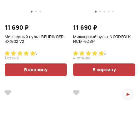
11 690 ₽
11 690 ₽
Микшерный пульт BEHRINGER
Микшерный пульт NORDFOLK
RX1602 V2
NCM-6DSP
5
5
1 отзыв
4 отзыва
В корзину
В корзину