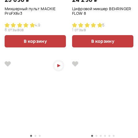
Микшерный пульт MACKIE
Цифровой микшер BEHRINGER
ProFX6v3
FLOW 8
4.9
5
8 отзывов
1 отзыв
В корзину
В корзину