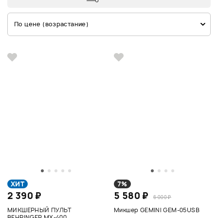
По цене (возрастание)
ХИТ
7%
2 390 ₽
5 580 ₽
6 000 ₽
МИКШЕРНЫЙ ПУЛЬТ
Микшер GEMINI GEM-05USB
BEHRINGER MX-400