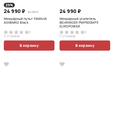
29%
24 990 ₽
24 990 ₽
34 990 ₽
Микшерный пульт YAMAHA
Микшерный усилитель
AG06MK2 Black
BEHRINGER PMP500MP3
EUROPOWER
0
0
0 отзывов
0 отзывов
В корзину
В корзину