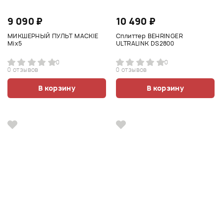
9 090 ₽
10 490 ₽
МИКШЕРНЫЙ ПУЛЬТ MACKIE
Сплиттер BEHRINGER
Mix5
ULTRALINK DS2800
0
0
0 отзывов
0 отзывов
В корзину
В корзину