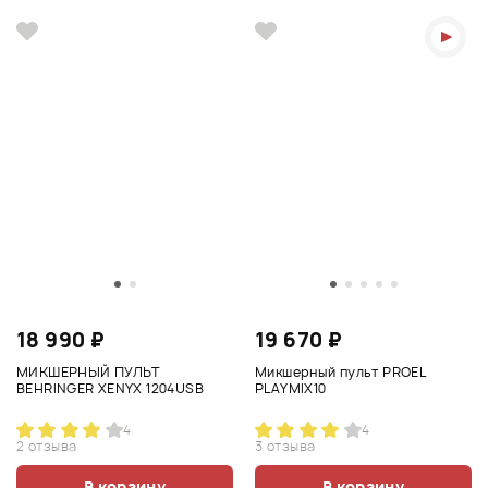
18 990 ₽
19 670 ₽
МИКШЕРНЫЙ ПУЛЬТ
Микшерный пульт PROEL
BEHRINGER XENYX 1204USB
PLAYMIX10
4
4
2 отзыва
3 отзыва
В корзину
В корзину