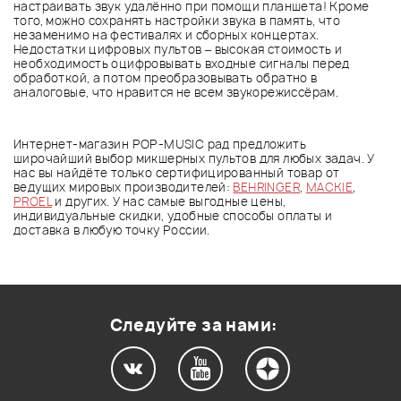
настраивать звук удалённо при помощи планшета! Кроме
того, можно сохранять настройки звука в память, что
незаменимо на фестивалях и сборных концертах.
Недостатки цифровых пультов – высокая стоимость и
необходимость оцифровывать входные сигналы перед
обработкой, а потом преобразовывать обратно в
аналоговые, что нравится не всем звукорежиссёрам.
Интернет-магазин POP-MUSIC рад предложить
широчайший выбор микшерных пультов для любых задач. У
нас вы найдёте только сертифицированный товар от
ведущих мировых производителей:
BEHRINGER
,
MACKIE
,
PROEL
и других. У нас самые выгодные цены,
индивидуальные скидки, удобные способы оплаты и
доставка в любую точку России.
Следуйте за нами: