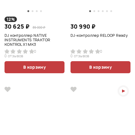
12%
30 625 ₽
30 990 ₽
35 000 ₽
DJ контроллер NATIVE
DJ-контроллер RELOOP Ready
INSTRUMENTS TRAKTOR
KONTROL X1 MK3
0
0
0 отзывов
0 отзывов
В корзину
В корзину