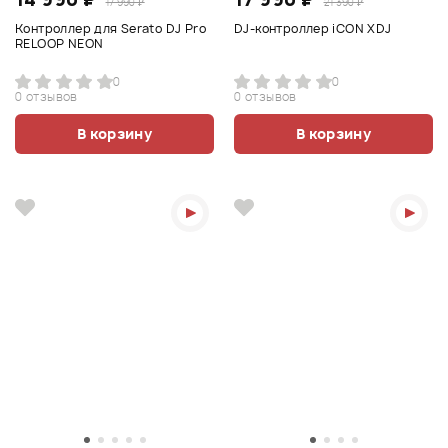
17 990 ₽
21 390 ₽
Контроллер для Serato DJ Pro
DJ-контроллер iCON XDJ
RELOOP NEON
0
0
0 отзывов
0 отзывов
В корзину
В корзину