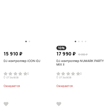
10%
15 910 ₽
17 990 ₽
19 990 ₽
DJ-контроллер iCON iDJ
DJ-контроллер NUMARK PARTY
MIX II
0
0
0 отзывов
0 отзывов
Ожидается
Ожидается