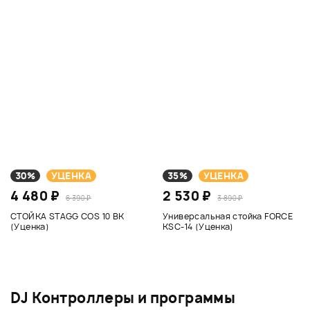
30%
УЦЕНКА
35%
УЦЕНКА
4 480 ₽
2 530 ₽
6 390 ₽
3 890 ₽
СТОЙКА STAGG COS 10 BK
Универсальная стойка FORCE
(Уценка)
KSC-14 (Уценка)
DJ Контроллеры и программы