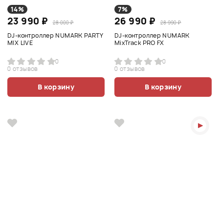
14%
7%
23 990 ₽
26 990 ₽
28 000 ₽
28 990 ₽
DJ-контроллер NUMARK PARTY
DJ-контроллер NUMARK
MIX LIVE
MixTrack PRO FX
0
0
0 отзывов
0 отзывов
В корзину
В корзину