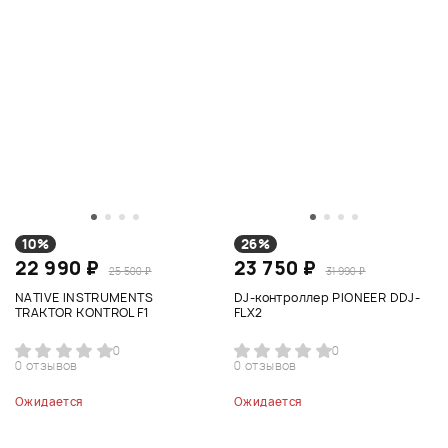
10%
26%
22 990 ₽
23 750 ₽
25 500 ₽
31 990 ₽
NATIVE INSTRUMENTS
DJ-контроллер PIONEER DDJ-
TRAKTOR KONTROL F1
FLX2
0
0
0 отзывов
0 отзывов
Ожидается
Ожидается