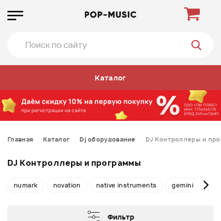
Каталог
Главная
Каталог
Dj оборудование
DJ Контроллеры и пр
DJ Контроллеры и программы
numark
novation
native instruments
gemini
ico
Фильтр