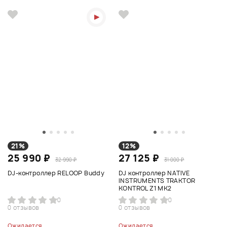
21%
12%
25 990 ₽
27 125 ₽
32 990 ₽
31 000 ₽
DJ-контроллер RELOOP Buddy
DJ контроллер NATIVE
INSTRUMENTS TRAKTOR
KONTROL Z1 MK2
0
0
0 отзывов
0 отзывов
Ожидается
Ожидается