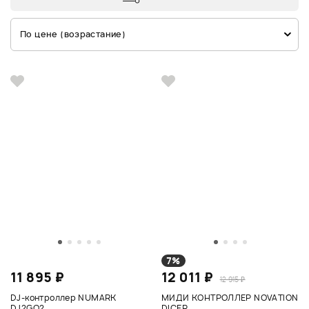
По цене (возрастание)
7%
11 895 ₽
12 011 ₽
12 915 ₽
DJ-контроллер NUMARK
МИДИ КОНТРОЛЛЕР NOVATION
DJ2GO2
DICER