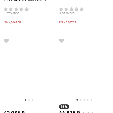
0
0
0 отзывов
0 отзывов
Ожидается
Ожидается
18%
42 035 ₽
44 875 ₽