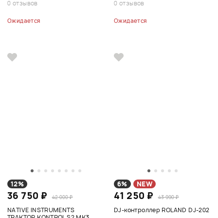
0 отзывов
0 отзывов
Ожидается
Ожидается
12%
6%
NEW
36 750 ₽
41 250 ₽
42 000 ₽
43 990 ₽
NATIVE INSTRUMENTS
DJ-контроллер ROLAND DJ-202
TRAKTOR KONTROL S2 MK3