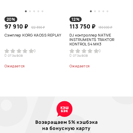
20%
12%
97 910 ₽
113 750 ₽
122 390 ₽
130 000 ₽
Сэмплер KORG KAOSS REPLAY
DJ контроллер NATIVE
INSTRUMENTS TRAKTOR
KONTROL S4 MK3
0
0
0 отзывов
0 отзывов
Ожидается
Ожидается