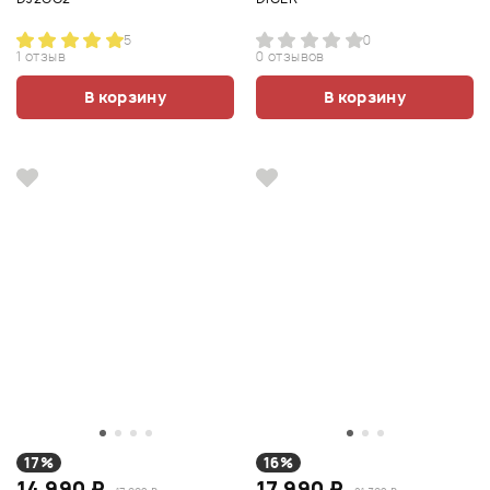
5
0
1 отзыв
0 отзывов
В корзину
В корзину
17%
16%
14 990 ₽
17 990 ₽