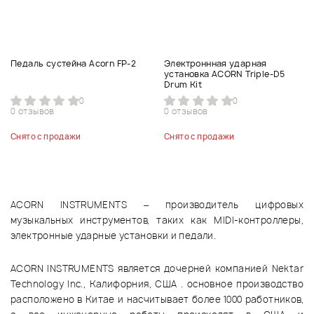
Педаль сустейна Acorn FP-2
Электроннная ударная
установка ACORN Triple-D5
Drum Kit
0
0
0 отзывов
0 отзывов
Снято с продажи
Снято с продажи
ACORN INSTRUMENTS – производитель цифровых
музыкальных инструментов, таких как MIDI-контроллеры,
электронные ударные установки и педали.
ACORN INSTRUMENTS является дочерней компанией Nektar
Technology Inc., Калифорния, США . основное производство
расположено в Китае и насчитывает более 1000 работников,