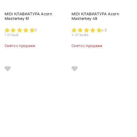
MIDI КЛАВИАТУРА Acorn
MIDI КЛАВИАТУРА Acorn
Masterkey 61
Masterkey 49
5
4.8
1 отзыв
4 отзыва
Снято с продажи
Снято с продажи