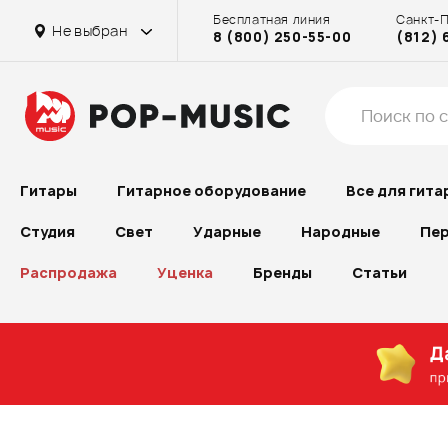
Бесплатная линия
Санкт-
Не выбран
8 (800) 250-55-00
(812) 
Гитары
Гитарное оборудование
Все для гита
Студия
Свет
Ударные
Народные
Пер
Распродажа
Уценка
Бренды
Статьи