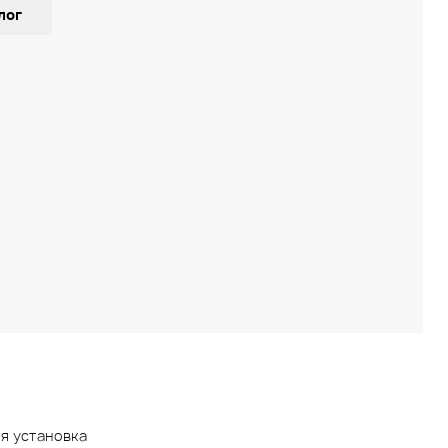
лог
ая установка