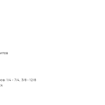
типов
1/4 - 7/4, 3/8 - 12/8
ck