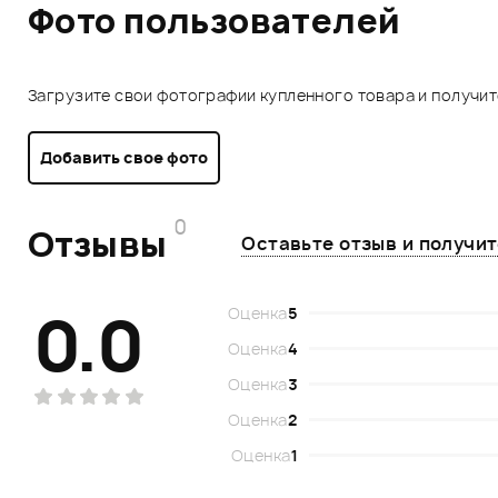
Фото пользователей
Загрузите свои фотографии купленного товара и получи
Добавить свое фото
0
Отзывы
Оставьте отзыв и получи
0.0
Оценка
5
Оценка
4
Оценка
3
Оценка
2
Оценка
1