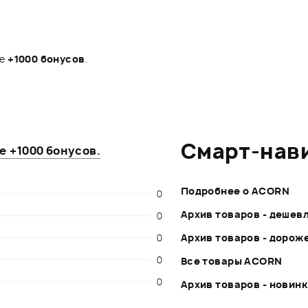
те
+1000 бонусов
.
Смарт-нав
те
+1000 бонусов
.
Подробнее о ACORN
0
Архив товаров - дешев
0
0
Архив товаров - дорож
0
Все товары ACORN
0
Архив товаров - новин