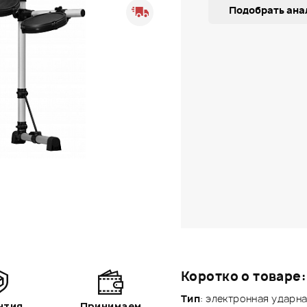
Подобрать ана
Коротко о товаре:
Тип
: электронная ударн
нтия
Принимаем