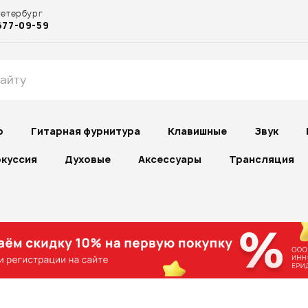
Петербург
677-09-59
р
Гитарная фурнитура
Клавишные
Звук
куссия
Духовые
Аксессуары
Трансляция