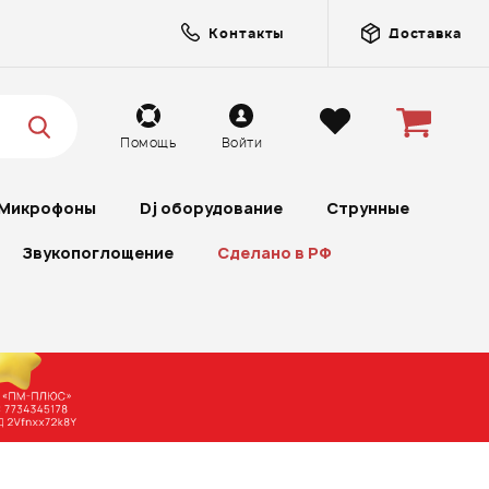
Контакты
Доставка
Помощь
Войти
Микрофоны
Dj оборудование
Струнные
Звукопоглощение
Сделано в РФ