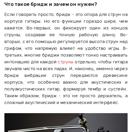
Что такое бридж и зачем он нужен?
Если говорить просто, бридж - это опора для струн на
корпусе гитары. Но его функции гораздо шире, чем
кажется. Во-первых, он фиксирует один из концов
струны, создавая ее точную рабочую длину. Во-
вторых, с его помощью регулируется высота струн над
грифом, что напрямую влияет на удобство игры. В-
третьих, многие бриджи позволяют тонко настраивать
интонацию для каждой
струны
отдельно, чтобы гитара
звучала чисто на всех ладах. И, наконец, именно через
бридж вибрации струн передаются древесине
корпуса, что особенно важно для акустических и
полуакустических гитар, формируя тембр и сустейн.
Таким образом, бридж - это не просто держатель, а
сложный акустический и механический интерфейс.