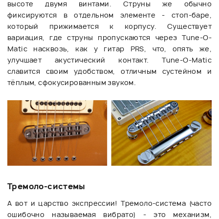
высоте двумя винтами. Струны же обычно
фиксируются в отдельном элементе - стоп-баре,
который прижимается к корпусу. Существует
вариация, где струны пропускаются через Tune-O-
Matic насквозь, как у гитар PRS, что, опять же,
улучшает акустический контакт. Tune-O-Matic
славится своим удобством, отличным сустейном и
тёплым, сфокусированным звуком.
Тремоло-системы
А вот и царство экспрессии! Тремоло-система (часто
ошибочно называемая вибрато) - это механизм,