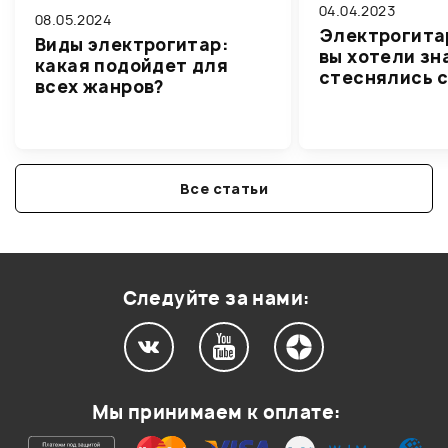
04.04.2023
08.05.2024
Электрогитар
Виды электрогитар:
вы хотели зн
какая подойдет для
стеснялись 
всех жанров?
Все статьи
Следуйте за нами:
Мы принимаем к оплате: