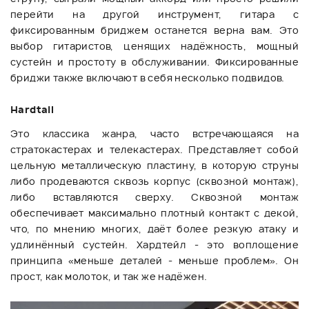
перейти на другой инструмент, гитара с
фиксированным бриджем останется верна вам. Это
выбор гитаристов, ценящих надёжность, мощный
сустейн и простоту в обслуживании. Фиксированные
бриджи также включают в себя несколько подвидов.
Hardtail
Это классика жанра, часто встречающаяся на
стратокастерах и телекастерах. Представляет собой
цельную металлическую пластину, в которую струны
либо продеваются сквозь корпус (сквозной монтаж),
либо вставляются сверху. Сквозной монтаж
обеспечивает максимально плотный контакт с декой,
что, по мнению многих, даёт более резкую атаку и
удлинённый сустейн. Хардтейл - это воплощение
принципа «меньше деталей - меньше проблем». Он
прост, как молоток, и так же надёжен.