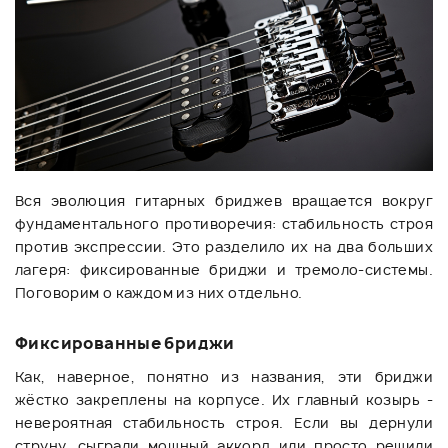
Вся эволюция гитарных бриджев вращается вокруг
фундаментального противоречия: стабильность строя
против экспрессии. Это разделило их на два больших
лагеря: фиксированные бриджи и тремоло-системы.
Поговорим о каждом из них отдельно.
Фиксированные бриджи
Как, наверное, понятно из названия, эти бриджи
жёстко закреплены на корпусе. Их главный козырь -
невероятная стабильность строя. Если вы дернули
струну, сыграли мощный аккорд или просто решили