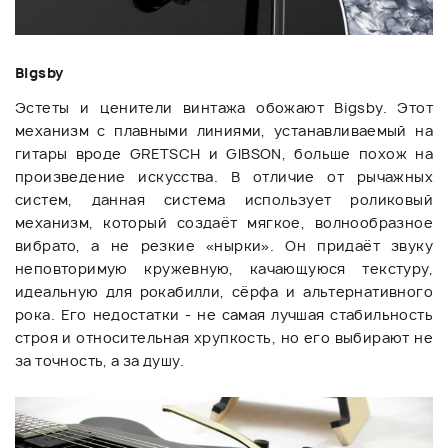
Bigsby
Эстеты и ценители винтажа обожают Bigsby. Этот
механизм с плавными линиями, устанавливаемый на
гитары вроде GRETSCH и GIBSON, больше похож на
произведение искусства. В отличие от рычажных
систем, данная система использует роликовый
механизм, который создаёт мягкое, волнообразное
вибрато, а не резкие «нырки». Он придаёт звуку
неповторимую кружевную, качающуюся текстуру,
идеальную для рокабилли, сёрфа и альтернативного
рока. Его недостатки - не самая лучшая стабильность
строя и относительная хрупкость, но его выбирают не
за точность, а за душу.