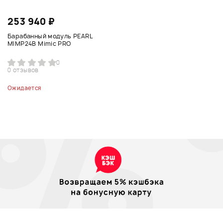
253 940 ₽
Барабанный модуль PEARL
MIMP24B Mimic PRO
0
0 отзывов
Ожидается