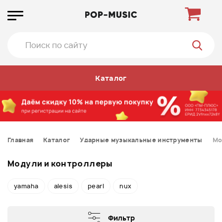
Каталог
Главная
Каталог
Ударные музыкальные инструменты
Мо
Модули и контроллеры
yamaha
alesis
pearl
nux
Фильтр