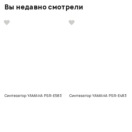
Вы недавно смотрели
Синтезатор YAMAHA PSR-E583
Синтезатор YAMAHA PSR-E483