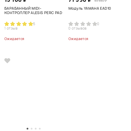
83 880 ₽
БАРАБАННЫЙ MIDI-
Модуль YAMAHA EAD10
КОНТРОЛЛЕР ALESIS PERC PAD
5
0
1 отзыв
0 отзывов
Ожидается
Ожидается