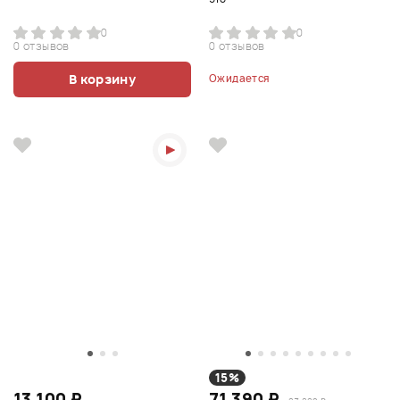
0
0
0 отзывов
0 отзывов
В корзину
Ожидается
15%
13 100 ₽
71 390 ₽