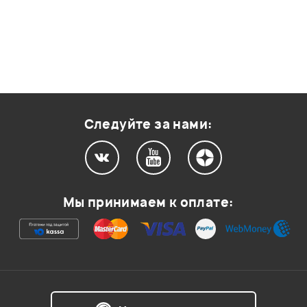
Следуйте за нами:
Мы принимаем к оплате: