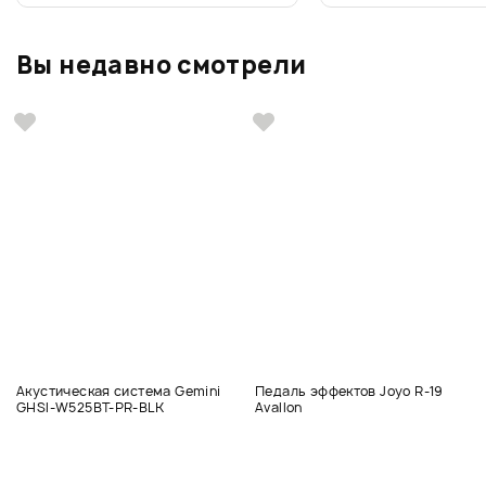
Вы недавно смотрели
Акустическая система Gemini
Педаль эффектов Joyo R-19
GHSI-W525BT-PR-BLK
Avallon