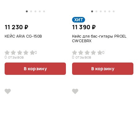
ХИТ
11 230 ₽
11 390 ₽
КЕЙС ARIA CG-150B
Кейс для бас-гитары PROEL
CWCEBRX
0
0
0 отзывов
0 отзывов
В корзину
В корзину