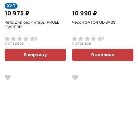
ХИТ
10 975 ₽
10 990 ₽
Кейс для бас-гитары PROEL
Чехол GATOR GL-BASS
CWCEBR
0
0
0 отзывов
0 отзывов
В корзину
В корзину