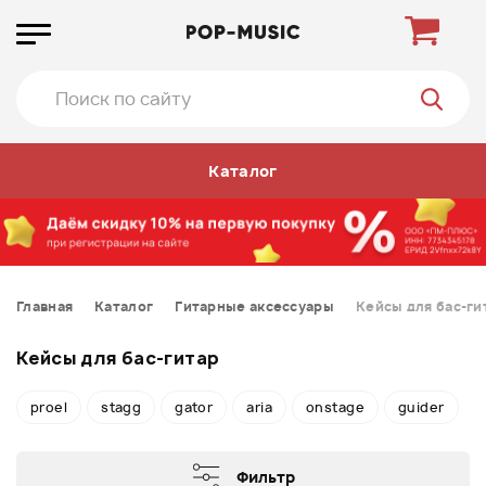
Каталог
Главная
Каталог
Гитарные аксессуары
Кейсы для бас-ги
Кейсы для бас-гитар
proel
stagg
gator
aria
onstage
guider
Фильтр