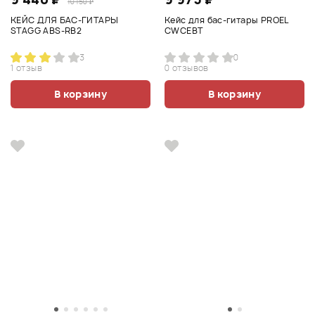
10 150 ₽
КЕЙС ДЛЯ БАС-ГИТАРЫ
Кейс для бас-гитары PROEL
STAGG ABS-RB2
CWCEBT
3
0
1 отзыв
0 отзывов
В корзину
В корзину