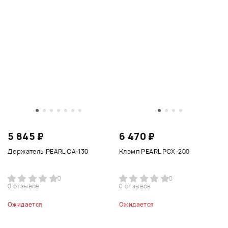
5 845 ₽
6 470 ₽
Держатель PEARL CA-130
Клэмп PEARL PCX-200
0
0
0 отзывов
0 отзывов
Ожидается
Ожидается