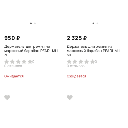
950 ₽
2 325 ₽
Держатель для ремня на
Держатель для ремня на
маршевый барабан PEARL MH-
маршевый барабан PEARL MH-
30
50
0
0
0 отзывов
0 отзывов
Ожидается
Ожидается