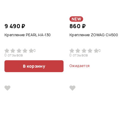
NEW
9 490 ₽
860 ₽
Крепление PEARL HA-130
Крепление ZOWAG CH500
0
0
0 отзывов
0 отзывов
В корзину
Ожидается