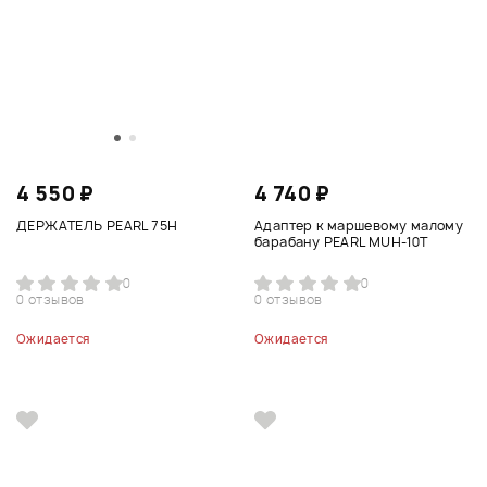
4 550 ₽
4 740 ₽
ДЕРЖАТЕЛЬ PEARL 75H
Адаптер к маршевому малому
барабану PEARL MUH-10T
0
0
0 отзывов
0 отзывов
Ожидается
Ожидается