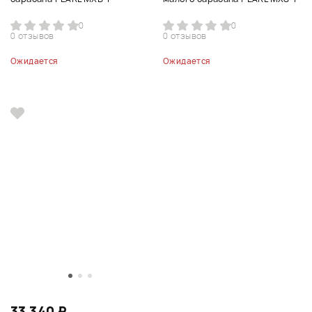
0
0
0 отзывов
0 отзывов
Ожидается
Ожидается
33 340 ₽