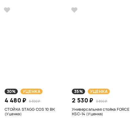
30%
УЦЕНКА
35%
УЦЕНКА
4 480 ₽
2 530 ₽
6 390 ₽
3 890 ₽
СТОЙКА STAGG COS 10 BK
Универсальная стойка FORCE
(Уценка)
KSC-14 (Уценка)