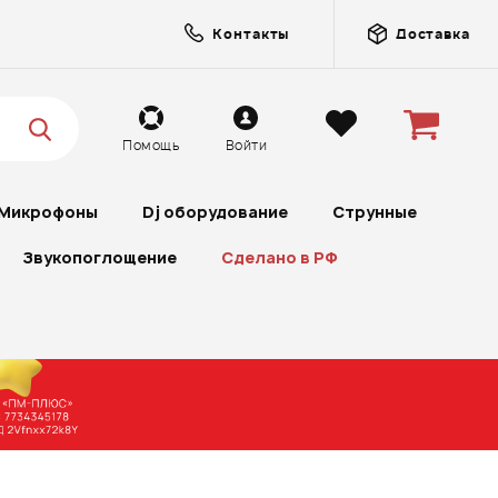
Контакты
Доставка
Помощь
Войти
Микрофоны
Dj оборудование
Струнные
Звукопоглощение
Сделано в РФ