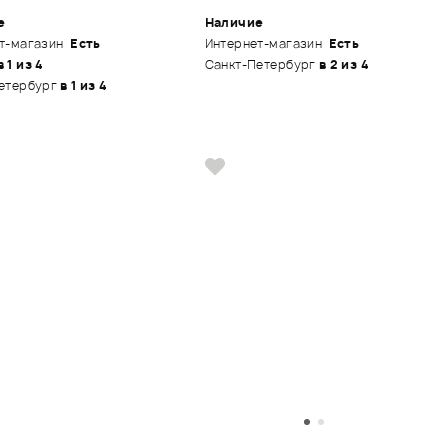
е
Наличие
т-магазин
Есть
Интернет-магазин
Есть
в 1 из 4
Санкт-Петербург
в 2 из 4
етербург
в 1 из 4