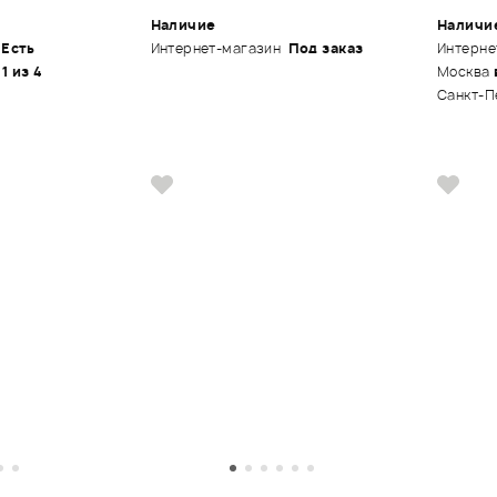
Наличие
Наличи
Есть
Интернет-магазин
Под заказ
Интерне
 1 из 4
Москва
Санкт-П