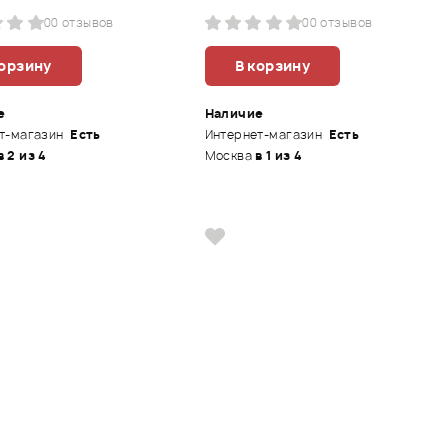
0
0 отзывов
0
0 отзывов
корзину
В корзину
е
Наличие
т-магазин
Есть
Интернет-магазин
Есть
в 2 из 4
Москва
в 1 из 4