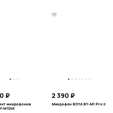
0 ₽
2 390 ₽
ект микрофонов
Микрофон BOYA BY-M1 Pro II
BY-M1DM