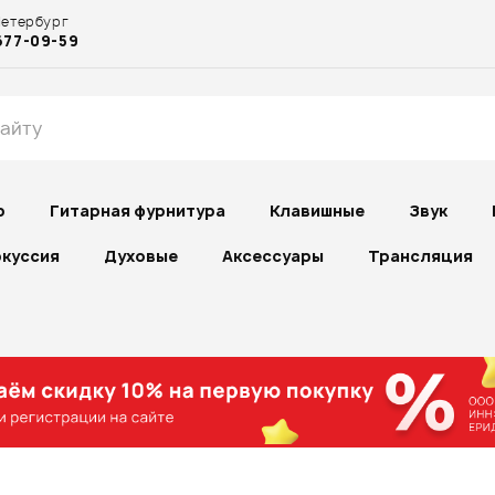
Петербург
677-09-59
р
Гитарная фурнитура
Клавишные
Звук
куссия
Духовые
Аксессуары
Трансляция