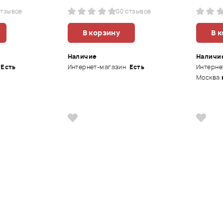
отзывов
0
0 отзывов
В корзину
В 
Наличие
Наличи
Есть
Интернет-магазин
Есть
Интерне
Москва