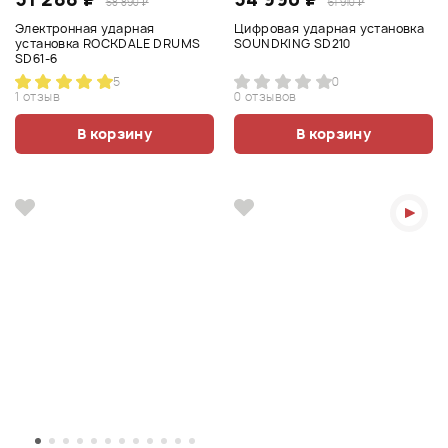
58 890 ₽
61 910 ₽
Электронная ударная
Цифровая ударная установка
установка ROCKDALE DRUMS
SOUNDKING SD210
SD61-6
5
0
1 отзыв
0 отзывов
В корзину
В корзину