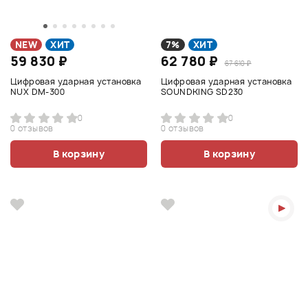
NEW
ХИТ
7%
ХИТ
59 830 ₽
62 780 ₽
67 610 ₽
Цифровая ударная установка
Цифровая ударная установка
NUX DM-300
SOUNDKING SD230
0
0
0 отзывов
0 отзывов
В корзину
В корзину