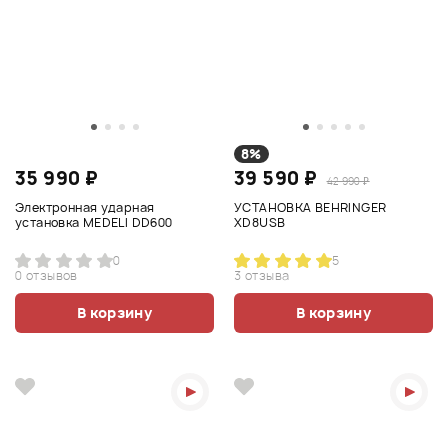
8%
35 990 ₽
39 590 ₽
42 990 ₽
Электронная ударная
УСТАНОВКА BEHRINGER
установка MEDELI DD600
XD8USB
0
5
0 отзывов
3 отзыва
В корзину
В корзину