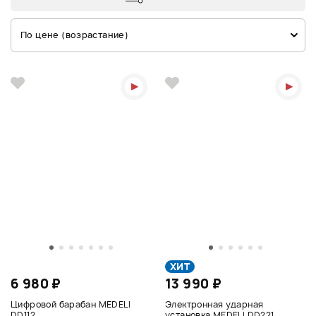
По цене (возрастание)
ХИТ
6 980 ₽
13 990 ₽
Цифровой барабан MEDELI
Электронная ударная
DD112
установка MEDELI DD221