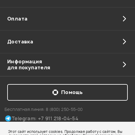
Оплата
Доставка
Информация
для покупателя
Помощь
Бесплатная линия:
8 (800) 250-55-00
Telegram: +7 911 218-04-54
Карта сайта
Этот сайт использует cookies. Продолжая работу с сайтом, Вы
© 2002-2026 Все права защищены. Использование материалов с сайта