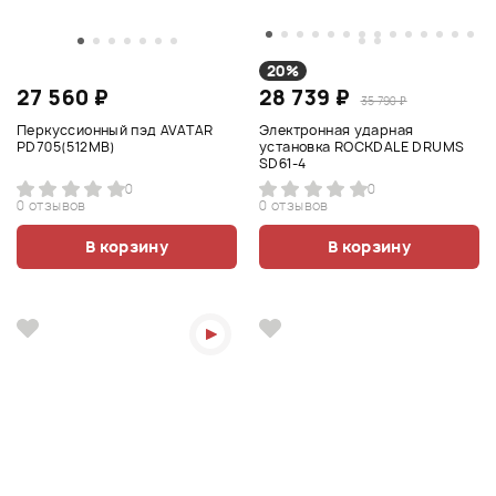
20%
27 560 ₽
28 739 ₽
35 790 ₽
Перкуссионный пэд AVATAR
Электронная ударная
PD705(512MB)
установка ROCKDALE DRUMS
SD61-4
0
0
0 отзывов
0 отзывов
В корзину
В корзину