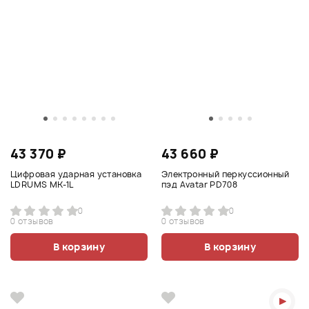
43 370 ₽
43 660 ₽
Цифровая ударная установка
Электронный перкуссионный
LDRUMS MK-1L
пэд Avatar PD708
0
0
0 отзывов
0 отзывов
В корзину
В корзину