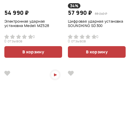
34%
54 990 ₽
57 990 ₽
88 240 ₽
Электронная ударная
Цифровая ударная установка
установка Medeli MZ528
SOUNDKING SD300
0
0
0 отзывов
0 отзывов
В корзину
В корзину