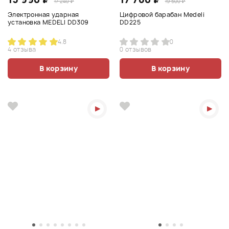
17 240 ₽
19 500 ₽
Электронная ударная
Цифровой барабан Medeli
установка MEDELI DD309
DD225
4.8
0
4 отзыва
0 отзывов
В корзину
В корзину