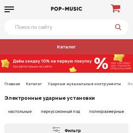
Каталог
Главная
Каталог
Ударные музыкальные инструменты
Эл
Электронные ударные установки
настольные
перкуссионный пэд
полноразмерные
Фильтр