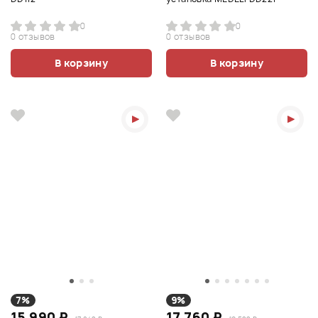
0
0
0 отзывов
0 отзывов
В корзину
В корзину
7%
9%
15 990 ₽
17 760 ₽