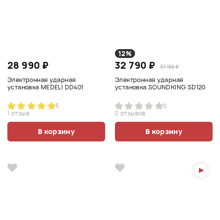
12%
28 990 ₽
32 790 ₽
37 150 ₽
Электронная ударная
Электронная ударная
установка MEDELI DD401
установка SOUNDKING SD120
5
0
1 отзыв
0 отзывов
В корзину
В корзину