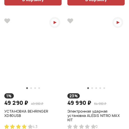
1%
23%
49 290 ₽
49 990 ₽
49 990 ₽
64 990 ₽
УСТАНОВКА BEHRINGER
Электронная ударная
XD80USB
установка ALESIS NITRO MAX
KIT
4.3
0