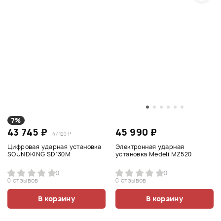
7%
43 745 ₽
45 990 ₽
47 120 ₽
Цифровая ударная установка
Электронная ударная
SOUNDKING SD130M
установка Medeli MZ520
0
0
0 отзывов
0 отзывов
В корзину
В корзину