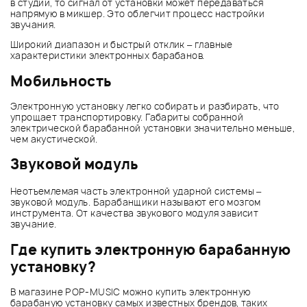
в студии, то сигнал от установки может передаваться
напрямую в микшер. Это облегчит процесс настройки
звучания.
Широкий диапазон и быстрый отклик – главные
характеристики электронных барабанов.
Мобильность
Электронную установку легко собирать и разбирать, что
упрощает транспортировку. Габариты собранной
электрической барабанной установки значительно меньше,
чем акустической.
Звуковой модуль
Неотъемлемая часть электронной ударной системы –
звуковой модуль. Барабанщики называют его мозгом
инструмента. От качества звукового модуля зависит
звучание.
Где купить электронную барабанную
установку?
В магазине POP-MUSIC можно купить электронную
барабаную установку самых известных брендов, таких