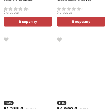
0
0
0 отзывов
0 отзывов
В корзину
В корзину
13%
11%
51 288 ₽
54 990 ₽