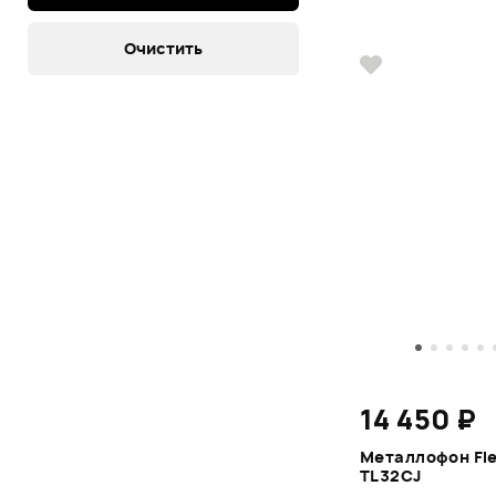
14 450 ₽
Металлофон Fle
TL32CJ