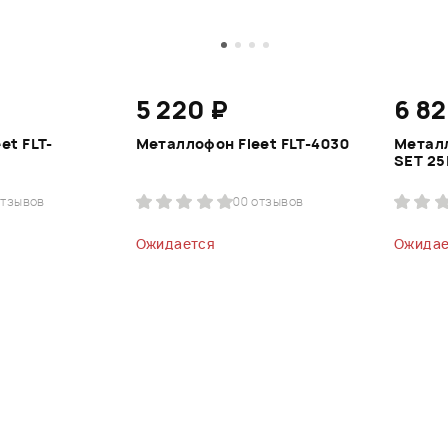
5 220 ₽
6 82
et FLT-
Металлофон Fleet FLT-4030
Метал
SET 25
отзывов
0
0 отзывов
Ожидается
Ожидае