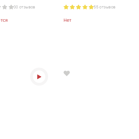
0
0 отзывов
5
5 отзывов
тся
Нет