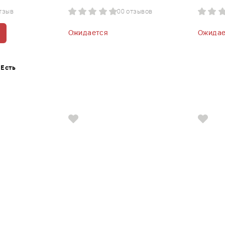
отзыв
0
0 отзывов
Ожидается
Ожидае
Есть