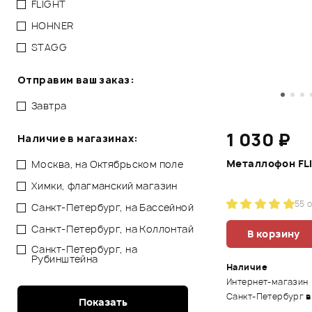
FLIGHT
HOHNER
STAGG
Отправим ваш заказ:
Завтра
1 030 ₽
Наличие в магазинах:
Металлофон FL
Москва, на Октябрьском поле
Химки, флагманский магазин
5
5 
Санкт-Петербург, на Бассейной
Санкт-Петербург, на Коллонтай
В корзину
Санкт-Петербург, на
Рубинштейна
Наличие
Интернет-магазин
Санкт-Петербург
в