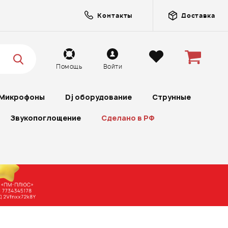
Контакты
Доставка
Помощь
Войти
Микрофоны
Dj оборудование
Струнные
Звукопоглощение
Сделано в РФ