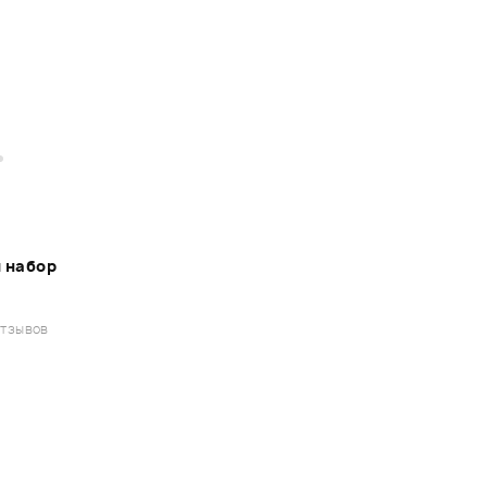
 набор
отзывов