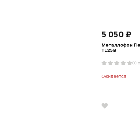
5 050 ₽
Металлофон Fle
TL25B
0
0 
Ожидается