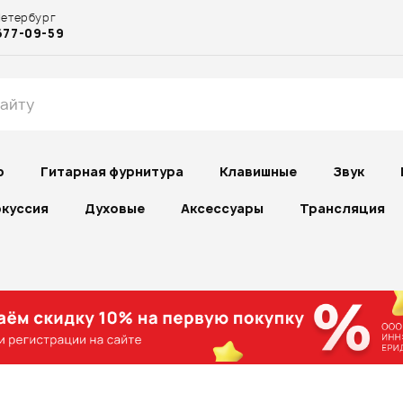
Петербург
677-09-59
р
Гитарная фурнитура
Клавишные
Звук
куссия
Духовые
Аксессуары
Трансляция