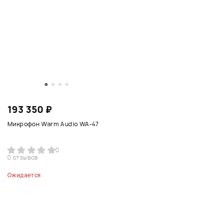
193 350 ₽
Микрофон Warm Audio WA-47
0
0 отзывов
Ожидается