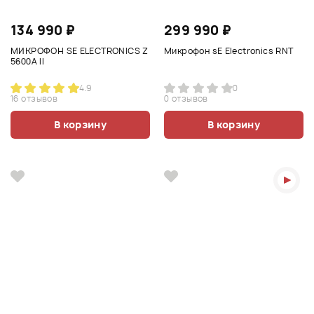
134 990 ₽
299 990 ₽
МИКРОФОН SE ELECTRONICS Z
Микрофон sE Electronics RNT
5600A II
4.9
0
16 отзывов
0 отзывов
В корзину
В корзину