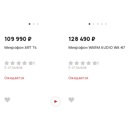
109 990 ₽
128 490 ₽
Микрофон ART T4
Микрофон WARM AUDIO WA-67
0
0
0 отзывов
0 отзывов
Ожидается
Ожидается