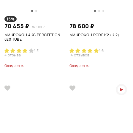
15%
70 455 ₽
78 600 ₽
82 500 ₽
МИКРОФОН AKG PERCEPTION
МИКРОФОН RODE K2 (K-2)
820 TUBE
4.3
4.6
4 отзыва
14 отзывов
Ожидается
Ожидается