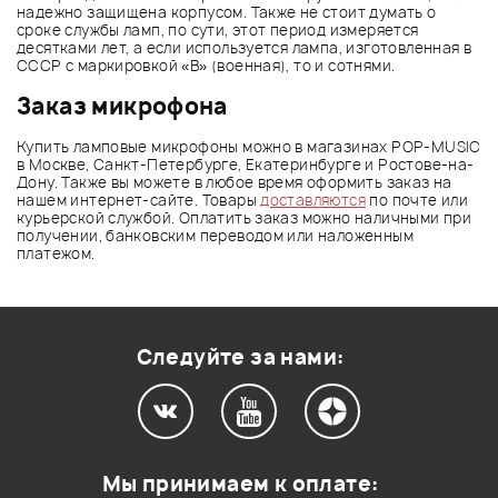
надежно защищена корпусом. Также не стоит думать о
сроке службы ламп, по сути, этот период измеряется
десятками лет, а если используется лампа, изготовленная в
СССР с маркировкой «В» (военная), то и сотнями.
Заказ микрофона
Купить ламповые микрофоны можно в магазинах POP-MUSIC
в Москве, Санкт-Петербурге, Екатеринбурге и Ростове-на-
Дону. Также вы можете в любое время оформить заказ на
нашем интернет-сайте. Товары
доставляются
по почте или
курьерской службой. Оплатить заказ можно наличными при
получении, банковским переводом или наложенным
платежом.
Следуйте за нами:
Мы принимаем к оплате: