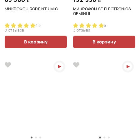
МИКРОФОН RODE NTK MIC
МИКРОФОН SE ELECTRONICS
GEMINI II
4.5
5
8 отзывов
3 отзыва
В корзину
В корзину