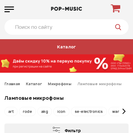
Каталог
Главная
Каталог
Микрофоны
Ламповые микрофоны
Ламповые микрофоны
art
rode
akg
icon
se-electronics
warm-audi
Фильтр