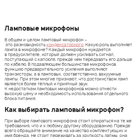
Ламповые микрофоны
В общем и целом ламповый микрофон –
это разновидность
конденсаторного
. Какую роль выполняет
лампа в микрофоне? Каждый микрофон нуждается
в предусилителе, который должен усиливать сигнал,
поступающий с капсюля, прежде чем передавать его дальше
по кабелю. В подавляющем большинстве микрофонов
функцию предварительного усиления выполняют
транзисторы, а в ламповых, соответственно, вакуумные
лампы. При этом многие признают, что достоинством ламп
является более тёплый и приятный звук.
К недостаткам ламповых микрофонов можно отнести
высокую цену и необходимость использования отдельного
блока питания.
Как выбирать ламповый микрофон?
При выборе лампового микрофона стоит опираться на те же
требования, что и к любому другому оборудованию. Прежде
всего обращайте внимание на качество комплектующих и
имя бренда. Не стоит переживать за хрупкость лапмы, она