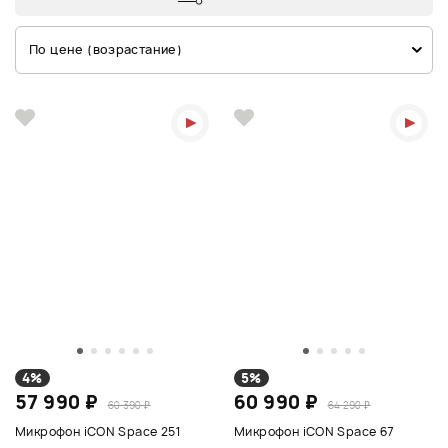
По цене (возрастание)
4%
5%
57 990 ₽
60 990 ₽
60 390 ₽
64 290 ₽
Микрофон iCON Space 251
Микрофон iCON Space 67