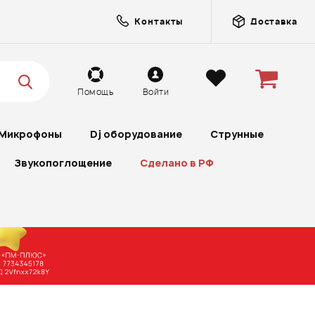
Контакты
Доставка
Помощь
Войти
Микрофоны
Dj оборудование
Струнные
Звукопоглощение
Сделано в РФ