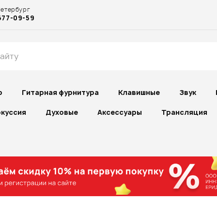
Петербург
677-09-59
р
Гитарная фурнитура
Клавишные
Звук
куссия
Духовые
Аксессуары
Трансляция