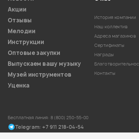
Акции
История компании
Отзывы
Наш коллектив
Мелодии
Адреса магазинов
Инструкции
Сертификаты
Оптовые закупки
Награды
Выпускаем вашу музыку
Благотворительнос
Контакты
Музей инструментов
Уценка
Бесплатная линия:
8 (800) 250-55-00
Telegram: +7 911 218-04-54
Карта сайта