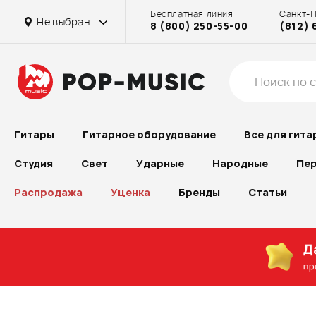
Бесплатная линия
Санкт-
Не выбран
8 (800) 250-55-00
(812) 
Гитары
Гитарное оборудование
Все для гита
Студия
Свет
Ударные
Народные
Пер
Распродажа
Уценка
Бренды
Статьи