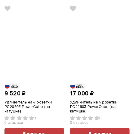
9 520 ₽
17 000 ₽
Удлинитель на 4 розетки
Удлинитель на 4 розетки
PC20503 PowerCube (на
PC44803 PowerCube (на
катушке)
катушке)
0
0
0 отзывов
0 отзывов
В корзину
В корзину