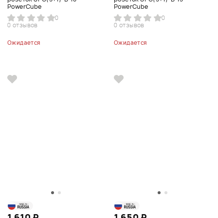
PowerCube
PowerCube
0
0
0 отзывов
0 отзывов
Ожидается
Ожидается
1 610 ₽
1 650 ₽