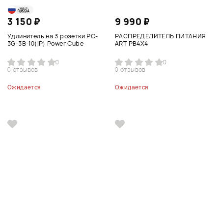
3 150 ₽
9 990 ₽
Удлинитель на 3 розетки PC-
РАСПРЕДЕЛИТЕЛЬ ПИТАНИЯ
3G-3B-10(IP) Power Cube
ART PB4X4
0
0
0 отзывов
0 отзывов
Ожидается
Ожидается