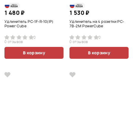
1 480 ₽
1 530 ₽
Удлинитель PC-1F-R-10(IP)
Удлинитель на 4 розетки PC-
Power Cube
7B-2M PowerCube
0
0
0 отзывов
0 отзывов
В корзину
В корзину