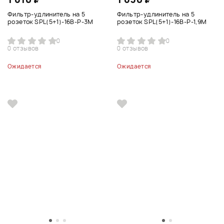
Фильтр-удлинитель на 5
Фильтр-удлинитель на 5
розеток SPL(5+1)-16B-P-3М
розеток SPL(5+1)-16B-P-1,9М
0
0
0 отзывов
0 отзывов
Ожидается
Ожидается