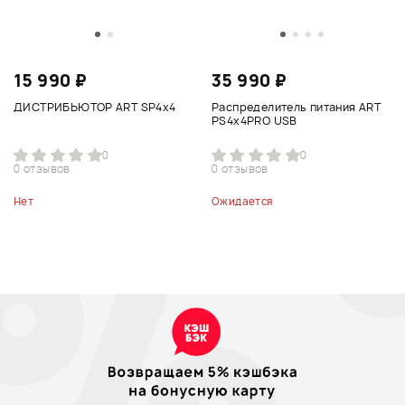
15 990 ₽
35 990 ₽
ДИСТРИБЬЮТОР ART SP4x4
Распределитель питания ART
PS4x4PRO USB
0
0
0 отзывов
0 отзывов
Нет
Ожидается