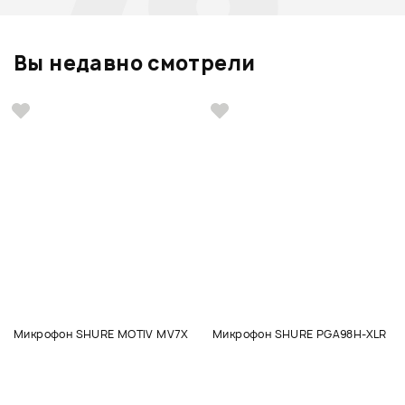
Вы недавно смотрели
Микрофон SHURE MOTIV MV7X
Микрофон SHURE PGA98H-XLR