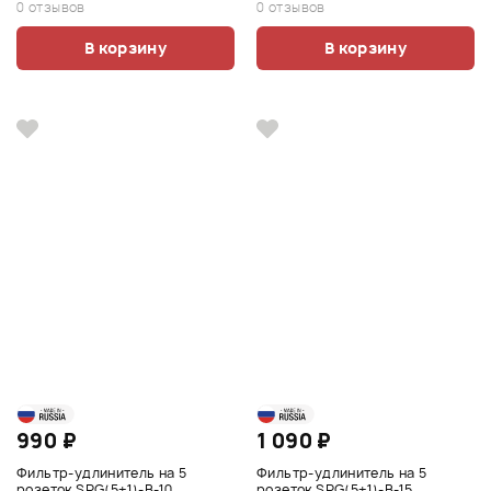
0 отзывов
0 отзывов
В корзину
В корзину
990 ₽
1 090 ₽
Фильтр-удлинитель на 5
Фильтр-удлинитель на 5
розеток SPG(5+1)-B-10
розеток SPG(5+1)-B-15