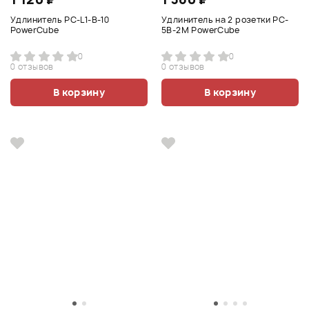
Удлинитель PC-L1-B-10
Удлинитель на 2 розетки PC-
PowerCube
5B-2M PowerCube
0
0
0 отзывов
0 отзывов
В корзину
В корзину