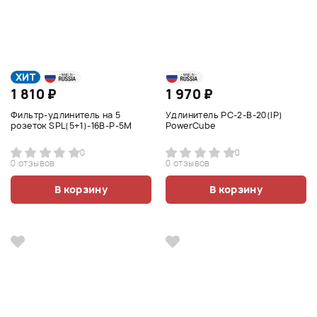
ХИТ
1 810 ₽
1 970 ₽
Фильтр-удлинитель на 5
Удлинитель PC-2-B-20(IP)
розеток SPL(5+1)-16B-P-5М
PowerCube
0
0
0 отзывов
0 отзывов
В корзину
В корзину