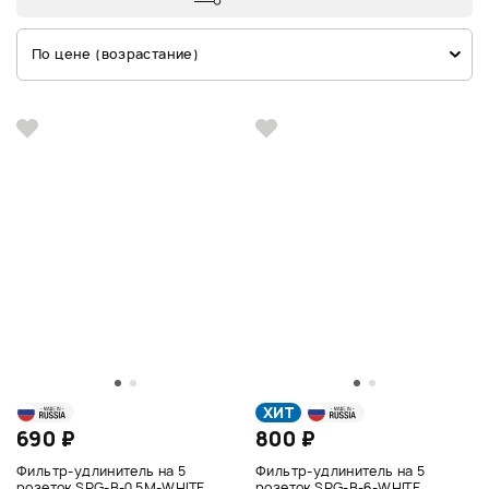
По цене (возрастание)
ХИТ
690 ₽
800 ₽
Фильтр-удлинитель на 5
Фильтр-удлинитель на 5
розеток SPG-B-0,5М-WHITE
розеток SPG-B-6-WHITE