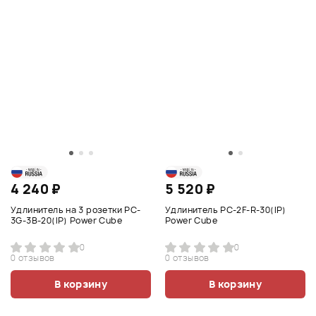
4 240 ₽
5 520 ₽
Удлинитель на 3 розетки PC-
Удлинитель PC-2F-R-30(IP)
3G-3B-20(IP) Power Cube
Power Cube
0
0
0 отзывов
0 отзывов
В корзину
В корзину