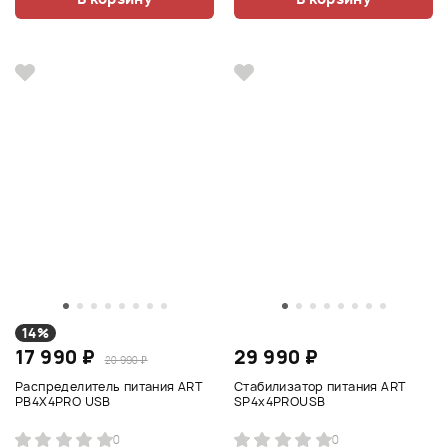
14%
17 990 ₽
29 990 ₽
20 990 ₽
Распределитель питания ART
Стабилизатор питания ART
PB4X4PRO USB
SP4x4PROUSB
0
0