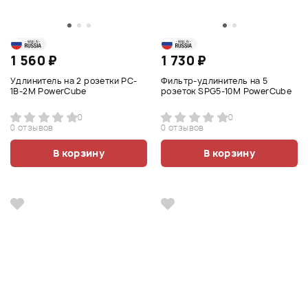
1 560 ₽
1 730 ₽
Удлинитель на 2 розетки PC-
Фильтр-удлинитель на 5
1B-2M PowerCube
розеток SPG5-10M PowerCube
0
0
0 отзывов
0 отзывов
В корзину
В корзину