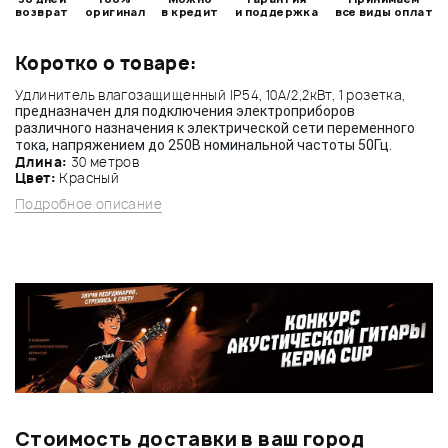
возврат
оригинал
в кредит
и поддержка
все виды оплат
Коротко о товаре:
Удлинитель влагозащищенный IP54, 10A/2,2кВт, 1 розетка,
предназначен для подключения электроприборов
различного назначения к электрической сети переменного
тока, напряжением до 250В номинальной частоты 50Гц.
Длина:
30 метров
Цвет:
Красный
Подробное описание
Стоимость доставки в ваш город