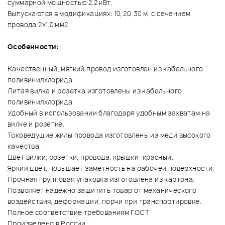
суммарной мощностью 2.2 кВт.
Выпускаются в модификациях: 10, 20, 30 м, с сечением
провода 2х1.0 мм2.
Особенности:
Качественный, мягкий провод изготовлен из кабельного
поливинилхлорида,
Литая вилка и розетка изготовлены из кабельного
поливинилхлорида
Удобный в использовании благодаря удобным захватам на
вилке и розетке.
Токоведущие жилы провода изготовлены из меди высокого
качества.
Цвет вилки, розетки, провода, крышки: красный.
Яркий цвет, повышает заметность на рабочей поверхности.
Прочная групповая упаковка изготовлена из картона.
Позволяет надежно защитить товар от механического
воздействия, деформации, порчи при транспортировке.
Полное соответствие требованиям ГОСТ
Произведено в России.