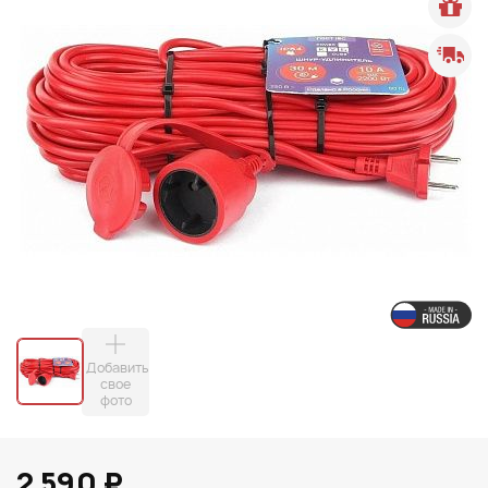
Добавить
свое
фото
2 590 ₽