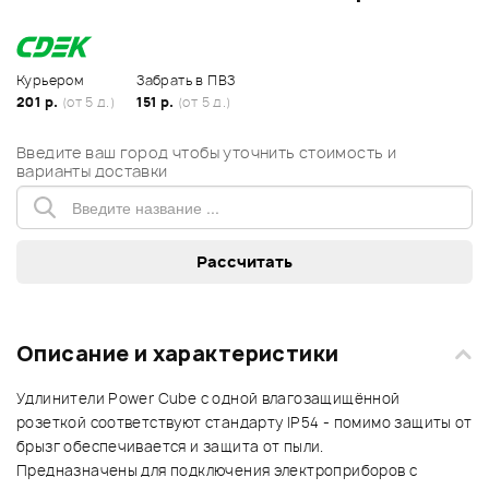
Курьером
Забрать в ПВЗ
201 р.
(от 5 д.)
151 р.
(от 5 д.)
Введите ваш город чтобы уточнить стоимость и
варианты доставки
Описание и характеристики
Удлинители Power Cube c одной влагозащищённой
розеткой соответствуют стандарту IP54 - помимо защиты от
брызг обеспечивается и защита от пыли.
Предназначены для подключения электроприборов с