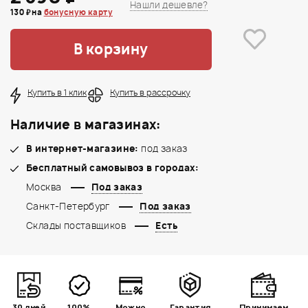
Нашли дешевле?
130 ₽ на
бонусную карту
В корзину
Купить в 1 клик
Купить в рассрочку
Наличие в магазинах:
В интернет-магазине:
под заказ
Бесплатный самовывоз в городах:
Москва
Под заказ
Санкт-Петербург
Под заказ
Склады поставщиков
Есть
30 дней
100%
Можно
Гарантия
Принимаем