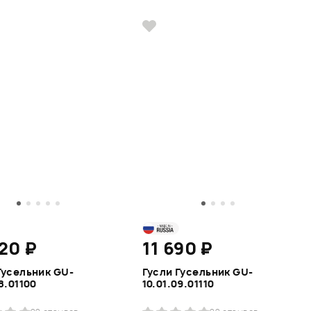
20 ₽
11 690 ₽
Гусельник GU-
Гусли Гусельник GU-
8.01100
10.01.09.01110