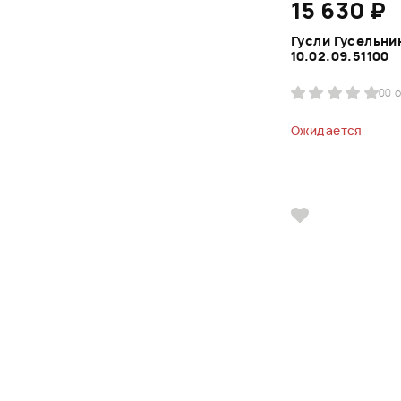
15 630 ₽
Гусли Гусельни
10.02.09.51100
0
0 
Ожидается