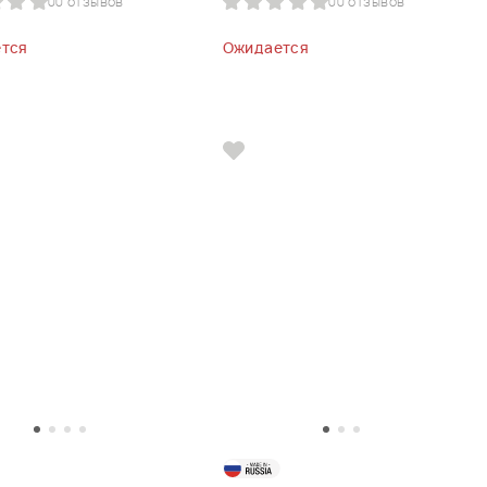
0
0 отзывов
0
0 отзывов
тся
Ожидается