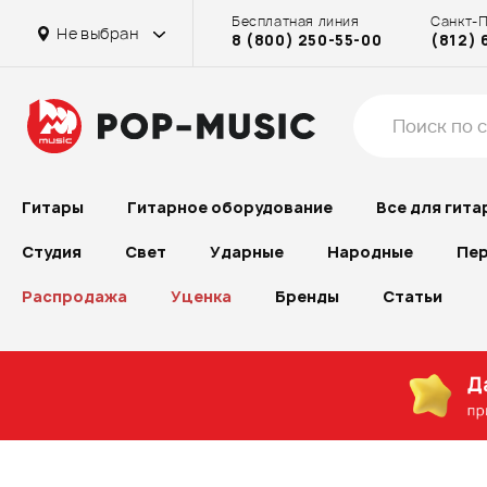
Бесплатная линия
Санкт-
Не выбран
8 (800) 250-55-00
(812) 
Гитары
Гитарное оборудование
Все для гита
Студия
Свет
Ударные
Народные
Пер
Распродажа
Уценка
Бренды
Статьи