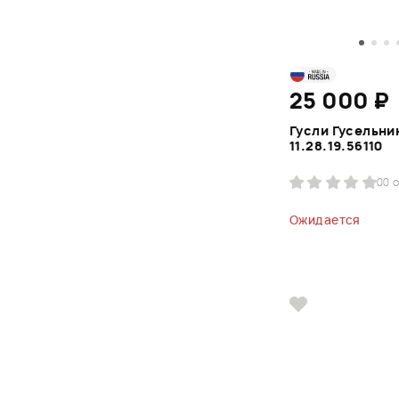
25 000 ₽
Гусли Гусельни
11.28.19.56110
0
0 
Ожидается