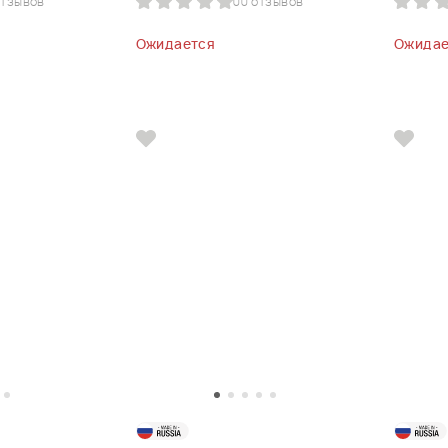
отзывов
0
0 отзывов
Ожидается
Ожидае