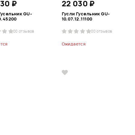
030 ₽
22 030 ₽
Гусельник GU-
Гусли Гусельник GU-
19.45200
10.07.12.11100
0
0 отзывов
0
0 отзывов
тся
Ожидается