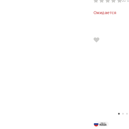
0
0 
Ожидается