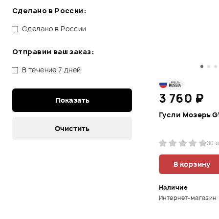
Сделано в России:
Сделано в России
Отправим ваш заказ:
В течение 7 дней
3 760 ₽
Гусли Мозеръ 
0
0 
В корзину
Наличие
Интернет-магазин