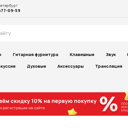
Петербург
677-09-59
р
Гитарная фурнитура
Клавишные
Звук
куссия
Духовые
Аксессуары
Трансляция