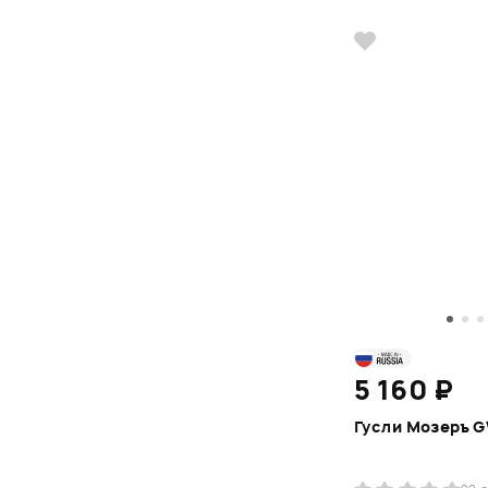
5 160 ₽
Гусли Мозеръ 