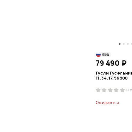
79 490 ₽
Гусли Гусельни
11.34.17.56900
0
0 
Ожидается