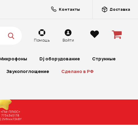
Контакты
Доставка
Помощь
Войти
Микрофоны
Dj оборудование
Струнные
Звукопоглощение
Сделано в РФ