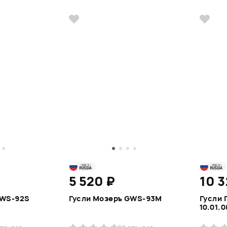
5 520 ₽
10 3
GWS-92S
Гусли Мозеръ GWS-93M
Гусли 
10.01.0