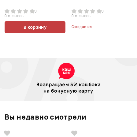
0
0
0 отзывов
0 отзывов
В корзину
Ожидается
Вы недавно смотрели