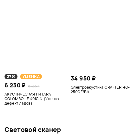
27%
УЦЕНКА
34 950 ₽
6 230 ₽
8 485 ₽
Электроакустика CRAFTER HG-
250CE/BK
АКУСТИЧЕСКАЯ ГИТАРА
COLOMBO LF-401C N (Уценка
дефект ладов)
Световой сканер