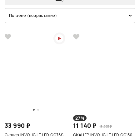
По цене (возрастание)
27%
33 990 ₽
11 140 ₽
15 295 ₽
Сканер INVOLIGHT LED CC75S
СКАНЕР INVOLIGHT LED CC150