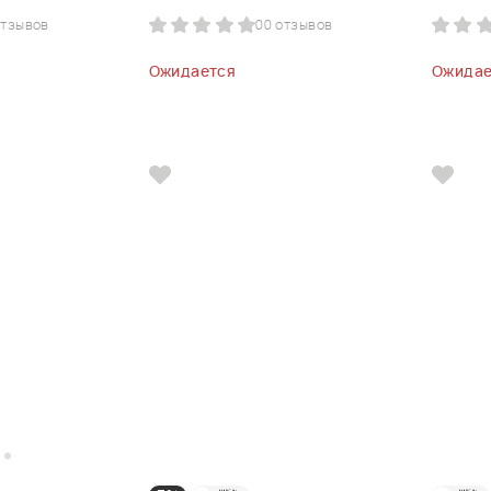
отзывов
0
0 отзывов
Ожидается
Ожидае