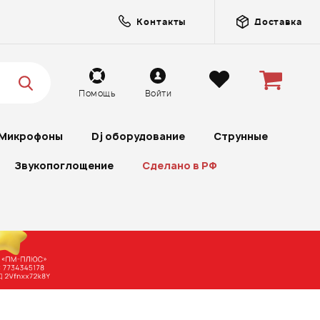
Контакты
Доставка
Помощь
Войти
Микрофоны
Dj оборудование
Струнные
Звукопоглощение
Сделано в РФ