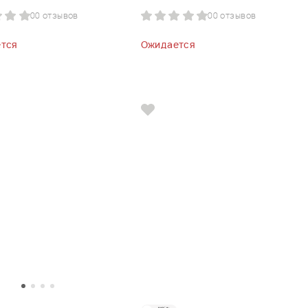
0
0 отзывов
0
0 отзывов
тся
Ожидается