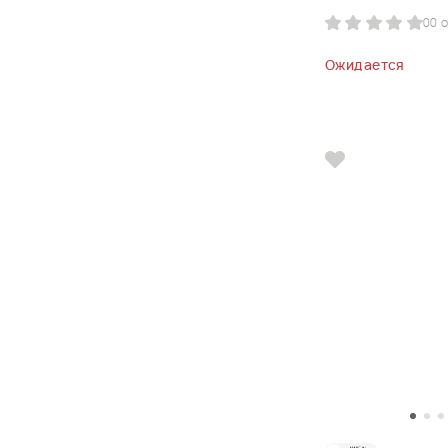
0
0 
Ожидается