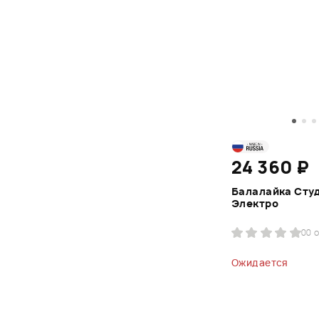
24 360 ₽
Балалайка Сту
Электро
0
0 
Ожидается