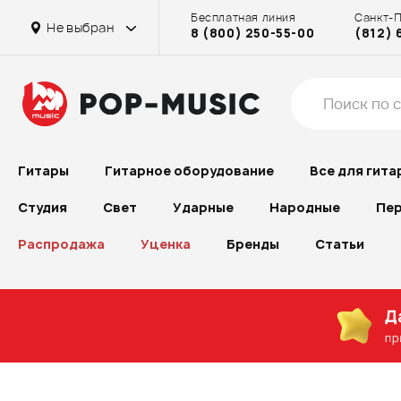
Бесплатная линия
Санкт-
на Проспекте Большевиков
Не выбран
8 (800) 250-55-00
(812) 
Гитары
Гитарное оборудование
Все для гита
Студия
Свет
Ударные
Народные
Пер
Распродажа
Уценка
Бренды
Статьи