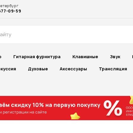
Петербург
677-09-59
р
Гитарная фурнитура
Клавишные
Звук
куссия
Духовые
Аксессуары
Трансляция