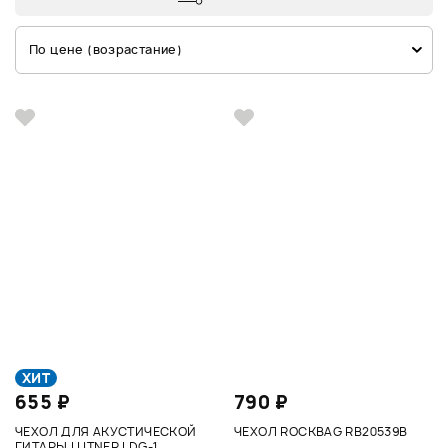
По цене (возрастание)
ХИТ
655 ₽
790 ₽
ЧЕХОЛ ДЛЯ АКУСТИЧЕСКОЙ
ЧЕХОЛ ROCKBAG RB20539B
ГИТАРЫ LUTNER LDG-1