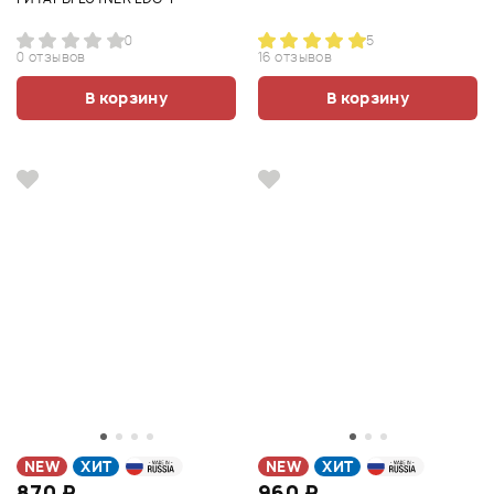
0
5
0 отзывов
16 отзывов
В корзину
В корзину
NEW
ХИТ
NEW
ХИТ
870 ₽
960 ₽