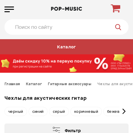
Каталог
Главная
Каталог
Гитарные аксессуары
Чехлы для акусти
Чехлы для акустических гитар
черный
синий
серый
коричневый
бежевый
Фильтр