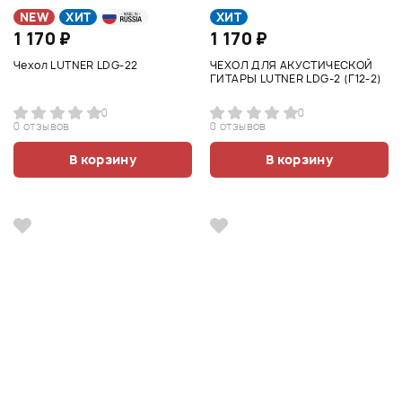
NEW
ХИТ
ХИТ
1 170 ₽
1 170 ₽
Чехол LUTNER LDG-22
ЧЕХОЛ ДЛЯ АКУСТИЧЕСКОЙ
ГИТАРЫ LUTNER LDG-2 (Г12-2)
0
0
0 отзывов
0 отзывов
В корзину
В корзину