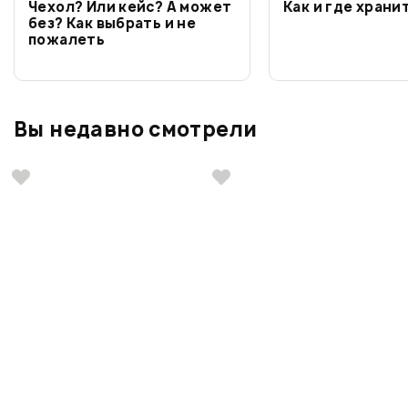
Чехол? Или кейс? А может
Как и где храни
без? Как выбрать и не
пожалеть
Вы недавно смотрели