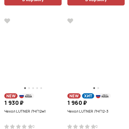
NEW
NEW
ХИТ
1 930 ₽
1 960 ₽
Чехол LUTNER ЛЧГ12м1
Чехол LUTNER ЛЧГ12-3
0
0