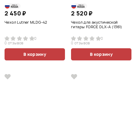
2 450 ₽
2 520 ₽
Чехол Lutner MLDG-42
Чехол для акустической
гитары FORCE DLX-A (1361)
0
0
0 отзывов
0 отзывов
В корзину
В корзину