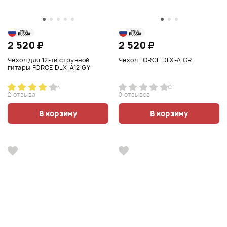
2 520 ₽
2 520 ₽
Чехол для 12-ти струнной
Чехол FORCE DLX-A GR
гитары FORCE DLX-A12 GY
4
0
2 отзыва
0 отзывов
В корзину
В корзину