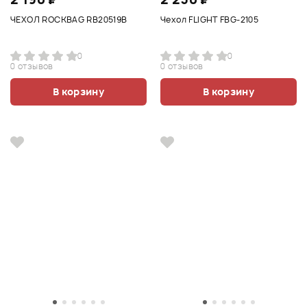
ЧЕХОЛ ROCKBAG RB20519B
Чехол FLIGHT FBG-2105
0
0
0 отзывов
0 отзывов
В корзину
В корзину