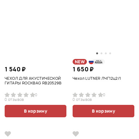
NEW
1 540 ₽
1 650 ₽
ЧЕХОЛ ДЛЯ АКУСТИЧЕСКОЙ
Чехол LUTNER ЛЧГ12ц2/1
ГИТАРЫ ROCKBAG RB20529B
0
0
0 отзывов
0 отзывов
В корзину
В корзину