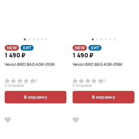
NEW
ХИТ
NEW
ХИТ
1 490 ₽
1 490 ₽
Чехол BRO BAG AGR-01GR
Чехол BRO BAG AGR-01BK
0
0
0 отзывов
0 отзывов
В корзину
В корзину