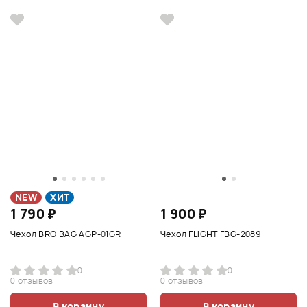
NEW
ХИТ
1 790 ₽
1 900 ₽
Чехол BRO BAG AGP-01GR
Чехол FLIGHT FBG-2089
0
0
0 отзывов
0 отзывов
В корзину
В корзину