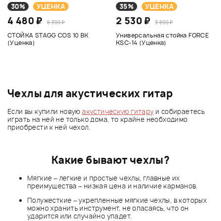
30%
УЦЕНКА
35%
УЦЕНКА
4 480 ₽
2 530 ₽
6 390 ₽
3 890 ₽
СТОЙКА STAGG COS 10 BK
Универсальная стойка FORCE
(Уценка)
KSC-14 (Уценка)
Чехлы для акустических гитар
Если вы купили новую
акустическую гитару
и собираетесь
играть на ней не только дома, то крайне необходимо
приобрести к ней чехол.
Какие бывают чехлы?
Мягкие – легкие и простые чехлы, главные их
преимущества – низкая цена и наличие карманов.
Полужесткие – укрепленные мягкие чехлы, в которых
можно хранить инструмент, не опасаясь, что он
ударится или случайно упадет.