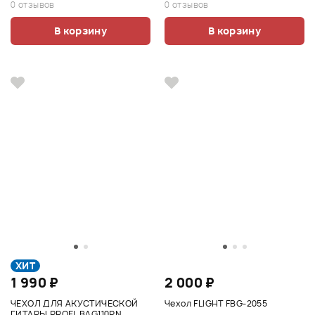
0 отзывов
0 отзывов
В корзину
В корзину
ХИТ
1 990 ₽
2 000 ₽
ЧЕХОЛ ДЛЯ АКУСТИЧЕСКОЙ
Чехол FLIGHT FBG-2055
ГИТАРЫ PROEL BAG110PN