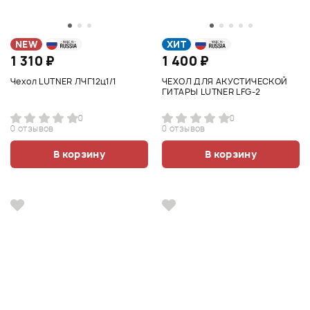
NEW
ХИТ
1 310 ₽
1 400 ₽
Чехол LUTNER ЛЧГ12ц1/1
ЧЕХОЛ ДЛЯ АКУСТИЧЕСКОЙ
ГИТАРЫ LUTNER LFG-2
0
0
0 отзывов
0 отзывов
В корзину
В корзину