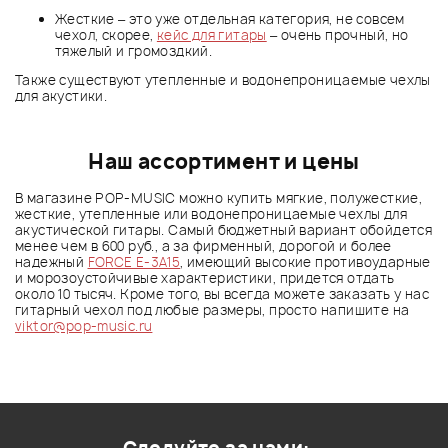
Жесткие – это уже отдельная категория, не совсем
чехол, скорее,
кейс для гитары
– очень прочный, но
тяжелый и громоздкий.
Также существуют утепленные и водонепроницаемые чехлы
для акустики.
Наш ассортимент и цены
В магазине POP-MUSIC можно купить мягкие, полужесткие,
жесткие, утепленные или водонепроницаемые чехлы для
акустической гитары. Самый бюджетный вариант обойдется
менее чем в 600 руб., а за фирменный, дорогой и более
надежный
FORCE E-3A15
, имеющий высокие противоударные
и морозоустойчивые характеристики, придется отдать
около 10 тысяч. Кроме того, вы всегда можете заказать у нас
гитарный чехол под любые размеры, просто напишите на
viktor@pop-music.ru