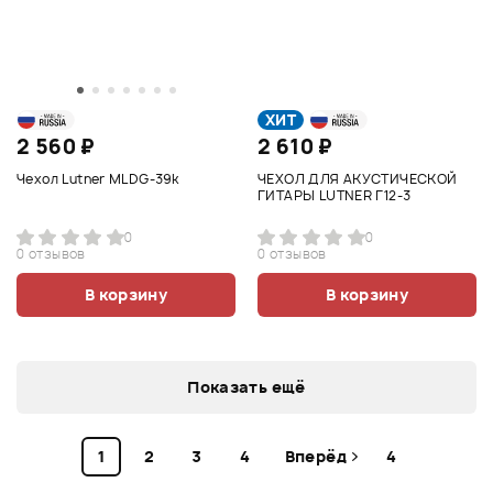
ХИТ
2 560 ₽
2 610 ₽
Чехол Lutner MLDG-39k
ЧЕХОЛ ДЛЯ АКУСТИЧЕСКОЙ
ГИТАРЫ LUTNER Г12-3
0
0
0 отзывов
0 отзывов
В корзину
В корзину
Показать ещё
1
2
3
4
Вперёд
4