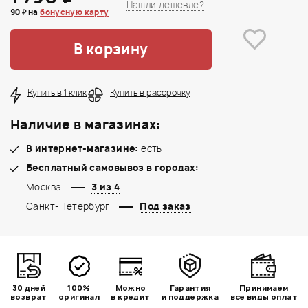
Нашли дешевле?
90 ₽ на
бонусную карту
В корзину
Купить в 1 клик
Купить в рассрочку
Наличие в магазинах:
В интернет-магазине:
есть
Бесплатный самовывоз в городах:
Москва
3 из 4
Санкт-Петербург
Под заказ
30 дней
100%
Можно
Гарантия
Принимаем
возврат
оригинал
в кредит
и поддержка
все виды оплат