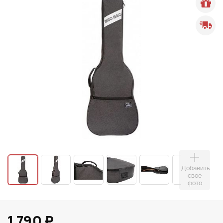
Добавить
свое
фото
1 790 ₽