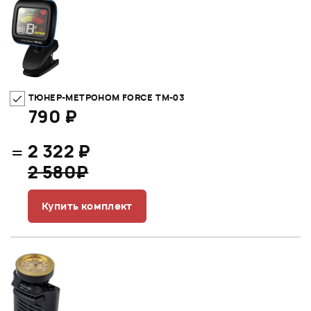
ТЮНЕР-МЕТРОНОМ FORCE TM-03
790 ₽
=
2 322 ₽
2 580₽
Купить комплект