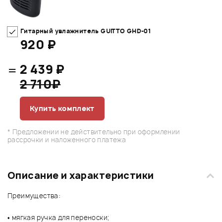
Гитарный увлажнитель GUITTO GHD-01
920 ₽
=
2 439 ₽
2 710₽
Купить комплект
* Предложении не действительно при оформлении
рассрочки и наложенного платежа
Описание и характеристики
Преимущества:
• мягкая ручка для переноски;