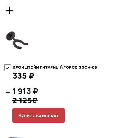
+
КРОНШТЕЙН ГИТАРНЫЙ FORCE GSCH-09
335 ₽
=
1 913 ₽
2 125₽
Купить комплект