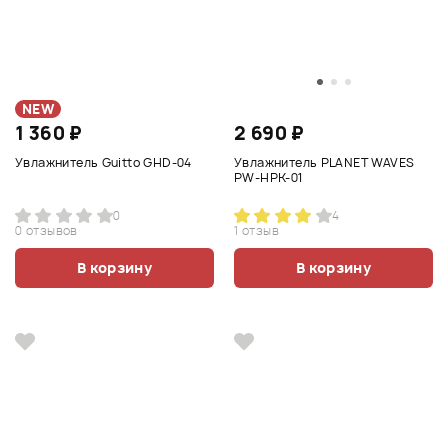
NEW
1 360 ₽
2 690 ₽
Увлажнитель Guitto GHD-04
Увлажнитель PLANET WAVES
PW-HPK-01
0
4
0 отзывов
1 отзыв
В корзину
В корзину