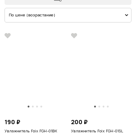
По цене (возрастание)
190 ₽
200 ₽
Увлажнитель Foix FGH-01BK
Увлажнитель Foix FGH-01SL