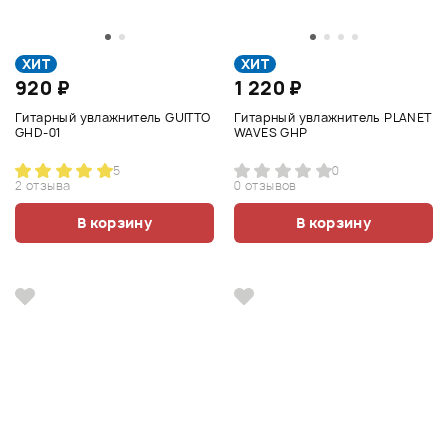
ХИТ
ХИТ
920 ₽
1 220 ₽
Гитарный увлажнитель GUITTO
Гитарный увлажнитель PLANET
GHD-01
WAVES GHP
5
0
2 отзыва
0 отзывов
В корзину
В корзину