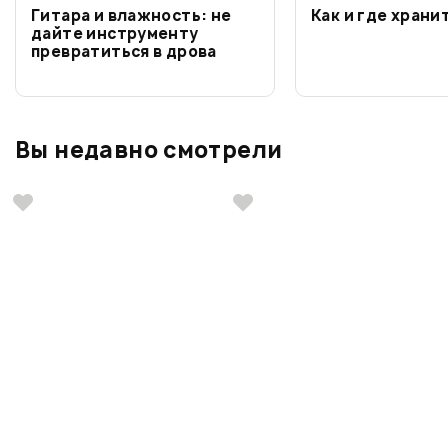
Гитара и влажность: не
Как и где храни
дайте инструменту
превратиться в дрова
Вы недавно смотрели