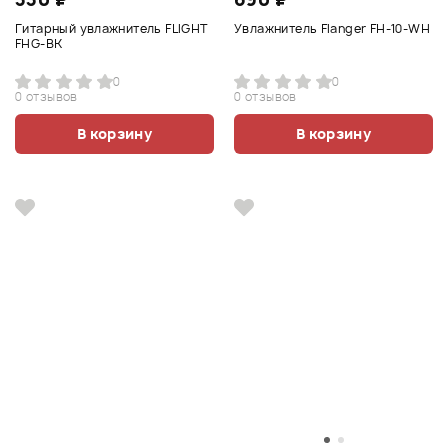
Гитарный увлажнитель FLIGHT
Увлажнитель Flanger FH-10-WH
FHG-BK
0
0
0 отзывов
0 отзывов
В корзину
В корзину