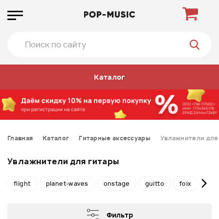
Каталог
Главная
Каталог
Гитарные аксессуары
Увлажнители для
Увлажнители для гитары
flight
planet-waves
onstage
guitto
foix
fla
Фильтр