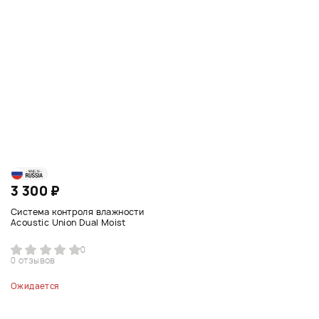
3 300 ₽
Система контроля влажности
Acoustic Union Dual Moist
0
0 отзывов
Ожидается