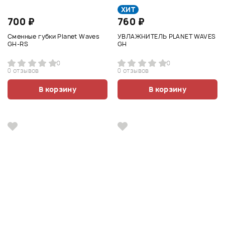
ХИТ
700 ₽
760 ₽
Сменные губки Planet Waves
УВЛАЖНИТЕЛЬ PLANET WAVES
GH-RS
GH
0
0
0 отзывов
0 отзывов
В корзину
В корзину