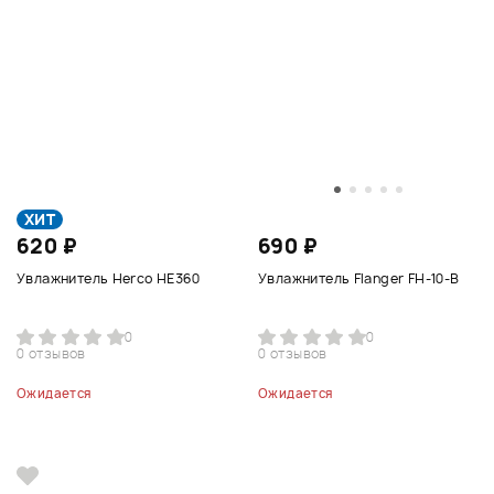
ХИТ
620 ₽
690 ₽
Увлажнитель Herco HE360
Увлажнитель Flanger FH-10-B
0
0
0 отзывов
0 отзывов
Ожидается
Ожидается