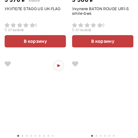
3 630 ₽
УКУЛЕЛЕ STAGG US UK-FLAG
Укулеле BATON ROUGE UR1-S
smile-bws
0
0
0 отзывов
0 отзывов
В корзину
В корзину