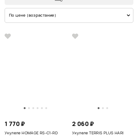
По цене (возрастание)
1 770 ₽
2 060 ₽
Укулеле HOMAGE RS-C1-RD
Укулеле TERRIS PLUS HARI