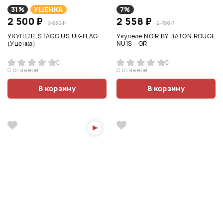
31%
УЦЕНКА
7%
2 500 ₽
2 558 ₽
3 630 ₽
2 750 ₽
УКУЛЕЛЕ STAGG US UK-FLAG
Укулеле NOIR BY BATON ROUGE
(Уценка)
NU1S - OR
0
0
0 отзывов
0 отзывов
В корзину
В корзину