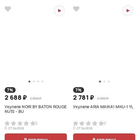
7%
7%
2 688 ₽
2 781 ₽
2 890 ₽
2 990 ₽
Укулеле NOIR BY BATON ROUGE
Укулеле ARIA MAIKA'i MKU-1 YL
NU1S - BU
0
0
0 отзывов
0 отзывов
В корзину
В корзину