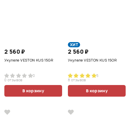
ХИТ
2 560 ₽
2 560 ₽
Укулеле VESTON KUS 15GR
Укулеле VESTON KUS 15OR
0
5
0 отзывов
8 отзывов
В корзину
В корзину