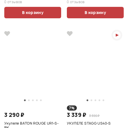
0 отзывов
0 отзывов
В корзину
В корзину
7%
3 290 ₽
3 339 ₽
3 590 ₽
Укулеле BATON ROUGE UR1-S-
УКУЛЕЛЕ STAGG US40-S
BK