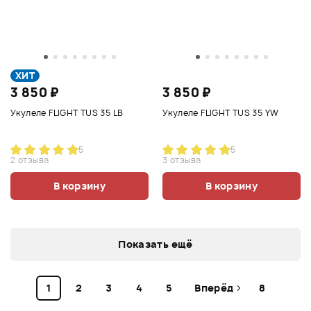
ХИТ
3 850 ₽
3 850 ₽
Укулеле FLIGHT TUS 35 LB
Укулеле FLIGHT TUS 35 YW
5
5
2 отзыва
3 отзыва
В корзину
В корзину
Показать ещё
1
2
3
4
5
Вперёд
8