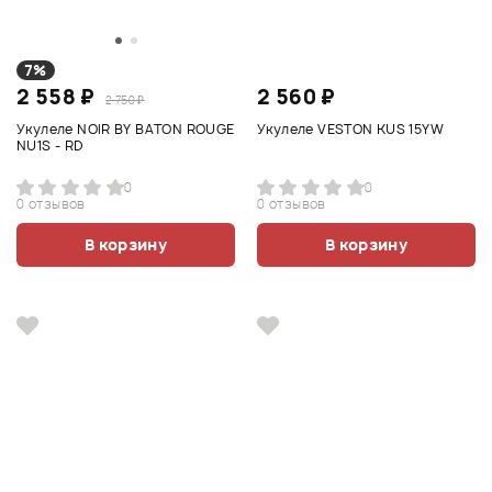
7%
2 558 ₽
2 560 ₽
2 750 ₽
Укулеле NOIR BY BATON ROUGE
Укулеле VESTON KUS 15YW
NU1S - RD
0
0
0 отзывов
0 отзывов
В корзину
В корзину