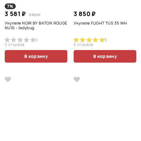
7%
3 581 ₽
3 850 ₽
3 850 ₽
Укулеле NOIR BY BATON ROUGE
Укулеле FLIGHT TUS 35 WH
NU1S - ladybug
0
5
0 отзывов
6 отзывов
В корзину
В корзину