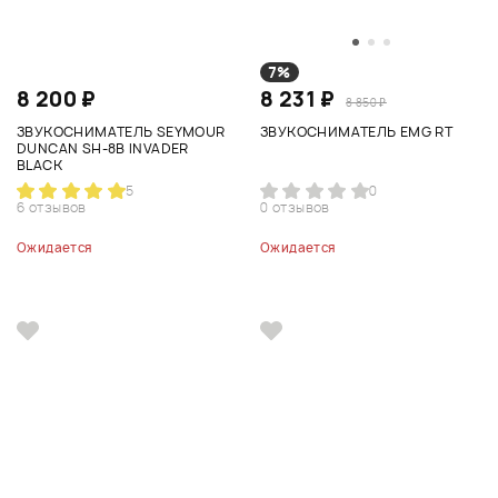
7%
8 200 ₽
8 231 ₽
8 850 ₽
ЗВУКОСНИМАТЕЛЬ SEYMOUR
ЗВУКОСНИМАТЕЛЬ EMG RT
DUNCAN SH-8B INVADER
BLACK
5
0
6 отзывов
0 отзывов
Ожидается
Ожидается