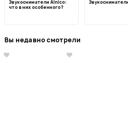
Звукосниматели Alnico:
Звукоснимател
что в них особенного?
Вы недавно смотрели