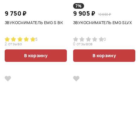
7%
9 750 ₽
9 905 ₽
10 650 ₽
ЗВУКОСНИМАТЕЛЬ EMG S BK
ЗВУКОСНИМАТЕЛЬ EMG SLVX
5
0
2 отзыва
0 отзывов
В корзину
В корзину