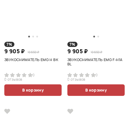
7%
7%
9 905 ₽
9 905 ₽
10 650 ₽
10 650 ₽
ЗВУКОСНИМАТЕЛЬ EMG H BK
ЗВУКОСНИМАТЕЛЬ EMG F-H1A
BL
0
0
0 отзывов
0 отзывов
В корзину
В корзину