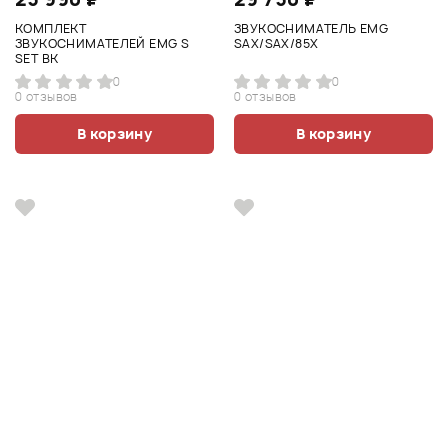
КОМПЛЕКТ
ЗВУКОСНИМАТЕЛЬ EMG
ЗВУКОСНИМАТЕЛЕЙ EMG S
SAX/SAX/85X
SET BK
0
0
0 отзывов
0 отзывов
В корзину
В корзину