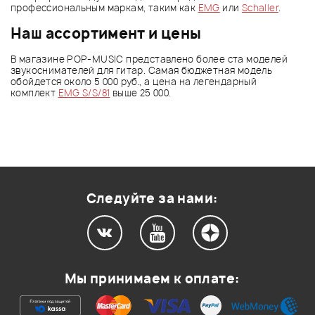
профессиональным маркам, таким как
EMG
или
Schaller
.
Наш ассортимент и цены
В магазине POP-MUSIC представлено более ста моделей
звукоснимателей для гитар. Самая бюджетная модель
обойдется около 5 000 руб., а цена на легендарный
комплект
EMG S/S/81
выше 25 000.
Следуйте за нами:
Мы принимаем к оплате: