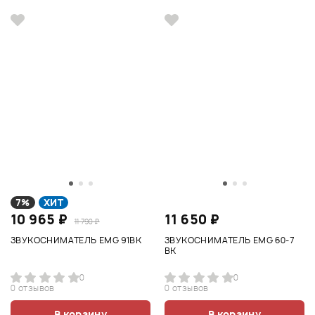
7%
ХИТ
10 965 ₽
11 650 ₽
11 790 ₽
ЗВУКОСНИМАТЕЛЬ EMG 91BK
ЗВУКОСНИМАТЕЛЬ EMG 60-7
BK
0
0
0 отзывов
0 отзывов
В корзину
В корзину