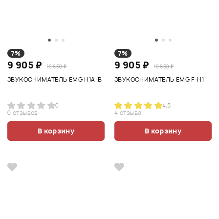
7%
7%
9 905 ₽
9 905 ₽
10 650 ₽
10 650 ₽
ЗВУКОСНИМАТЕЛЬ EMG H1A-B
ЗВУКОСНИМАТЕЛЬ EMG F-H1
0
4.5
0 отзывов
4 отзыва
В корзину
В корзину