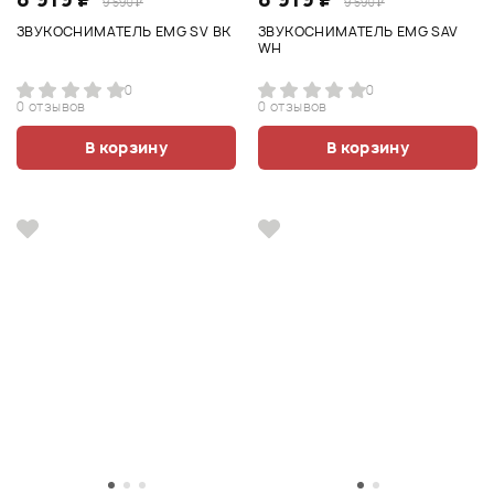
9 590 ₽
9 590 ₽
ЗВУКОСНИМАТЕЛЬ EMG SV BK
ЗВУКОСНИМАТЕЛЬ EMG SAV
WH
0
0
0 отзывов
0 отзывов
В корзину
В корзину