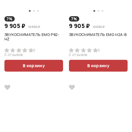
7%
7%
9 905 ₽
9 905 ₽
10 650 ₽
10 650 ₽
ЗВУКОСНИМАТЕЛЬ EMG P92-
ЗВУКОСНИМАТЕЛЬ EMG H2A-B
HZ
0
0
0 отзывов
0 отзывов
В корзину
В корзину