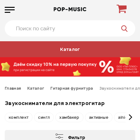
Каталог
Главная
Каталог
Гитарная фурнитура
Звукосниматели дл
Звукосниматели для электрогитар
комплект
сингл
хамбакер
активные
alnico
Фильтр