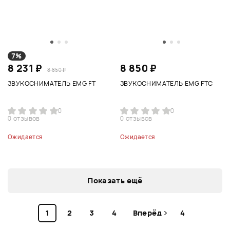
7%
8 231 ₽
8 850 ₽
8 850 ₽
ЗВУКОСНИМАТЕЛЬ EMG FT
ЗВУКОСНИМАТЕЛЬ EMG FTC
0
0
0 отзывов
0 отзывов
Ожидается
Ожидается
Показать ещё
1
2
3
4
Вперёд
4