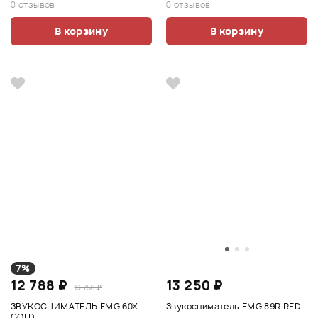
0 отзывов
0 отзывов
В корзину
В корзину
7%
12 788 ₽
13 250 ₽
13 750 ₽
ЗВУКОСНИМАТЕЛЬ EMG 60X-
Звукосниматель EMG 89R RED
GOLD