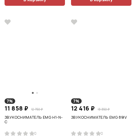
7%
7%
11 858 ₽
12 416 ₽
12 750 ₽
13 350 ₽
ЗВУКОСНИМАТЕЛЬ EMG H1-N-
ЗВУКОСНИМАТЕЛЬ EMG 89IV
C
0
0