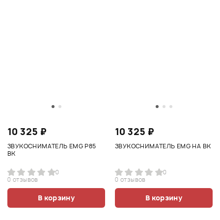
10 325 ₽
10 325 ₽
ЗВУКОСНИМАТЕЛЬ EMG P85
ЗВУКОСНИМАТЕЛЬ EMG HA BK
BK
0
0
0 отзывов
0 отзывов
В корзину
В корзину