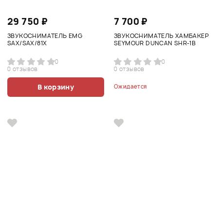
29 750 ₽
7 700 ₽
ЗВУКОСНИМАТЕЛЬ EMG
ЗВУКОСНИМАТЕЛЬ ХАМБАКЕР
SAX/SAX/81X
SEYMOUR DUNCAN SHR-1B
0
0
0 отзывов
0 отзывов
В корзину
Ожидается