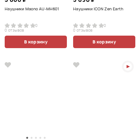
Наушники Maono AU-MH601
Наушники ICON Zen Earth
0
0
0 отзывов
0 отзывов
В корзину
В корзину