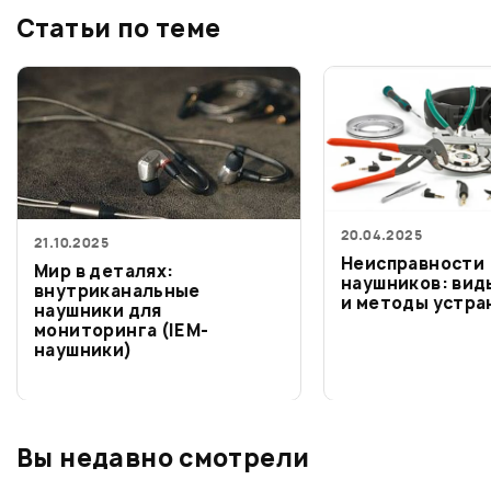
Статьи по теме
20.04.2025
21.10.2025
Неисправности
Мир в деталях:
наушников: вид
внутриканальные
и методы устра
наушники для
мониторинга (IEM-
наушники)
Вы недавно смотрели