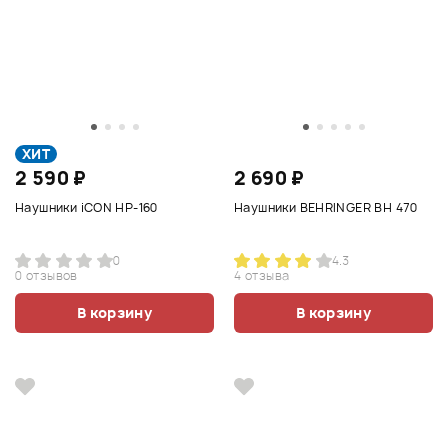
ХИТ
2 590 ₽
2 690 ₽
Наушники iCON HP-160
Наушники BEHRINGER BH 470
0
4.3
0 отзывов
4 отзыва
В корзину
В корзину