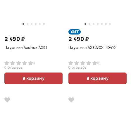
ХИТ
2 490 ₽
2 490 ₽
Наушники Axelvox AX51
Наушники AXELVOX HD410
0
0
0 отзывов
0 отзывов
В корзину
В корзину