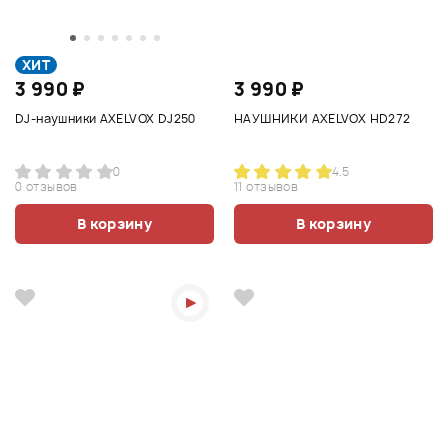
ХИТ
3 990 ₽
3 990 ₽
DJ-наушники AXELVOX DJ250
НАУШНИКИ AXELVOX HD272
0
4.5
0 отзывов
11 отзывов
В корзину
В корзину