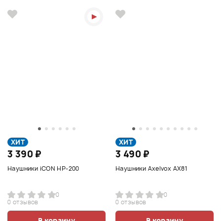
ХИТ
ХИТ
3 390 ₽
3 490 ₽
Наушники iCON HP-200
Наушники Axelvox AX81
0
0
0 отзывов
0 отзывов
В корзину
В корзину