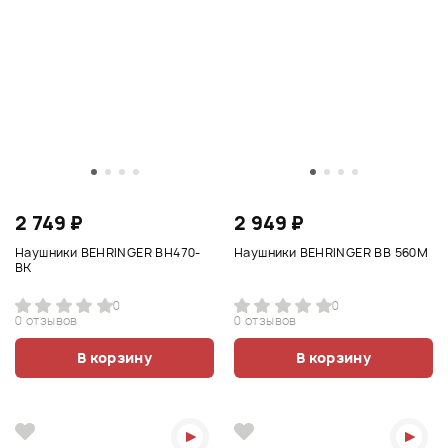
2 749 ₽
2 949 ₽
Наушники BEHRINGER BH470-
Наушники BEHRINGER BB 560M
BK
0
0
0 отзывов
0 отзывов
В корзину
В корзину