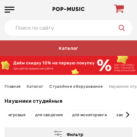
Каталог
Главная
Каталог
Студийное оборудование
Наушники ст
Наушники студийные
игровые
для сведения
для мониторинга
закрытые
Фильтр