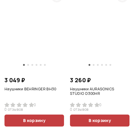
3 049 ₽
3 260 ₽
Наушники BEHRINGER BH30
Наушники AURASONICS
STUDIO D300HR
0
0
0 отзывов
0 отзывов
В корзину
В корзину