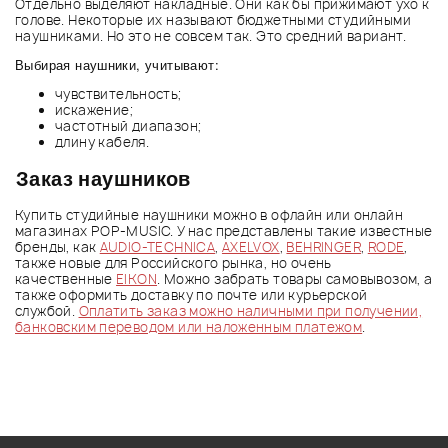
Отдельно выделяют накладные. Они как бы прижимают ухо к
голове. Некоторые их называют бюджетными студийными
наушниками. Но это не совсем так. Это средний вариант.
Выбирая наушники, учитывают:
чувствительность;
искажение;
частотный диапазон;
длину кабеля.
Заказ наушников
Купить студийные наушники можно в офлайн или онлайн
магазинах POP-MUSIC. У нас представлены такие известные
бренды, как
AUDIO-TECHNICA
,
AXELVOX
,
BEHRINGER
,
RODE
,
также новые для Российского рынка, но очень
качественные
EIKON
. Можно забрать товары самовывозом, а
также оформить доставку по почте или курьерской
службой.
Оплатить заказ можно наличными при получении,
банковским переводом или наложенным платежом
.