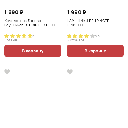
1 690 ₽
1 990 ₽
Комплект из 3-х пар
НАУШНИКИ BEHRINGER
наушников BEHRINGER HO 66
HPX2000
5
3.8
1 отзыв
6 отзывов
В корзину
В корзину