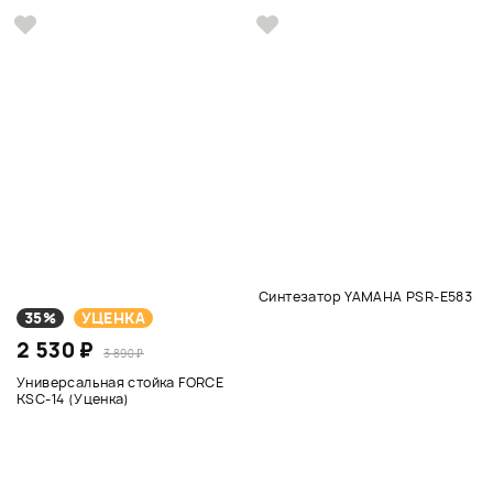
Синтезатор YAMAHA PSR-E583
35%
УЦЕНКА
2 530 ₽
3 890 ₽
Универсальная стойка FORCE
KSC-14 (Уценка)