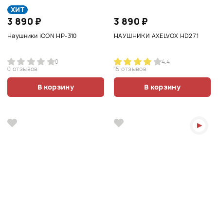
ХИТ
3 890 ₽
3 890 ₽
Наушники iCON HP-310
НАУШНИКИ AXELVOX HD271
0
4.4
0 отзывов
15 отзывов
В корзину
В корзину