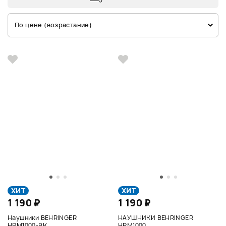
По цене (возрастание)
ХИТ
ХИТ
1 190 ₽
1 190 ₽
Наушники BEHRINGER
НАУШНИКИ BEHRINGER
HPM1000-BK
HPM1000