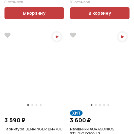
0 отзывов
10 отзывов
В корзину
В корзину
ХИТ
3 590 ₽
3 600 ₽
Гарнитура BEHRINGER BH470U
Наушники AURASONICS
STUDIO D200HR