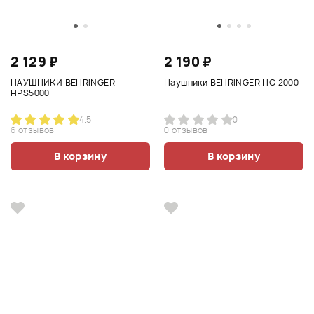
2 129 ₽
2 190 ₽
НАУШНИКИ BEHRINGER
Наушники BEHRINGER HC 2000
HPS5000
4.5
0
6 отзывов
0 отзывов
В корзину
В корзину