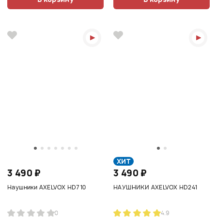
ХИТ
3 490 ₽
3 490 ₽
Наушники AXELVOX HD710
НАУШНИКИ AXELVOX HD241
0
4.9