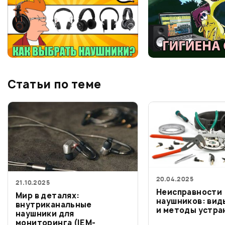
Статьи по теме
20.04.2025
21.10.2025
Неисправности
Мир в деталях:
наушников: вид
внутриканальные
и методы устра
наушники для
мониторинга (IEM-