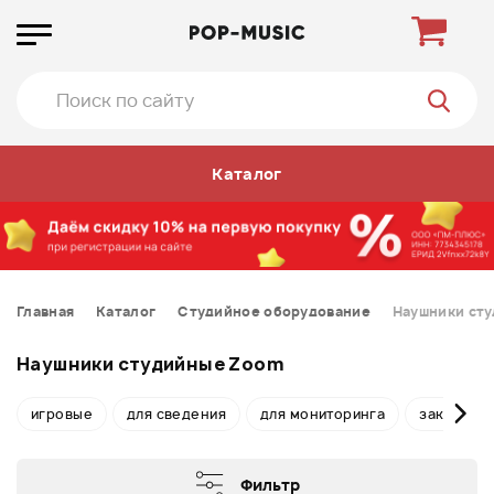
Каталог
Главная
Каталог
Студийное оборудование
Наушники ст
Наушники студийные Zoom
игровые
для сведения
для мониторинга
закрытые
Фильтр