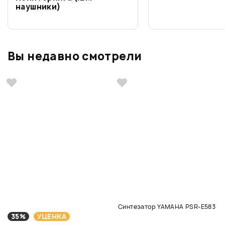
наушники)
Вы недавно смотрели
Синтезатор YAMAHA PSR-E583
35%
УЦЕНКА