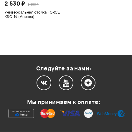
2 530 ₽
3 890 ₽
Универсальная стойка FORCE
KSC-14 (Уценка)
Следуйте за нами:
Мы принимаем к оплате: