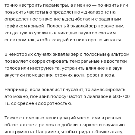
точно настроить параметры, а именно — понизить или
повысить частоты в определенном диапазоне на
определенное значение в децибелах и с заданным
графиком кривой. Полосный эквалайзер незаменим,
когда нужно уложить в микс два звука со схожим
спектром так, чтобы каждый из них хорошо читался.
В некоторых случаях эквалайзер с полосным фильтром
позволяет скорректировать тембральные недостатки
голоса или инструмента, устранить влияние на звук
акустики помещения, стоячих волн, резонансов.
Например, если вокалист гнусавит, то замаскировать
это можно, понизив полосу частот в диапазоне 500-700
Гц со средней добротностью.
Также с помощью манипуляций частотами в разных
областях спектра можно добавить яркости звучанию
инструмента. Например, чтобы придать бочке атаку,