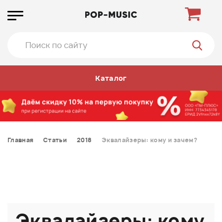
Каталог
Главная
Статьи
2018
Эквалайзеры: кому и зачем?
Эквалайзеры: кому