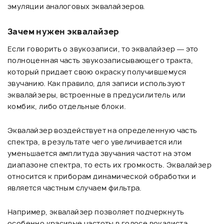
эмуляции аналоговых эквалайзеров.
Зачем нужен эквалайзер
Если говорить о звукозаписи, то эквалайзер — это
полноценная часть звукозаписывающего тракта,
который придает свою окраску получившемуся
звучанию. Как правило, для записи используют
эквалайзеры, встроенные в предусилитель или
комбик, либо отдельные блоки.
Эквалайзер воздействует на определенную часть
спектра, в результате чего увеличивается или
уменьшается амплитуда звучания частот на этом
диапазоне спектра, то есть их громкость. Эквалайзер
относится к приборам динамической обработки и
является частным случаем фильтра.
Например, эквалайзер позволяет подчеркнуть
особенно красивые частоты в голосе вокалиста,