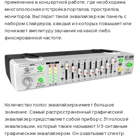
применение в концертной работе, где необходима
многополосная отстройка порталов, прострелов,
мониторов. Выглядит такой эквалайзер как панель с
набором слайдеров, каждый из которых повышает или
понижает амплитуду звучания на какой-либо
фиксированной частоте.
Количество полос эквалайзера имеет большое
значение. Самый распространенный графический
эквалайзер представляет собой прибор с 31 полосой
эквализации, который также называют 1/3-октавным
графическим эквалайзером. Он охватывает спектр