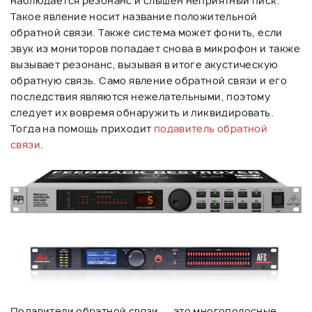
наблюдается резонанс и слышен неприятный писк.
Такое явление носит название положительной
обратной связи. Также система может фонить, если
звук из мониторов попадает снова в микрофон и также
вызывает резонанс, вызывая в итоге акустическую
обратную связь. Само явление обратной связи и его
последствия являются нежелательными, поэтому
следует их вовремя обнаружить и ликвидировать.
Тогда на помощь приходит
подавитель обратной
связи
.
Подавители обратной связи — это многополосные