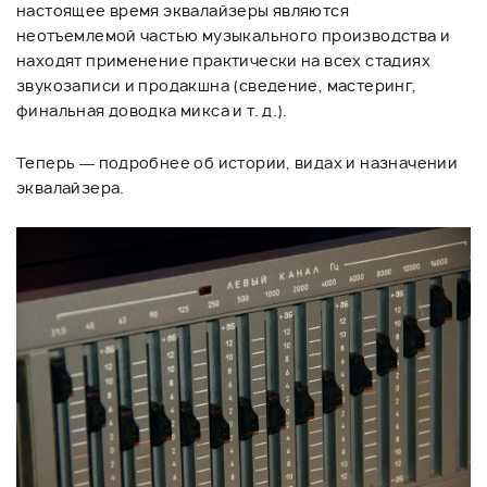
настоящее время эквалайзеры являются
неотъемлемой частью музыкального производства и
находят применение практически на всех стадиях
звукозаписи и продакшна (сведение, мастеринг,
финальная доводка микса и т. д.).
Теперь — подробнее об истории, видах и назначении
эквалайзера.