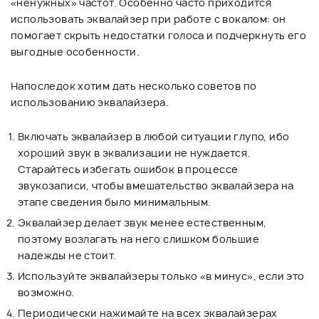
«ненужных» частот. Особенно часто приходится
использовать эквалайзер при работе с вокалом: он
помогает скрыть недостатки голоса и подчеркнуть его
выгодные особенности.
Напоследок хотим дать несколько советов по
использованию эквалайзера.
Включать эквалайзер в любой ситуации глупо, ибо
хороший звук в эквализации не нуждается.
Старайтесь избегать ошибок в процессе
звукозаписи, чтобы вмешательство эквалайзера на
этапе сведения было минимальным.
Эквалайзер делает звук менее естественным,
поэтому возлагать на него слишком большие
надежды не стоит.
Используйте эквалайзеры только «в минус», если это
возможно.
Периодически нажимайте на всех эквалайзерах