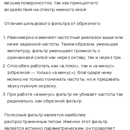
весьма поверхностно, так как принцип его
воздействия на спектр немного иной.
Отличия шельфового фильтра от обрезного:
Равномерно изменяет частотный диапазон выше или
ниже заданной частоты. Таким образом, уменьшая
амплитуду, фильтр уменьшает громкость с
одинаковой силой как через октаву, так и через три.
Способен работать как «в плюс», так и «в минус»
(обрезной — только «в минус»), благодаря чему
можно не только понижать частоты, но и придавать
звуку нужную окраску.
При работе «в минус» фильтр не убивает частоты так
радикально, как обрезной фильтр.
Полосный фильтр является наиболее
распространенным типом. Именно этот фильтр
является истинно параметрическим: он позволяет