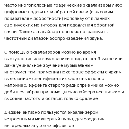
Часто многополосные графические эквалайзеры либо
цифровые подавители обратной связи (с высоким
показателем добротности) используют в линиях
сценических мониторов для подавления обратной
связи. Также эквалайзер позволяет ограничить
частотный диапазон воспроизведения звука.
С помощью эквалайзеров можно во время
выступления или звукозаписи придать необычное или
даже уникальное звучание музыкальным
инструментам, применив некоторые эффекты с ярким
выделением специфических частотных полос.
Например, эффекта старого радиоприемника можно
добиться, убрав при помощи эквалайзера все низкие и
высокие частоты и оставив только средние.
Диджеи активно пользуются эквалайзером,
встроенным в микшерный пульт, для создания
интересных звуковых эффектов.