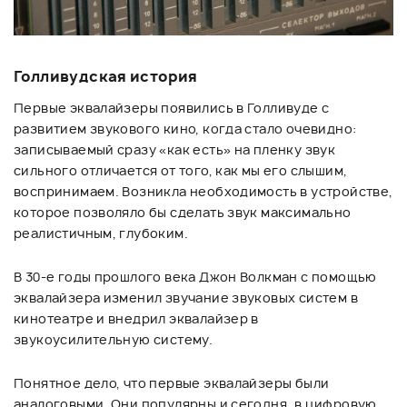
Голливудская история
Первые эквалайзеры появились в Голливуде с
развитием звукового кино, когда стало очевидно:
записываемый сразу «как есть» на пленку звук
сильного отличается от того, как мы его слышим,
воспринимаем. Возникла необходимость в устройстве,
которое позволяло бы сделать звук максимально
реалистичным, глубоким.
В 30-е годы прошлого века Джон Волкман с помощью
эквалайзера изменил звучание звуковых систем в
кинотеатре и внедрил эквалайзер в
звукоусилительную систему.
Понятное дело, что первые эквалайзеры были
аналоговыми. Они популярны и сегодня, в цифровую