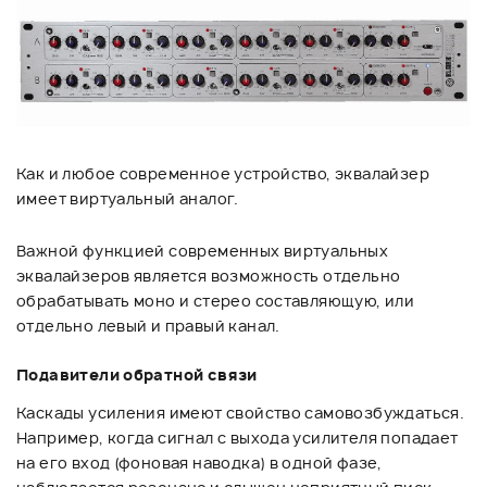
Как и любое современное устройство, эквалайзер
имеет виртуальный аналог.
Важной функцией современных виртуальных
эквалайзеров является возможность отдельно
обрабатывать моно и стерео составляющую, или
отдельно левый и правый канал.
Подавители обратной связи
Каскады усиления имеют свойство самовозбуждаться.
Например, когда сигнал с выхода усилителя попадает
на его вход (фоновая наводка) в одной фазе,