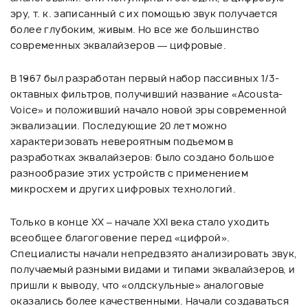
эру, т. к. записанный с их помощью звук получается
более глубоким, живым. Но все же большинство
современных эквалайзеров — цифровые.
В 1967 был разработан первый набор пассивных 1/3-
октавных фильтров, получивший название «Acousta-
Voice» и положивший начало новой эры современной
эквализации. Последующие 20 лет можно
характеризовать невероятным подъемом в
разработках эквалайзеров: было создано большое
разнообразие этих устройств с применением
микросхем и других цифровых технологий.
Только в конце XX – начале XXI века стало уходить
всеобщее благоговение перед «цифрой».
Специалисты начали непредвзято анализировать звук,
получаемый разными видами и типами эквалайзеров, и
пришли к выводу, что «олдскульные» аналоговые
оказались более качественными. Начали создаваться