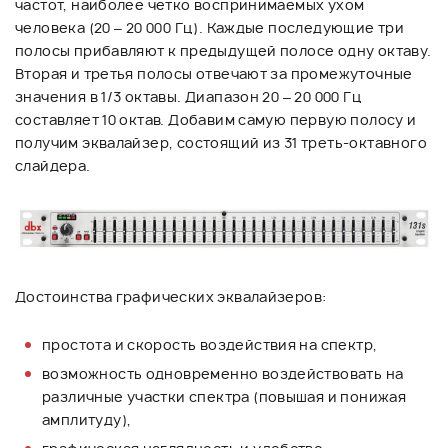
частот, наиболее четко воспринимаемых ухом
человека (20 – 20 000 Гц). Каждые последующие три
полосы прибавляют к предыдущей полосе одну октаву.
Вторая и третья полосы отвечают за промежуточные
значения в 1/3 октавы. Диапазон 20 – 20 000 Гц
составляет 10 октав. Добавим самую первую полосу и
получим эквалайзер, состоящий из 31 треть-октавного
слайдера.
Достоинства графических эквалайзеров:
простота и скорость воздействия на спектр,
возможность одновременно воздействовать на
различные участки спектра (повышая и понижая
амплитуду),