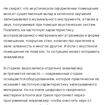
Не секрет, что акустическое оформление помещения
вносит существенный вклад в конечное звучание
записываемого музыкального инструмента, а также в
звук, получаемый при помощи акустических систем.
Повлиять на частотную характеристику
воспроизводимого материала могут размеры и форма
помещения, покрытие стен, количество зрителей в
зале, влажность и многое другое. И если с акустикой
помещения не повезло, то ситуацию может исправить
эквалайзер.
В студиях звукозаписи отдельно эквалайзер
встречается нечасто — современные студии
оснащаются оборудованием, которое практически не
искажает частотную характеристику записываемого
материала. Но на этапе цифрового сведения и
мастеринга почти все треки прогоняют через
программный эквалайзер, чтобы очистить звук от