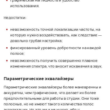
графическая наглядность и удобство
использования.
Недостатки:
невозможность точной локализации частоты, на
которую нужно воздействовать, как следствие —
довольно грубая настройка;
фиксированный уровень добротности на каждой
полосе;
невозможность получить совершенно плавное
изменения спектра, что вносит искажения в звук.
Параметрические эквалайзеры
Параметрические эквалайзеры более маневренны и
аккуратны, чем графические, что делает их более
предпочтительными для работы в студии. Они тоже
полосные, но не имеют такого количества полос
эквализации. Но это им и не нужно, ибо у