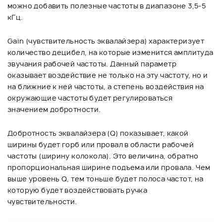
можно добавить полезные частоты в диапазоне 3,5-5
кГц.
Gain (чувствительность эквалайзера) характеризует
количество децибел, на которые изменится амплитуда
звучания рабочей частоты. Данный параметр
оказывает воздействие не только на эту частоту, но и
на ближние к ней частоты, а степень воздействия на
окружающие частоты будет регулироваться
значением добротности.
Добротность эквалайзера (Q) показывает, какой
ширины будет горб или провал в области рабочей
частоты (ширину колокола). Это величина, обратно
пропорциональная ширине подъема или провала. Чем
выше уровень Q, тем тоньше будет полоса частот, на
которую будет воздействовать ручка
чувствительности.