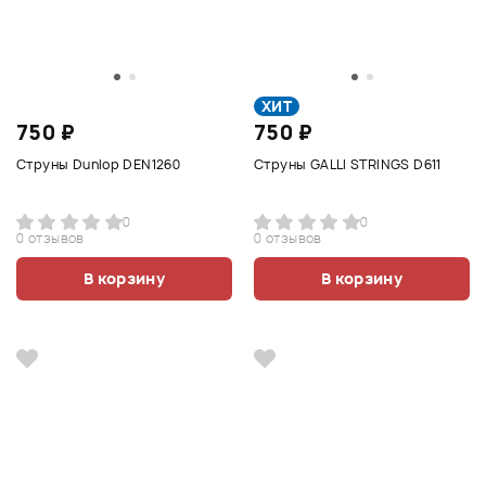
ХИТ
750 ₽
750 ₽
Струны Dunlop DEN1260
Струны GALLI STRINGS D611
0
0
0 отзывов
0 отзывов
В корзину
В корзину