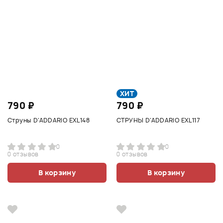
ХИТ
790 ₽
790 ₽
Струны D'ADDARIO EXL148
СТРУНЫ D'ADDARIO EXL117
0
0
0 отзывов
0 отзывов
В корзину
В корзину