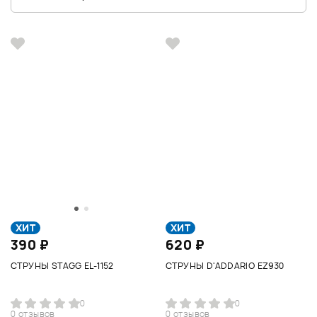
ХИТ
ХИТ
390 ₽
620 ₽
СТРУНЫ STAGG EL-1152
СТРУНЫ D'ADDARIO EZ930
0
0
0 отзывов
0 отзывов