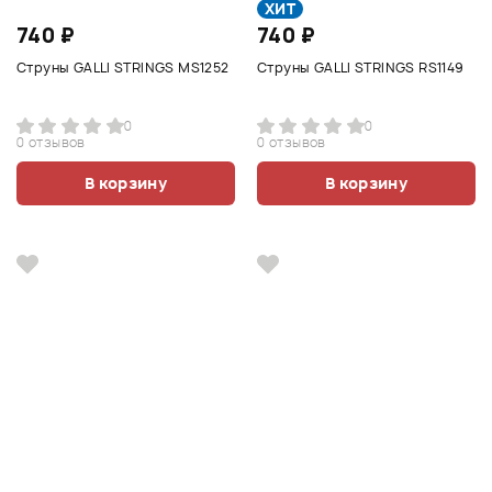
ХИТ
740 ₽
740 ₽
Струны GALLI STRINGS MS1252
Струны GALLI STRINGS RS1149
0
0
0 отзывов
0 отзывов
В корзину
В корзину