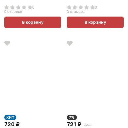
0
0
0 отзывов
0 отзывов
В корзину
В корзину
ХИТ
7%
720 ₽
721 ₽
775 ₽