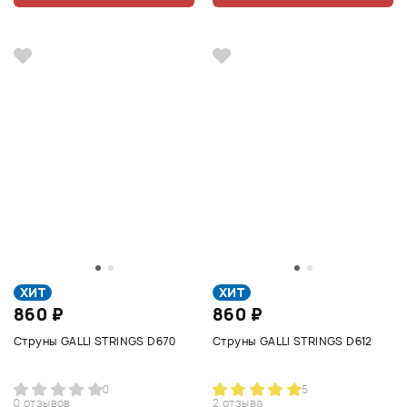
ХИТ
ХИТ
860 ₽
860 ₽
Струны GALLI STRINGS D670
Струны GALLI STRINGS D612
0
5
0 отзывов
2 отзыва