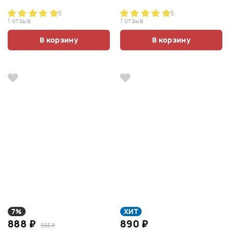
5
5
1 отзыв
1 отзыв
В корзину
В корзину
7%
ХИТ
888 ₽
890 ₽
955 ₽