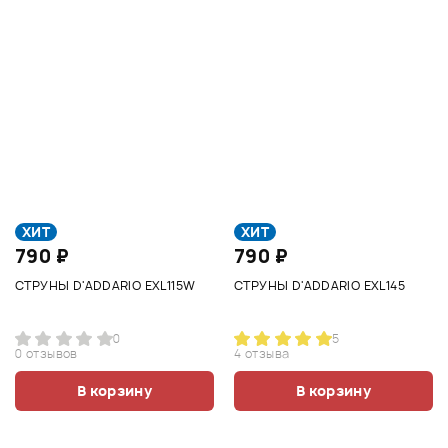
ХИТ
ХИТ
790 ₽
790 ₽
СТРУНЫ D'ADDARIO EXL115W
СТРУНЫ D'ADDARIO EXL145
0
5
0 отзывов
4 отзыва
В корзину
В корзину