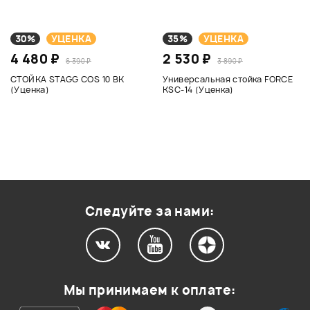
30%
УЦЕНКА
35%
УЦЕНКА
4 480 ₽
2 530 ₽
6 390 ₽
3 890 ₽
СТОЙКА STAGG COS 10 BK
Универсальная стойка FORCE
(Уценка)
KSC-14 (Уценка)
Следуйте за нами:
Мы принимаем к оплате: