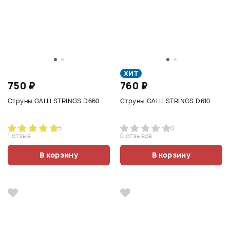
ХИТ
750 ₽
760 ₽
Струны GALLI STRINGS D660
Струны GALLI STRINGS D610
5
0
1 отзыв
0 отзывов
В корзину
В корзину