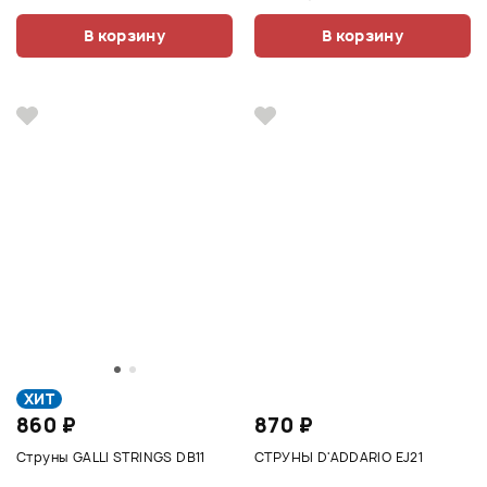
В корзину
В корзину
ХИТ
860 ₽
870 ₽
Струны GALLI STRINGS DB11
СТРУНЫ D'ADDARIO EJ21