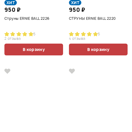
ХИТ
ХИТ
950 ₽
950 ₽
Струны ERNIE BALL 2226
СТРУНЫ ERNIE BALL 2220
5
5
2 отзыва
4 отзыва
В корзину
В корзину