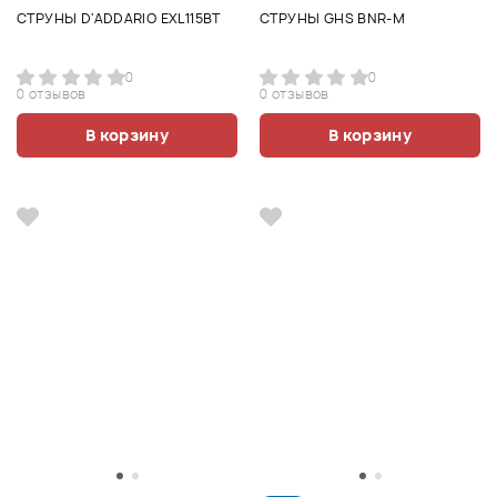
СТРУНЫ D'ADDARIO EXL115BT
СТРУНЫ GHS BNR-M
0
0
0 отзывов
0 отзывов
В корзину
В корзину