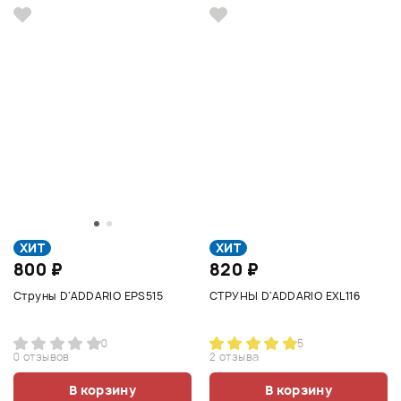
ХИТ
ХИТ
800 ₽
820 ₽
Струны D'ADDARIO EPS515
СТРУНЫ D'ADDARIO EXL116
0
5
0 отзывов
2 отзыва
В корзину
В корзину