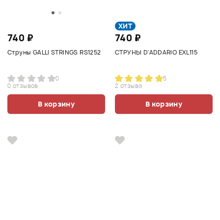
ХИТ
740 ₽
740 ₽
Струны GALLI STRINGS RS1252
СТРУНЫ D'ADDARIO EXL115
0
5
0 отзывов
2 отзыва
В корзину
В корзину