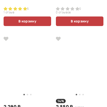
5
0
1 отзыв
0 отзывов
В корзину
В корзину
14%
2 290 ₽
2 550 ₽