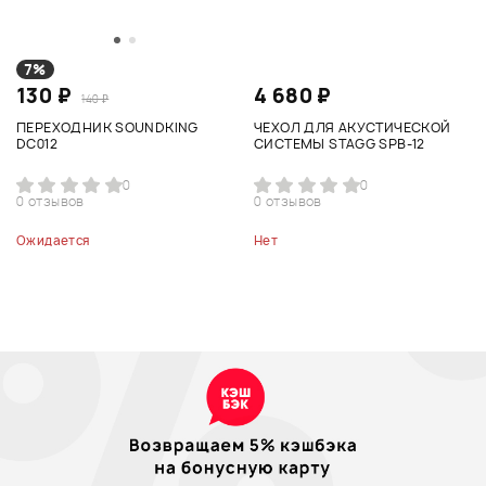
7%
130 ₽
4 680 ₽
140 ₽
ПЕРЕХОДНИК SOUNDKING
ЧЕХОЛ ДЛЯ АКУСТИЧЕСКОЙ
DC012
СИСТЕМЫ STAGG SPB-12
0
0
0 отзывов
0 отзывов
Ожидается
Нет