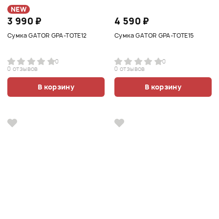
NEW
3 990 ₽
4 590 ₽
Сумка GATOR GPA-TOTE12
Сумка GATOR GPA-TOTE15
0
0
0 отзывов
0 отзывов
В корзину
В корзину