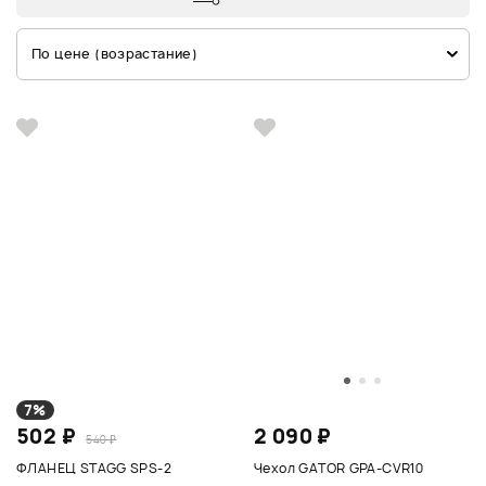
По цене (возрастание)
7%
502 ₽
2 090 ₽
540 ₽
ФЛАНЕЦ STAGG SPS-2
Чехол GATOR GPA-CVR10