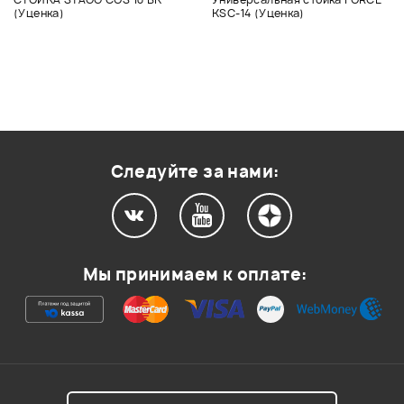
(Уценка)
KSC-14 (Уценка)
Следуйте за нами:
Мы принимаем к оплате: