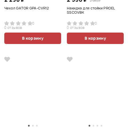
2 980 ₽
Чехол GATOR GPA-CVR12
Накидка для стойки PROEL
SSCOVBK
0
0
0 отзывов
0 отзывов
В корзину
В корзину