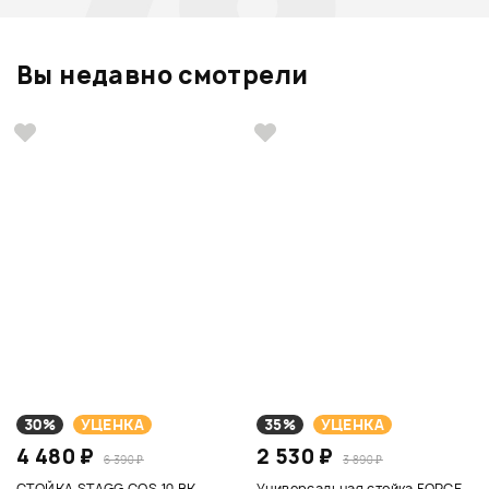
Вы недавно смотрели
30%
УЦЕНКА
35%
УЦЕНКА
4 480 ₽
2 530 ₽
6 390 ₽
3 890 ₽
СТОЙКА STAGG COS 10 BK
Универсальная стойка FORCE