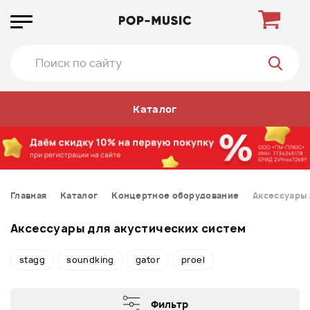
Каталог
Главная
Каталог
Концертное оборудование
Аксессуары 
Аксессуары для акустических систем
stagg
soundking
gator
proel
Фильтр