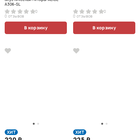
A306-SL
0
0
0 отзывов
0 отзывов
В корзину
В корзину
ХИТ
ХИТ
220 ₽
225 ₽