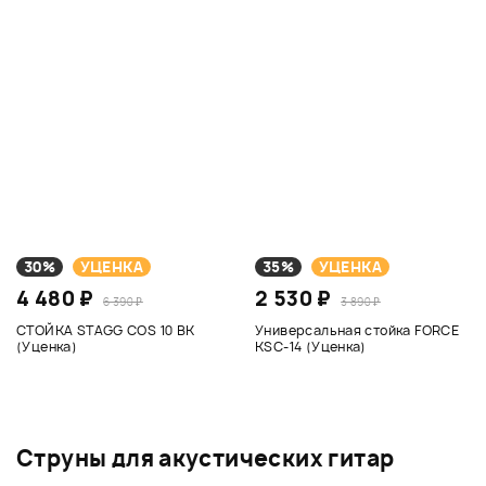
30%
УЦЕНКА
35%
УЦЕНКА
4 480 ₽
2 530 ₽
6 390 ₽
3 890 ₽
СТОЙКА STAGG COS 10 BK
Универсальная стойка FORCE
(Уценка)
KSC-14 (Уценка)
Струны для акустических гитар