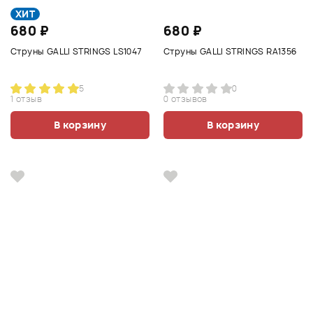
ХИТ
680 ₽
680 ₽
Струны GALLI STRINGS LS1047
Струны GALLI STRINGS RA1356
5
0
1 отзыв
0 отзывов
В корзину
В корзину