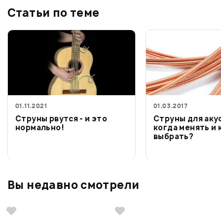
Статьи по теме
01.11.2021
01.03.2017
Струны рвутся - и это
Струны для аку
нормально!
когда менять и 
выбрать?
Вы недавно смотрели