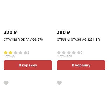
320 ₽
380 ₽
СТРУНЫ RIGEIRA AGS 570
СТРУНЫ STAGG AC-1254-BR
2
0
1 отзыв
0 отзывов
В корзину
В корзину