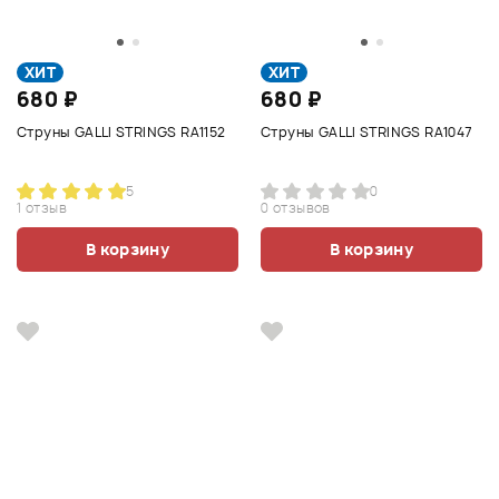
ХИТ
ХИТ
680 ₽
680 ₽
Струны GALLI STRINGS RA1152
Струны GALLI STRINGS RA1047
5
0
1 отзыв
0 отзывов
В корзину
В корзину