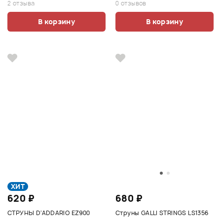
2 отзыва
0 отзывов
В корзину
В корзину
ХИТ
620 ₽
680 ₽
СТРУНЫ D'ADDARIO EZ900
Струны GALLI STRINGS LS1356