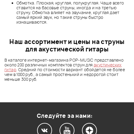
Обмотка. Плоская, круглая, полукруглая. Чаще всего
ставится на басовые струны, иногда и на третью
струну. Обмотка влияет на звучание, круглая дает
самый яркий звук, но такие струны быстро
изнашиваются.
Наш ассортимент и цены на струны
для акустической гитары
В каталоге интернет-магазина POP-MUSIC представлено
около 200 различных комплектов струн для
акустических
гитар
. Средний по стоимости вариант обойдется не более
чем в 1000 руб., а самый простенький и недорогой стоит
меньше 300 руб.
Следуйте за нами: