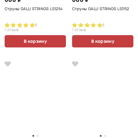
Струны GALLI STRINGS LS1254
Струны GALLI STRINGS LS1152
5
5
1 отзыв
1 отзыв
В корзину
В корзину