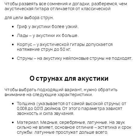
Чтобы развеять все сомнения и догадки, разберемся, чем
акустическая гитара отличается от классической
для цели выбора струн.
Гриф у акустики более узкий.
Лады – у акустики их больше.
Корпус – у акустической гитары допускается
натяжение струн до 50 кг.
Струны – на акустику нейлоновые струны не подходят.
О струнах для акустики
Чтобы выбрать подходящий вариант, нужно обратить
внимание на следующие характеристики.
Толщина (указывается от самой высокой струны) от
0,008 до 0,013 дюймов. От этого параметра зависят
звонкость и сила звучания.
Материал. Медные, серебряные, латунные. На звук
сильно не влияет, основное отличие – эстетика и срок
службы: латунные прослужат дольше всего.