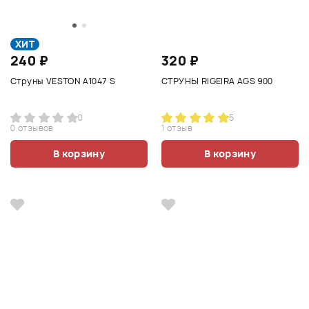
ХИТ
240 ₽
320 ₽
Струны VESTON A1047 S
СТРУНЫ RIGEIRA AGS 900
0
5
0 отзывов
1 отзыв
В корзину
В корзину