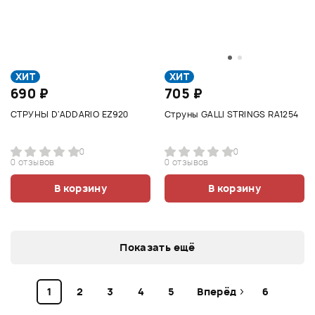
ХИТ
ХИТ
690 ₽
705 ₽
СТРУНЫ D'ADDARIO EZ920
Струны GALLI STRINGS RA1254
0
0
0 отзывов
0 отзывов
В корзину
В корзину
Показать ещё
1
2
3
4
5
Вперёд
6