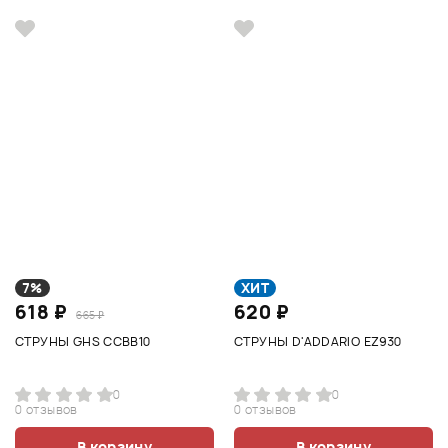
7%
ХИТ
618 ₽
620 ₽
665 ₽
СТРУНЫ GHS CCBB10
СТРУНЫ D'ADDARIO EZ930
0
0
0 отзывов
0 отзывов
В корзину
В корзину