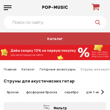
Каталог
Главная
Каталог
Гитарные аксессуары
Струны для акуст
Струны для акустических гитар
бронза
фосфорная бронза
серебро
для 7-ми стру
Фильтр