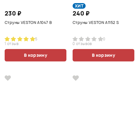
ХИТ
230 ₽
240 ₽
Струны VESTON A1047 B
Струны VESTON A1152 S
5
0
1 отзыв
0 отзывов
В корзину
В корзину