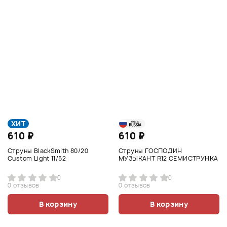
ХИТ
610 ₽
610 ₽
Струны BlackSmith 80/20
Струны ГОСПОДИН
Custom Light 11/52
МУЗЫКАНТ R12 СЕМИСТРУНКА
0
0
0 отзывов
0 отзывов
В корзину
В корзину