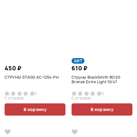
ХИТ
450 ₽
610 ₽
СТРУНЫ STAGG AC-1254-PH
Струны BlackSmith 80/20
Bronze Extra Light 10/47
0
0
0 отзывов
0 отзывов
В корзину
В корзину