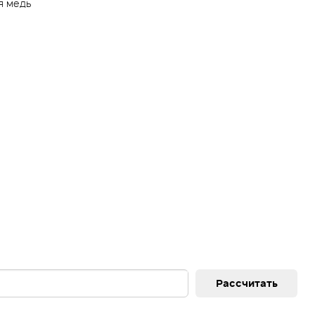
я медь