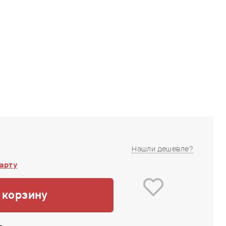
Нашли дешевле?
арту
 корзину