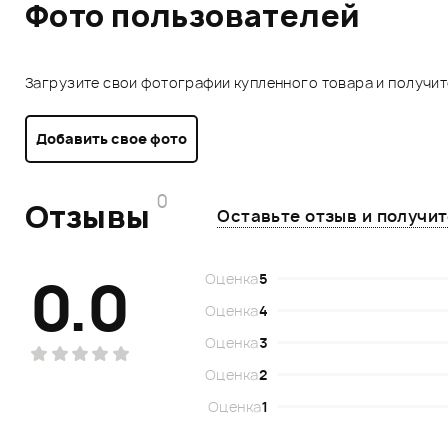
Фото пользователей
Загрузите свои фотографии купленного товара и получи
Добавить свое фото
0
Отзывы
Оставьте отзыв и получи
0.0
Оценка
5
Оценка
4
Оценка
3
Оценка
2
Оценка
1