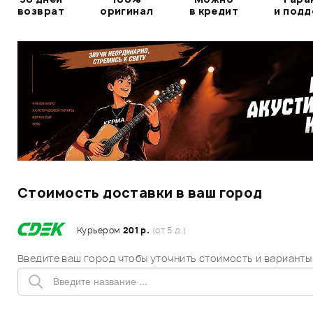
возврат
оригинал
в кредит
и под
Стоимость доставки в ваш город
Курьером
201 р.
(от 5 д.)
Введите ваш город чтобы уточнить стоимость и варианты