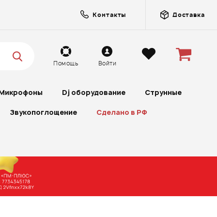
Контакты
Доставка
Помощь
Войти
Микрофоны
Dj оборудование
Струнные
Звукопоглощение
Сделано в РФ