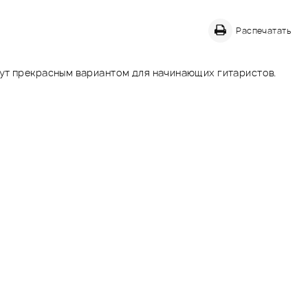
Распечатать
нут прекрасным вариантом для начинающих гитаристов.