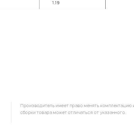
1.19
Производитель имеет право менять комплектацию и
сборки товара может отличаться от указанного.