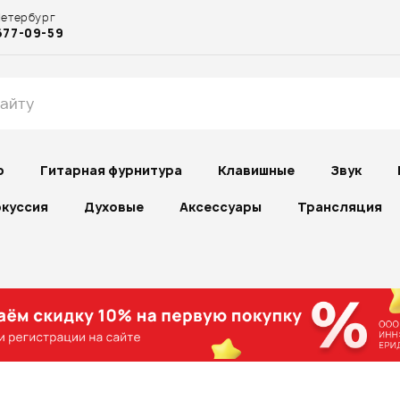
Петербург
677-09-59
р
Гитарная фурнитура
Клавишные
Звук
куссия
Духовые
Аксессуары
Трансляция