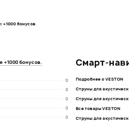
те
+1000 бонусов
.
Смарт-нав
те
+1000 бонусов
.
Подробнее о VESTON
0
Струны для акустическ
0
0
Струны для акустическ
0
Все товары VESTON
0
Струны для акустически