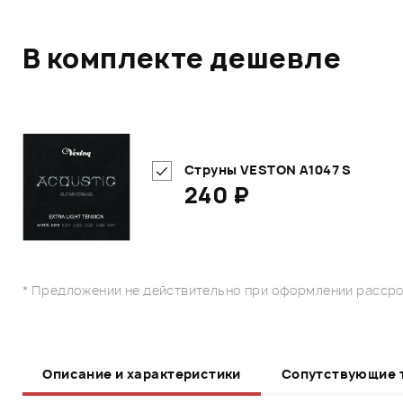
В комплекте дешевле
Струны VESTON A1047 S
240 ₽
* Предложении не действительно при оформлении рассро
Описание и характеристики
Сопутствующие 