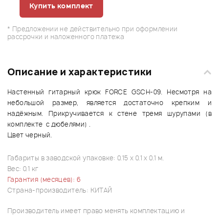
Купить комплект
* Предложении не действительно при оформлении
рассрочки и наложенного платежа
Описание и характеристики
Настенный гитарный крюк FORCE GSCH-09. Несмотря на
небольшой размер, является достаточно крепким и
надёжным. Прикручивается к стене тремя шурупами (в
комплекте с дюбелями) .
Цвет черный.
Габариты в заводской упаковке: 0.15 x 0.1 x 0.1 м.
Вес: 0.1 кг
Гарантия (месяцев): 6
Страна-производитель: КИТАЙ
Производитель имеет право менять комплектацию и