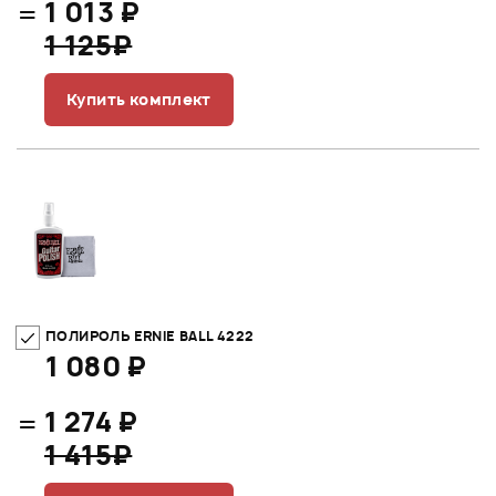
=
1 013 ₽
1 125₽
Купить комплект
ПОЛИРОЛЬ ERNIE BALL 4222
1 080 ₽
=
1 274 ₽
1 415₽