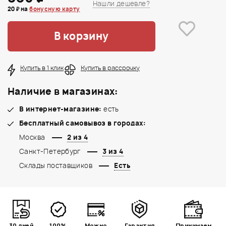
Нашли дешевле?
20 ₽ на
бонусную карту
В корзину
Купить в 1 клик
Купить в рассрочку
Наличие в магазинах:
В интернет-магазине:
есть
Бесплатный самовывоз в городах:
Москва
2 из 4
Санкт-Петербург
3 из 4
Склады поставщиков
Есть
30 дней
100%
Можно
Гарантия
Принимаем