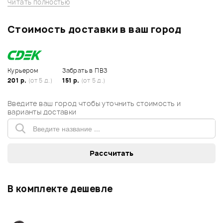
Читать полностью
Стоимость доставки в ваш город
Курьером
Забрать в ПВЗ
201 р.
(от 5 д.)
151 р.
(от 5 д.)
Введите ваш город чтобы уточнить стоимость и
варианты доставки
В комплекте дешевле