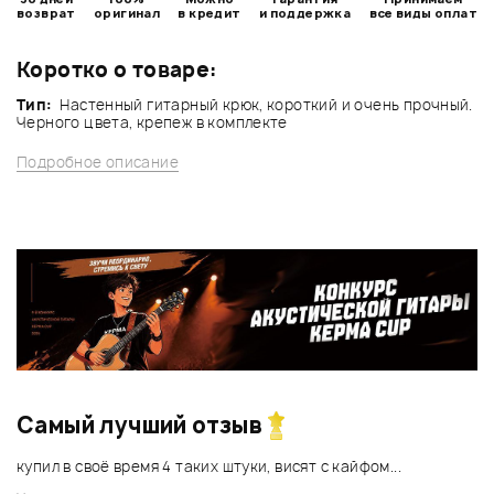
возврат
оригинал
в кредит
и поддержка
все виды оплат
Коротко о товаре:
Тип:
Настенный гитарный крюк, короткий и очень прочный.
Черного цвета, крепеж в комплекте
Подробное описание
Самый лучший отзыв
купил в своё время 4 таких штуки, висят с кайфом...