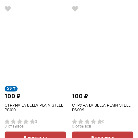
ХИТ
100 ₽
100 ₽
СТРУНА LA BELLA PLAIN STEEL
СТРУНА LA BELLA PLAIN STEEL
PS010
PS009
0
0
0 отзывов
0 отзывов
В корзину
В корзину