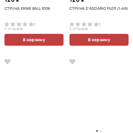
СТРУНА ERNIE BALL 1009
СТРУНА D'ADDARIO PL011 (1-АЯ)
0
0
0 отзывов
0 отзывов
В корзину
В корзину