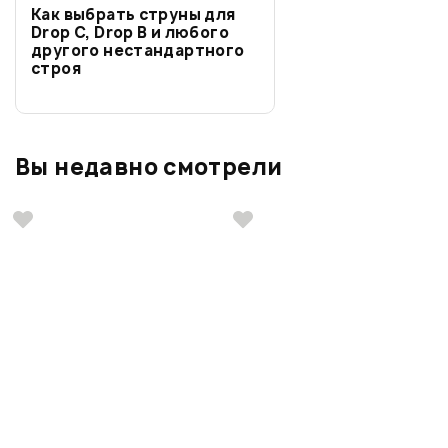
Как выбрать струны для
Drop C, Drop B и любого
другого нестандартного
строя
Вы недавно смотрели