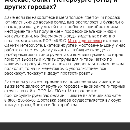
других городах?
Даже если вы находитесь в мегаполисе, где точки продаж
(от маленьких до весьма солидных) расположены буквально
на каждом шагу, и у людей нет проблем с приобретением
инструмента или получением профессиональной живой
консультации, мы будем очень рады видеть вас именно
Мы представлены
в наших магазинах POP-MUSIC.
в столице,
Санкт-Петербурге, Екатеринбурге и Ростове-на-Дону. У нас
работают настоящие музыканты, любящие свое дело,
разбирающиеся в инструментах и комплектующих, которые
помогут выбрать и купить струны для гитары четко по
вашему запросу. А если вы пока не уверены, что именно вам
подходит, то наши менеджеры с удовольствием всё
расскажут, покажут и дадут протестировать.
Даже если у вас нет времени на посещение магазина, или
вы живете далеко от крупных городов – выбирайте гитарные
струны на сайте POP-MUSIC.ru. Мы с радостью
проконсультируем вас онлайн. Пишите в чате или звоните
8 (800) 250-55-00
. Доставка заказа осуществляется в любую
точку страны, быстро и без проблем.