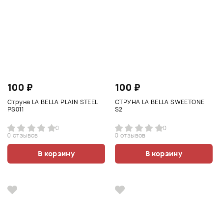
100 ₽
100 ₽
Струна LA BELLA PLAIN STEEL
СТРУНА LA BELLA SWEETONE
PS011
S2
0
0
0 отзывов
0 отзывов
В корзину
В корзину