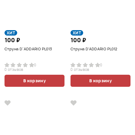
ХИТ
ХИТ
100 ₽
100 ₽
Струна D`ADDARIO PL013
Струна D'ADDARIO PL012
0
0
0 отзывов
0 отзывов
В корзину
В корзину