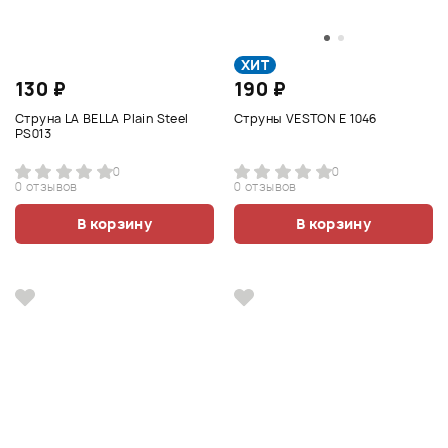
ХИТ
130 ₽
190 ₽
Струна LA BELLA Plain Steel
Струны VESTON E 1046
PS013
0
0
0 отзывов
0 отзывов
В корзину
В корзину