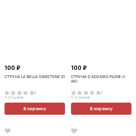
100 ₽
100 ₽
СТРУНА LA BELLA SWEETONE S1
СТРУНА D'ADDARIO PL008 (1-
АЯ)
0
0
0 отзывов
0 отзывов
В корзину
В корзину