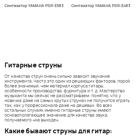
Синтезатор YAMAHA PSR-E583
Синтезатор YAMAHA PSR-E483
Гитарные струны
От качества струн очень сильно зависит звучание
инструмента. Часто это один из решающих факторов, порой
более значимый, чем материал корпуса гитары,
особенности производства, фурнитура и т. д. Мастерство
музыканта мы сейчас не рассматриваем: понятно, что у
новичка даже на самых крутых струнах не получится играть
так, как у профессионала даже на дешевых. Во всех
остальных случаях именно гитарные струны имеют
основополагающее значение для качества звука,
получаемого «на выходе».
Какие бывают струны для гитар: