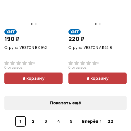
ХИТ
ХИТ
190 ₽
220 ₽
Струны VESTON E 0942
Струны VESTON A1152 B
0
0
0 отзывов
0 отзывов
В корзину
В корзину
Показать ещё
1
2
3
4
5
Вперёд
22