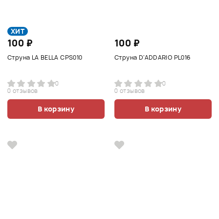
ХИТ
100 ₽
100 ₽
Струна LA BELLA CPS010
Струна D'ADDARIO PL016
0
0
0 отзывов
0 отзывов
В корзину
В корзину