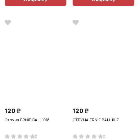
120 ₽
120 ₽
Струна ERNIE BALL 1018
СТРУНА ERNIE BALL 1017
0
0