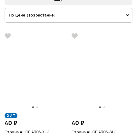
По цене (возрастание)
ХИТ
40 ₽
40 ₽
Струна ALICE A306-XL-1
Струна ALICE A306-SL-1