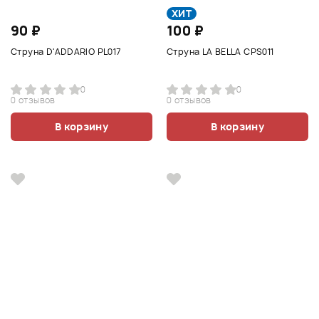
ХИТ
90 ₽
100 ₽
Струна D'ADDARIO PL017
Струна LA BELLA CPS011
0
0
0 отзывов
0 отзывов
В корзину
В корзину