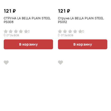
121 ₽
121 ₽
СТРУНА LA BELLA PLAIN STEEL
Струна LA BELLA PLAIN STEEL
PS008
PS012
0
0
0 отзывов
0 отзывов
В корзину
В корзину