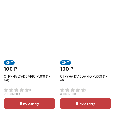
ХИТ
ХИТ
100 ₽
100 ₽
СТРУНА D'ADDARIO PL010 (1-
СТРУНА D'ADDARIO PL009 (1-
АЯ)
АЯ)
0
0
0 отзывов
0 отзывов
В корзину
В корзину