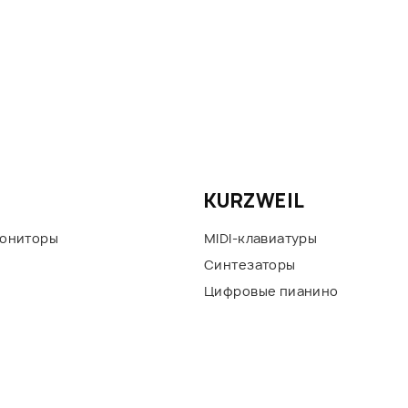
KURZWEIL
мониторы
MIDI-клавиатуры
Синтезаторы
Цифровые пианино