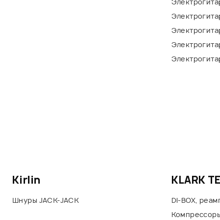
Электрогита
Электрогита
Электрогитар
Электрогита
Электрогита
Kirlin
KLARK T
Шнуры JACK-JACK
DI-BOX, реа
Компрессоры