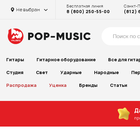
Бесплатная линия
Санкт-
Не выбран
8 (800) 250-55-00
(812) 
Гитары
Гитарное оборудование
Все для гита
Студия
Свет
Ударные
Народные
Пер
Распродажа
Уценка
Бренды
Статьи