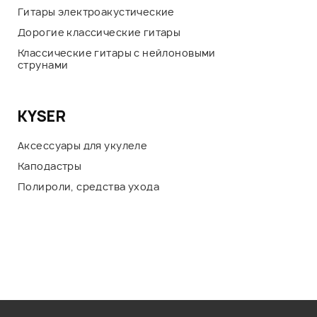
Гитары электроакустические
Дорогие классические гитары
Классические гитары с нейлоновыми
струнами
KYSER
Аксессуары для укулеле
Каподастры
Полироли, средства ухода