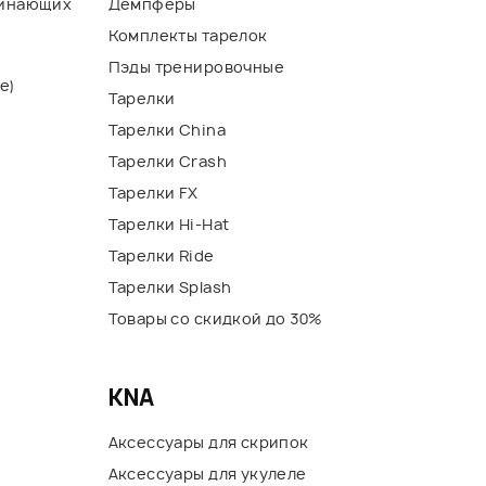
чинающих
Демпферы
Комплекты тарелок
Пэды тренировочные
е)
Тарелки
Тарелки China
Тарелки Crash
Тарелки FX
Тарелки Hi-Hat
Тарелки Ride
Тарелки Splash
Товары со скидкой до 30%
KNA
Аксессуары для скрипок
Аксессуары для укулеле