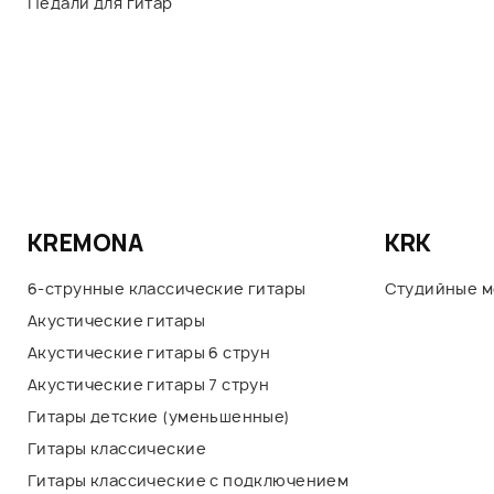
Педали для гитар
KREMONA
KRK
6-струнные классические гитары
Студийные 
Акустические гитары
Акустические гитары 6 струн
Акустические гитары 7 струн
Гитары детские (уменьшенные)
Гитары классические
Гитары классические с подключением