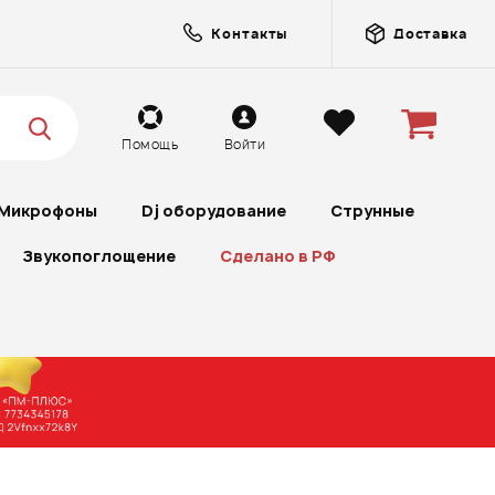
Контакты
Доставка
Помощь
Войти
Микрофоны
Dj оборудование
Струнные
Звукопоглощение
Сделано в РФ