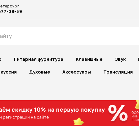
Петербург
677-09-59
р
Гитарная фурнитура
Клавишные
Звук
куссия
Духовые
Аксессуары
Трансляция