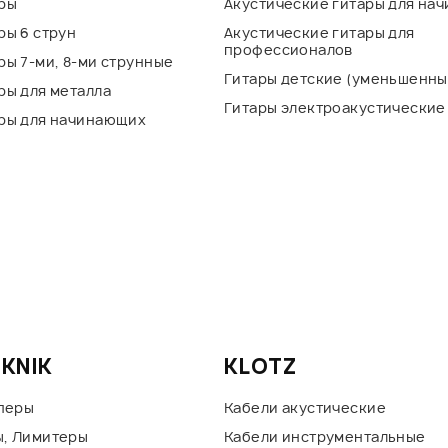
ры
Акустические гитары для на
ры 6 струн
Акустические гитары для
профессионалов
ы 7-ми, 8-ми струнные
Гитары детские (уменьшенны
ры для металла
Гитары электроакустические
ры для начинающих
EKNIK
KLOTZ
мперы
Кабели акустические
, Лимитеры
Кабели инструментальные