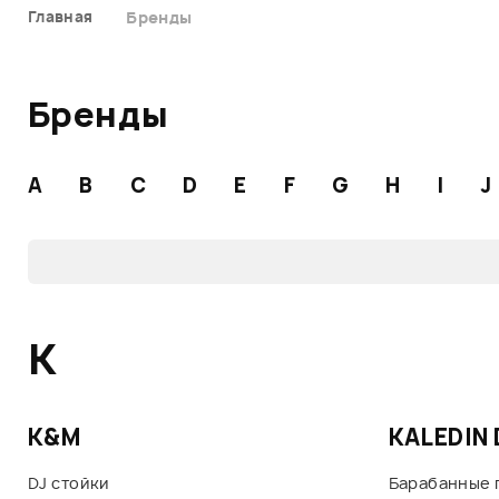
Главная
Бренды
Бренды
A
B
C
D
E
F
G
H
I
J
K
K&M
KALEDIN
DJ стойки
Барабанные 