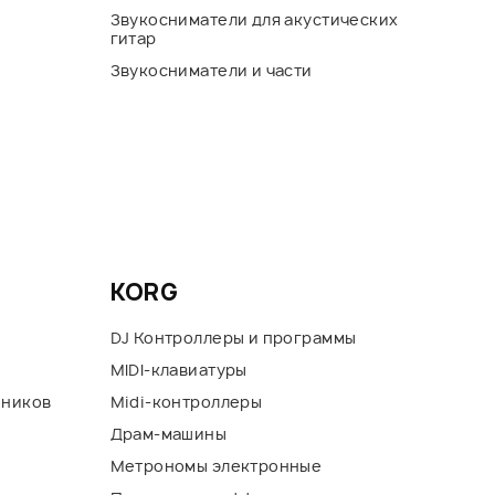
Звукосниматели для акустических
гитар
Звукосниматели и части
KORG
DJ Контроллеры и программы
MIDI-клавиатуры
шников
Midi-контроллеры
Драм-машины
Метрономы электронные