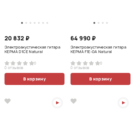
20 832 ₽
64 990 ₽
Электроакустическая гитара
Электроакустическая гитара
KEPMA D1CE Natural
KEPMA F1E-GA Natural
0
0
0 отзывов
0 отзывов
В корзину
В корзину