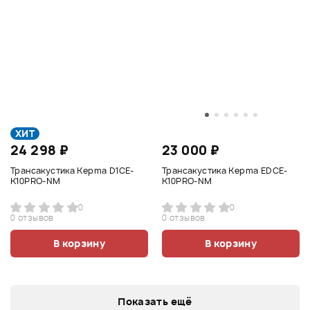
ХИТ
24 298 ₽
23 000 ₽
Трансакустика Kepma D1CE-
Трансакустика Kepma EDCE-
K10PRO-NM
K10PRO-NM
0
0
0 отзывов
0 отзывов
В корзину
В корзину
Показать ещё