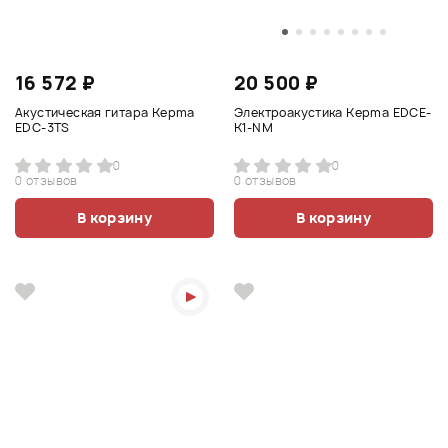
16 572 ₽
20 500 ₽
Акустическая гитара Kepma
Электроакустика Kepma EDCE-
EDC-3TS
К1-NM
0
0
0 отзывов
0 отзывов
В корзину
В корзину