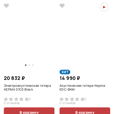
ХИТ
20 832 ₽
14 990 ₽
Электроакустическая гитара
Акустическая гитара Kepma
KEPMA D1CE Black
EDC-BKM
0
0
0 отзывов
0 отзывов
В корзину
В корзину