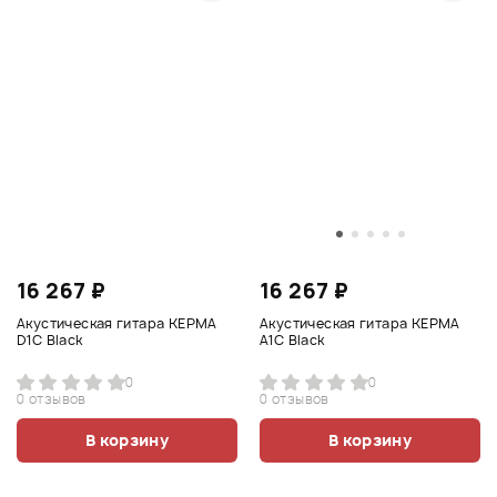
16 267 ₽
16 267 ₽
Акустическая гитара KEPMA
Акустическая гитара KEPMA
D1C Black
A1C Black
0
0
0 отзывов
0 отзывов
В корзину
В корзину