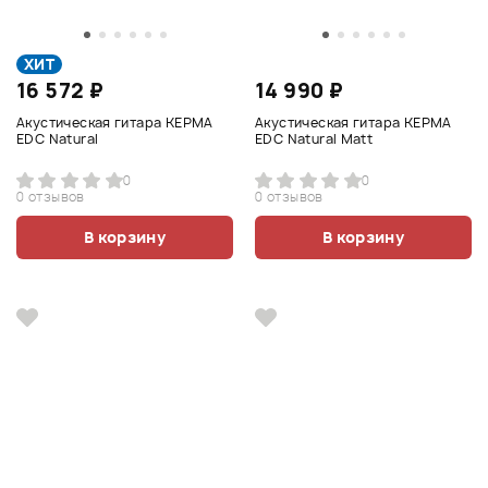
ХИТ
16 572 ₽
14 990 ₽
Акустическая гитара KEPMA
Акустическая гитара KEPMA
EDC Natural
EDC Natural Matt
0
0
0 отзывов
0 отзывов
В корзину
В корзину