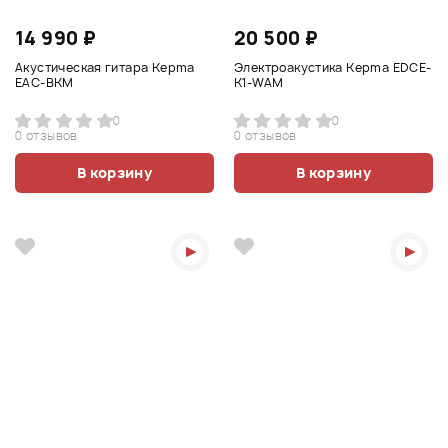
14 990 ₽
20 500 ₽
Акустическая гитара Kepma
Электроакустика Kepma EDCE-
EAC-BKM
К1-WAM
0
0
0 отзывов
0 отзывов
В корзину
В корзину