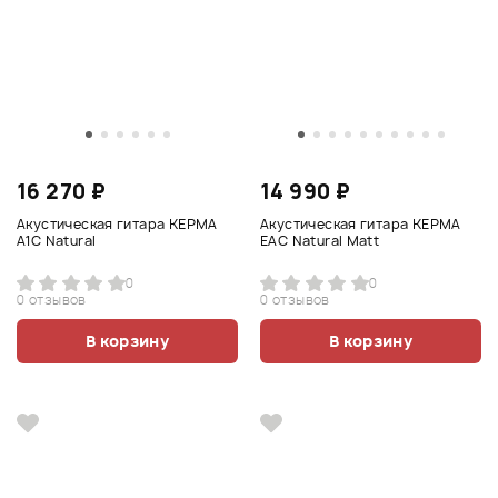
16 270 ₽
14 990 ₽
Акустическая гитара KEPMA
Акустическая гитара KEPMA
A1C Natural
EAC Natural Matt
0
0
0 отзывов
0 отзывов
В корзину
В корзину