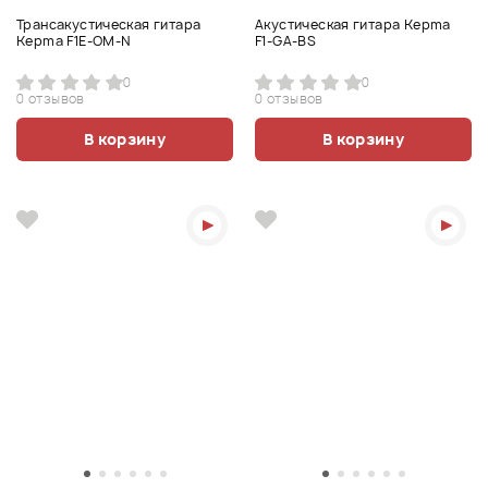
Трансакустическая гитара
Акустическая гитара Kepma
Kepma F1E-OM-N
F1-GA-BS
0
0
0 отзывов
0 отзывов
В корзину
В корзину