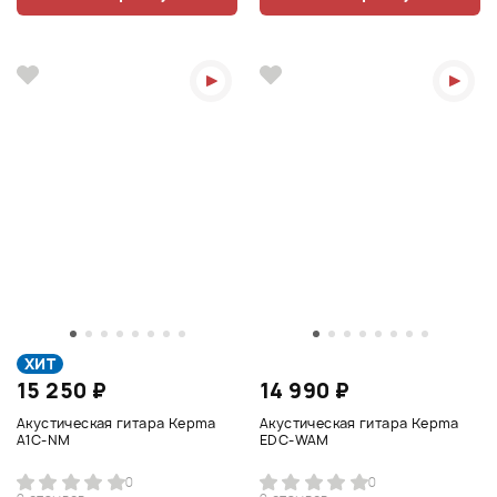
ХИТ
15 250 ₽
14 990 ₽
Акустическая гитара Kepma
Акустическая гитара Kepma
A1C-NM
EDC-WAM
0
0