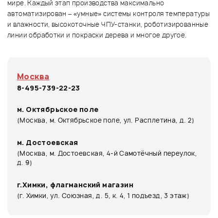
мире. Каждый этап производства максимально
автоматизирован – «умные» системы контроля температуры
и влажности, высокоточные ЧПУ-станки, роботизированные
линии обработки и покраски дерева и многое другое.
Москва
8-495-739-22-23
м. Октябрьское поле
(Москва, м. Октябрьское поле, ул. Расплетина, д. 2)
м. Достоевская
(Москва, м. Достоевская, 4-й Самотёчный переулок,
д. 9)
г.Химки, флагманский магазин
(г. Химки, ул. Союзная, д. 5, к. 4, 1 подъезд, 3 этаж)