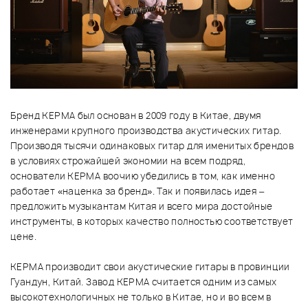
Бренд KEPMA был основан в 2009 году в Китае, двумя
инженерами крупного производства акустических гитар.
Производя тысячи одинаковых гитар для именитых брендов
в условиях строжайшей экономии на всем подряд,
основатели KEPMA воочию убедились в том, как именно
работает «наценка за бренд». Так и появилась идея –
предложить музыкантам Китая и всего мира достойные
инструменты, в которых качество полностью соответствует
цене.
KEPMA производит свои акустические гитары в провинции
Гуандун, Китай. Завод KEPMA считается одним из самых
высокотехнологичных не только в Китае, но и во всем в