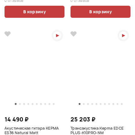
0 отзывов
0 отзывов
В корзину
В корзину
14 490 ₽
25 203 ₽
Акустическая гитара KEPMA
Трансакустика Kepma EDCE
ES36 Natural Matt
PLUS-K10PRO-NM