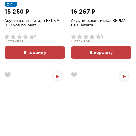
ХИТ
15 250 ₽
16 267 ₽
Акустическая гитара KEPMA
Акустическая гитара KEPMA
D1C Natural Matt
D1C Natural
0
0
0 отзывов
0 отзывов
В корзину
В корзину