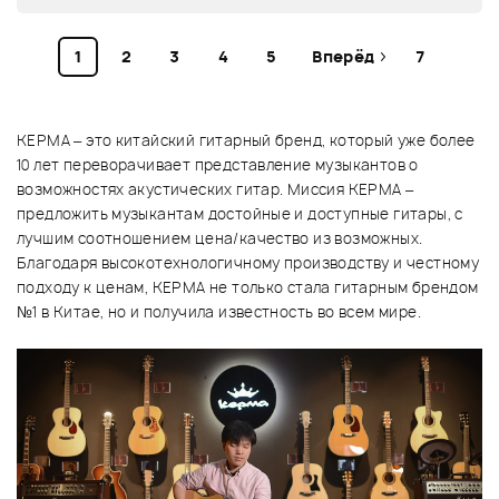
1
2
3
4
5
Вперёд
7
KEPMA – это китайский гитарный бренд, который уже более
10 лет переворачивает представление музыкантов о
возможностях акустических гитар. Миссия KEPMA –
предложить музыкантам достойные и доступные гитары, с
лучшим соотношением цена/качество из возможных.
Благодаря высокотехнологичному производству и честному
подходу к ценам, KEPMA не только стала гитарным брендом
№1 в Китае, но и получила известность во всем мире.