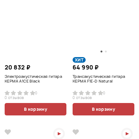
ХИТ
20 832 ₽
64 990 ₽
Электроакустическая гитара
Трансакустическая гитара
KEPMA A1CE Black
KEPMA F1E-D Natural
0
0
0 отзывов
0 отзывов
В корзину
В корзину