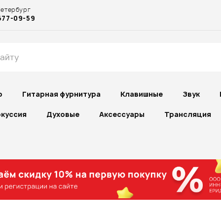
Петербург
677-09-59
р
Гитарная фурнитура
Клавишные
Звук
куссия
Духовые
Аксессуары
Трансляция