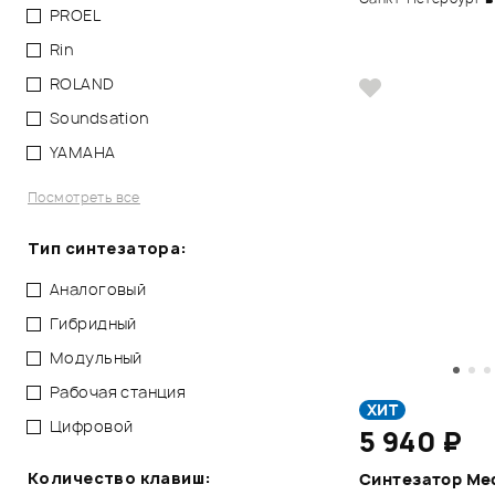
PROEL
Rin
ROLAND
Soundsation
YAMAHA
Посмотреть все
Тип синтезатора:
Аналоговый
Гибридный
Модульный
Рабочая станция
ХИТ
Цифровой
5 940 ₽
Количество клавиш:
Синтезатор Med