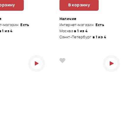
корзину
В корзину
е
Наличие
т-магазин
Есть
Интернет-магазин
Есть
в 1 из 4
Москва
в 1 из 4
Санкт-Петербург
в 1 из 4