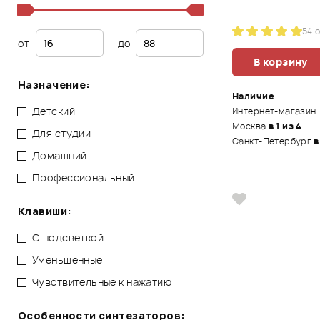
5
4 
от
до
В корзину
Назначение:
Наличие
Детский
Интернет-магазин
Москва
в 1 из 4
Для студии
Санкт-Петербург
в
Домашний
Профессиональный
Клавиши:
С подсветкой
Уменьшенные
Чувствительные к нажатию
Особенности синтезаторов: