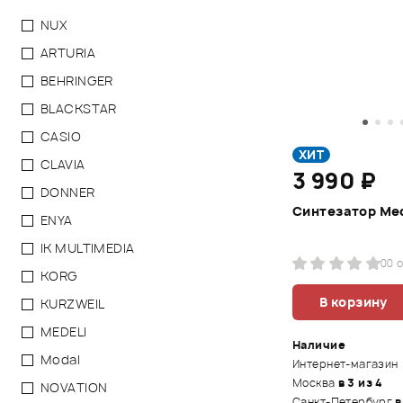
NUX
ARTURIA
BEHRINGER
BLACKSTAR
CASIO
ХИТ
CLAVIA
3 990 ₽
DONNER
Синтезатор Med
ENYA
IK MULTIMEDIA
0
0 
KORG
В корзину
KURZWEIL
MEDELI
Наличие
Modal
Интернет-магазин
Москва
в 3 из 4
NOVATION
Санкт-Петербург
в