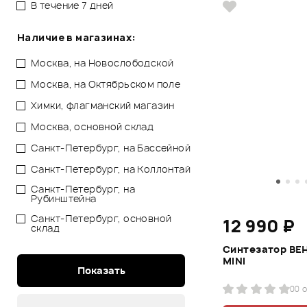
В течение 7 дней
Наличие в магазинах:
Москва, на Новослободской
Москва, на Октябрьском поле
Химки, флагманский магазин
Москва, основной склад
Санкт-Петербург, на Бассейной
Санкт-Петербург, на Коллонтай
Санкт-Петербург, на
Рубинштейна
Санкт-Петербург, основной
12 990 ₽
склад
Синтезатор BE
MINI
0
0 