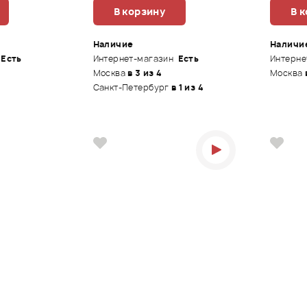
В корзину
В 
Наличие
Наличи
Есть
Интернет-магазин
Есть
Интерне
Москва
в 3 из 4
Москва
Санкт-Петербург
в 1 из 4