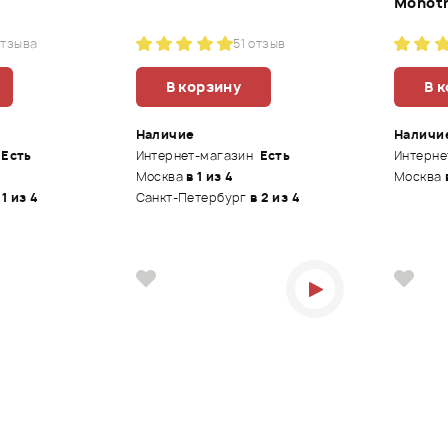
Monot
отзыва
5
1 отзыв
В корзину
В 
Наличие
Наличи
Есть
Интернет-магазин
Есть
Интерне
Москва
в 1 из 4
Москва
 1 из 4
Санкт-Петербург
в 2 из 4