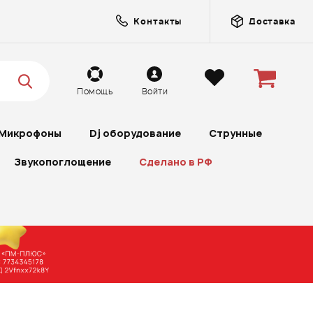
Контакты
Доставка
Помощь
Войти
Микрофоны
Dj оборудование
Струнные
Звукопоглощение
Сделано в РФ