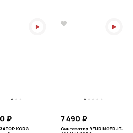
0 ₽
7 490 ₽
ЗАТОР KORG
Синтезатор BEHRINGER JT-