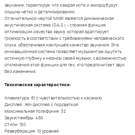
звучание, гарантируя, что каждая нота и аккорд будут
слышны четко и детализированно.
Отличительной чертой MK61 является динамическая
акустическая система (D.A.S.) - сложная функция
оптимизации качества звука, которая адаптирует
громкость в соответствии с требованиями человеческого
слуха, обеспечивая наилучшее качество звучания. Эта
инновационная система позволяет музыкантам ощутить
истинную глубину и нюансы своей музыки, с возможностью
отключения этой функции для тех, кто предпочитает звук
без изменений.
Технические характеристики:
Клавиатура: 61 с чувствительностью к касанию
Дисплей: ЖК-дисплей с подсветкой
Максимальная полифония: 32
Звуки/тембры: 450
Стили: 150
Реверберация: 10 уровней