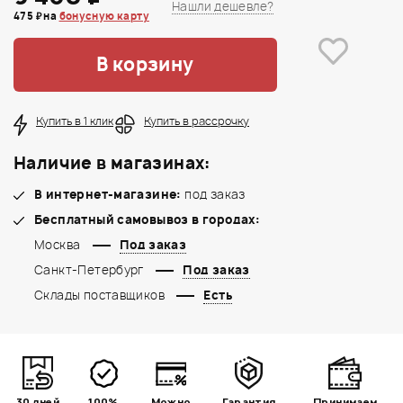
Нашли дешевле?
475 ₽ на
бонусную карту
В корзину
Купить в 1 клик
Купить в рассрочку
Наличие в магазинах:
В интернет-магазине:
под заказ
Бесплатный самовывоз в городах:
Москва
Под заказ
Санкт-Петербург
Под заказ
Склады поставщиков
Есть
30 дней
100%
Можно
Гарантия
Принимаем