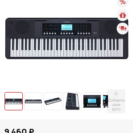
Добавить
свое
фото
9 460 ₽