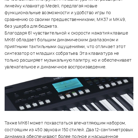
линейку клавиатур Medeli, предлагая новые
функциональные возможности и удобство игры по
сравнению со своими предшественниками, MK37 и MK49,
без ущерба для бюджета.
Благодаря 61 чувствительной к скорости нажатия клавише
MK61 обладает большим динамическим диапазоном и
приятными тактильными ощущениями, что отличает этот
синтезатор от младших собратьев. Эта клавиатура не
только расширяет музыкальную палитру, но и обеспечивает
увлекательное и динамичное воспроизведение.
Также MK61 может похвастаться впечатляющим набором,
состоящим из 450 звуков и 150 стилей. Два 12-сантиметровых
динамика обеспечивают более полное и насыщенное