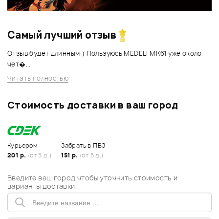
Самый лучший отзыв
Отзыв будет длинным:) Пользуюсь MEDELI MK61 уже около
чет�...
Читать полностью
Стоимость доставки в ваш город
Курьером
Забрать в ПВЗ
201 р.
(от 5 д.)
151 р.
(от 5 д.)
Введите ваш город чтобы уточнить стоимость и
варианты доставки