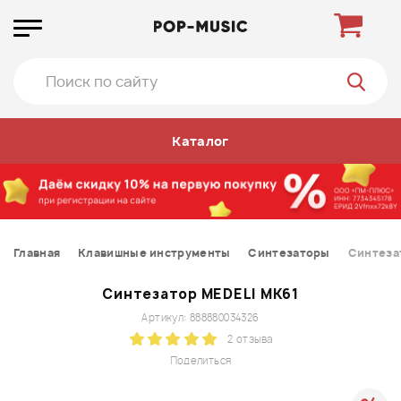
Каталог
Главная
Клавишные инструменты
Синтезаторы
Синтеза
Синтезатор MEDELI MK61
Артикул: 888880034326
2 отзыва
Поделиться