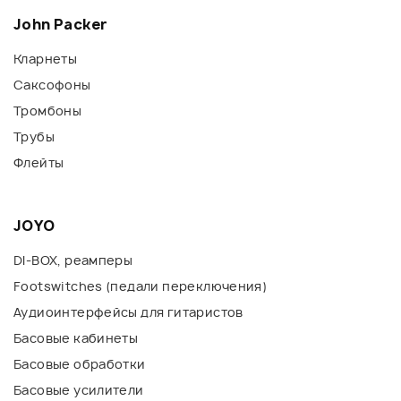
John Packer
Кларнеты
Саксофоны
Тромбоны
Трубы
Флейты
JOYO
DI-BOX, реамперы
Footswitches (педали переключения)
Аудиоинтерфейсы для гитаристов
Басовые кабинеты
Басовые обработки
Басовые усилители