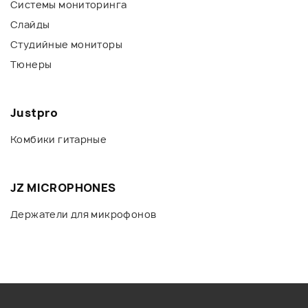
Системы мониторинга
Слайды
Студийные мониторы
Тюнеры
Justpro
Комбики гитарные
JZ MICROPHONES
Держатели для микрофонов