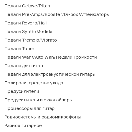
Педали Octave/Pitch
Педали Pre-Amps/Booster/Di-box/Аттенюаторы
Педали Reverb/Hall
Педали Synth/Modeler
Педали Tremolo/Vibrato
Педали Tuner
Педали Wah/Auto Wah/Педали Громкости
Педали для гитар
Педали для электроакустической гитары
Полироли, средства ухода
Предусилители
Предусилители и эквалайзеры
Процессоры для гитар
Радиосистемы и радиомикрофоны
Разное гитарное