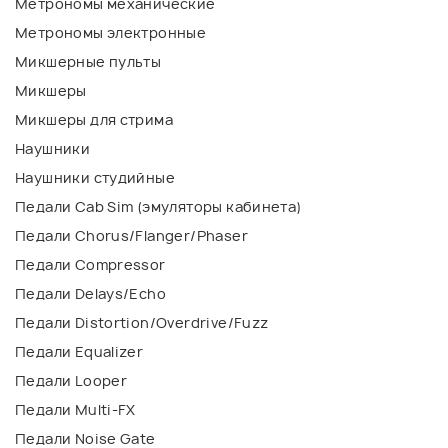
Метрономы механические
Метрономы электронные
Микшерные пульты
Микшеры
Микшеры для стрима
Наушники
Наушники студийные
Педали Cab Sim (эмуляторы кабинета)
Педали Chorus/Flanger/Phaser
Педали Compressor
Педали Delays/Echo
Педали Distortion/Overdrive/Fuzz
Педали Equalizer
Педали Looper
Педали Multi-FX
Педали Noise Gate