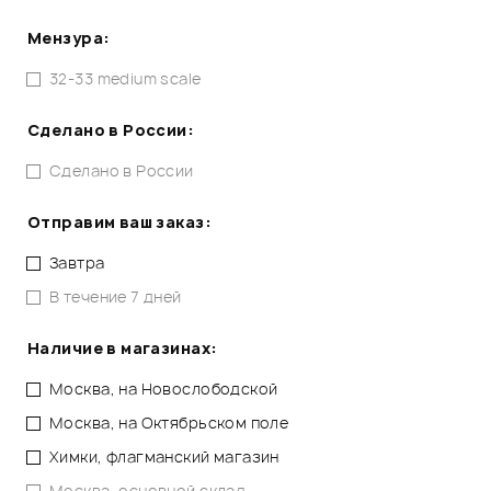
Мензура:
32-33 medium scale
Сделано в России:
Сделано в России
Отправим ваш заказ:
Завтра
В течение 7 дней
Наличие в магазинах:
Москва, на Новослободской
Москва, на Октябрьском поле
Химки, флагманский магазин
Москва, основной склад