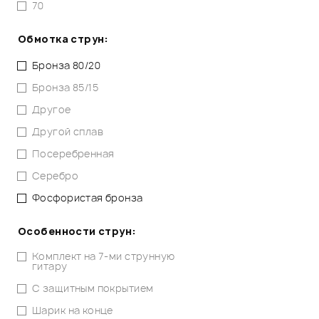
70
Обмотка струн:
Бронза 80/20
Бронза 85/15
Другое
Другой сплав
Посеребренная
Серебро
Фосфористая бронза
Особенности струн:
Комплект на 7-ми струнную
гитару
С защитным покрытием
Шарик на конце