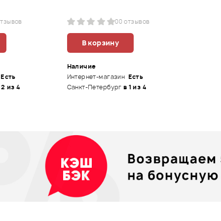
отзывов
0
0 отзывов
В корзину
Наличие
Есть
Интернет-магазин
Есть
 2 из 4
Санкт-Петербург
в 1 из 4