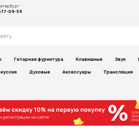
Петербург
677-09-59
р
Гитарная фурнитура
Клавишные
Звук
куссия
Духовые
Аксессуары
Трансляция