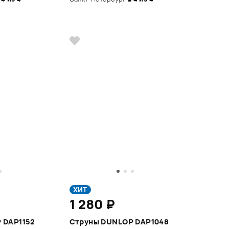
ХИТ
1 280 ₽
 DAP1152
Струны DUNLOP DAP1048