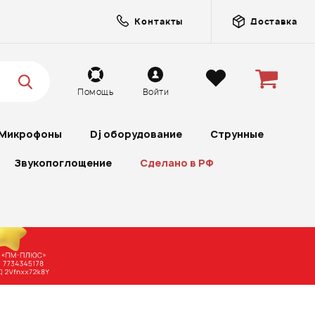
Контакты
Доставка
Помощь
Войти
Микрофоны
Dj оборудование
Струнные
Звукопоглощение
Сделано в РФ