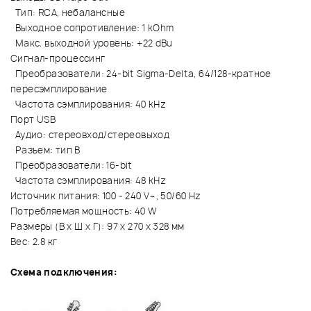
Тип: RCA, небалансные
Выходное сопротивление: 1 kOhm
Макс. выходной уровень: +22 dBu
Сигнал-процессинг
Преобразователи: 24-bit Sigma-Delta, 64/128-кратное
пересэмплирование
Частота сэмплирования: 40 kHz
Порт USB
Аудио: стереовход/стереовыход
Разъем: тип В
Преобразователи: 16-bit
Частота сэмплирования: 48 kHz
Источник питания: 100 - 240 V~, 50/60 Hz
Потребляемая мощность: 40 W
Размеры (В х Ш х Г): 97 х 270 х 328 мм
Вес: 2.8 кг
Схема подключения: