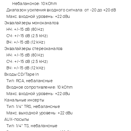
Небалансное: 10 kOhm
Диапазон усиления входного сигнала: от -20 до +20 dB
Макс. входной уровень: +22 dBu
Эквалайзеры моноканалов
НЧ: +/-15 dB (80 Hz)
СЧ: +/-15 dB (2.5 kHz)
ВЧ: +/-15 dB (12 kHz)
Эквалайзеры стереоканалов
НЧ: +/-15 dB (80 Hz)
СЧ: +/-15 dB (2.5 kHz)
ВЧ: +/-15 dB (12 kHz)
Входы CD/Tape In
Тип: RCA, небалансные
Входное сопротивление: 10 kOhm
Макс. входной уровень: +22 dBu
Канальные инсерты
Тип: 1/4" TRS, небалансные
Макс. выходной уровень: +22 dBu
AUX-посылы
Тип: 1/4" TS, небалансные