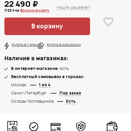
22 490 ₽
Нашли дешевле?
1125 ₽ на
бонусную карту
В корзину
Купить в 1 клик
Купить в рассрочку
Наличие в магазинах:
В интернет-магазине:
есть
Бесплатный самовывоз в городах:
Москва
1 из 4
Санкт-Петербург
Под заказ
Склады поставщиков
Есть