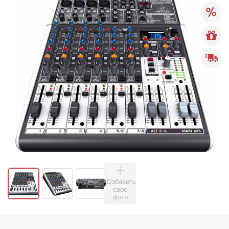
Добавить
свое
фото