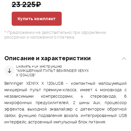
23 225₽
Купить комплект
* Предложении не действительно при оформлении
рассрочки и наложенного платежа
Описание и характеристики
Скачать PDF инструкцию
"МИКШЕРНЫЙ ПУЛЬТ BEHRINGER XENYX
X 1204USB"
Behringer XENYX X 1204USB - компактный малошумящий
микшерный пульт премиум-класса, имеет 4 моновхода с
независимыми компрессорами, 4 стереовхода, 6
микрофонных предусилителей, 2 шины Aux, процессор
эффектов, выходной эквалайзер с детектором обратной
связи, функцию подавления вокала, интегрированный USB
интерфейс, встроенный импульсный блок питания.