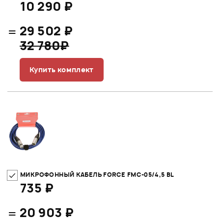
10 290 ₽
=
29 502 ₽
32 780₽
Купить комплект
МИКРОФОННЫЙ КАБЕЛЬ FORCE FMC-05/4,5 BL
735 ₽
=
20 903 ₽