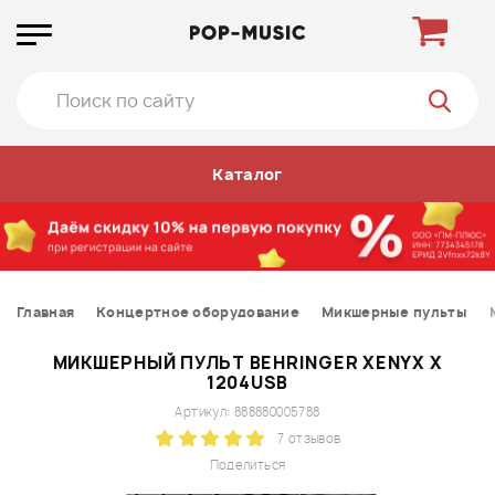
Каталог
Главная
Концертное оборудование
Микшерные пульты
МИКШЕРНЫЙ ПУЛЬТ BEHRINGER XENYX X
1204USB
Артикул: 888880005788
7 отзывов
Поделиться