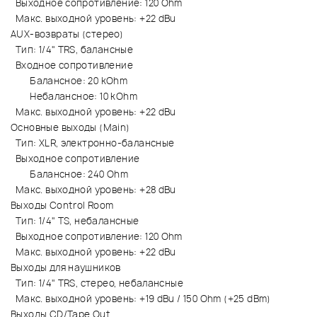
Выходное сопротивление: 120 Ohm
Макс. выходной уровень: +22 dBu
AUX-возвраты (стерео)
Тип: 1/4" TRS, балансные
Входное сопротивление
Балансное: 20 kOhm
Небалансное: 10 kOhm
Макс. выходной уровень: +22 dBu
Основные выходы (Main)
Тип: XLR, электронно-балансные
Выходное сопротивление
Балансное: 240 Ohm
Макс. выходной уровень: +28 dBu
Выходы Control Room
Тип: 1/4" TS, небалансные
Выходное сопротивление: 120 Ohm
Макс. выходной уровень: +22 dBu
Выходы для наушников
Тип: 1/4" TRS, стерео, небалансные
Макс. выходной уровень: +19 dBu / 150 Ohm (+25 dBm)
Выходы CD/Tape Out