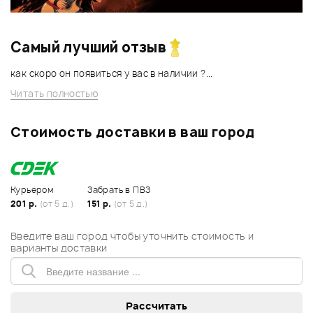
Самый лучший отзыв
как скоро он появиться у вас в наличии ?...
Читать полностью
Стоимость доставки в ваш город
Курьером
Забрать в ПВЗ
201 р.
(от 5 д.)
151 р.
(от 5 д.)
Введите ваш город чтобы уточнить стоимость и
варианты доставки