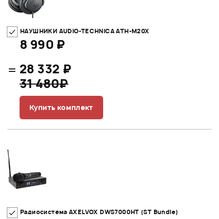
НАУШНИКИ AUDIO-TECHNICA ATH-M20X
8 990 ₽
=
28 332 ₽
31 480₽
Купить комплект
Радиосистема AXELVOX DWS7000HT (ST Bundle)