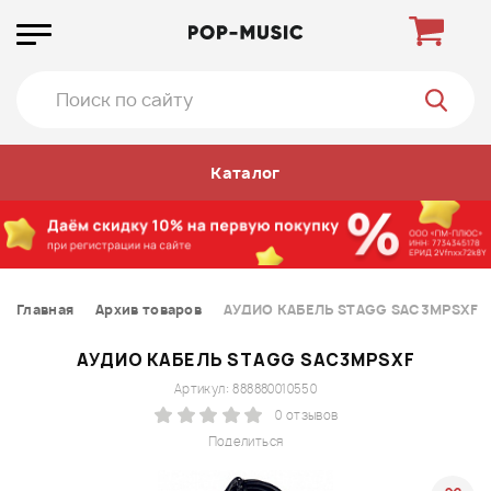
Каталог
Главная
Архив товаров
АУДИО КАБЕЛЬ STAGG SAC3MPSXF
АУДИО КАБЕЛЬ STAGG SAC3MPSXF
Артикул: 888880010550
0 отзывов
Поделиться