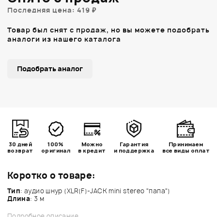
Последняя цена: 419 ₽
Товар был снят с продаж, но вы можете подобрать
аналоги из нашего каталога
Подобрать аналог
30 дней
100%
Можно
Гарантия
Принимаем
возврат
оригинал
в кредит
и поддержка
все виды оплат
Коротко о товаре:
Тип
: аудио шнур (XLR(F)-JACK mini stereo "папа")
Длина
: 3 м
Подробное описание