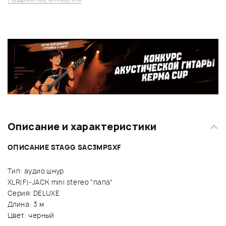
Описание и характеристики
ОПИСАНИЕ STAGG SAC3MPSXF
Тип: аудио шнур
XLR(F)-JACK mini stereo "папа"
Серия: DELUXE
Длина: 3 м
Цвет: черный