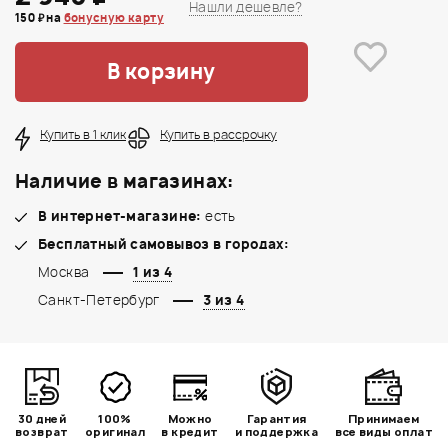
Нашли дешевле?
150 ₽ на
бонусную карту
В корзину
Купить в 1 клик
Купить в рассрочку
Наличие в магазинах:
В интернет-магазине:
есть
Бесплатный самовывоз в городах:
Москва
1 из 4
Санкт-Петербург
3 из 4
30 дней
100%
Можно
Гарантия
Принимаем
возврат
оригинал
в кредит
и поддержка
все виды оплат