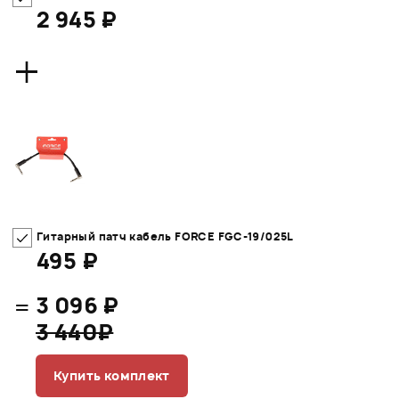
2 945 ₽
+
Гитарный патч кабель FORCE FGC-19/025L
495 ₽
=
3 096 ₽
3 440₽
Купить комплект