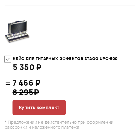
КЕЙС ДЛЯ ГИТАРНЫХ ЭФФЕКТОВ STAGG UPC-500
5 350 ₽
=
7 466 ₽
8 295₽
Купить комплект
* Предложении не действительно при оформлении
рассрочки и наложенного платежа