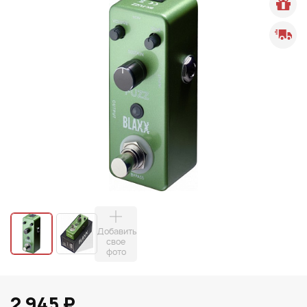
Добавить
свое
фото
2 945 ₽