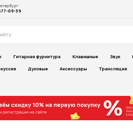
Петербург
677-09-59
р
Гитарная фурнитура
Клавишные
Звук
куссия
Духовые
Аксессуары
Трансляция