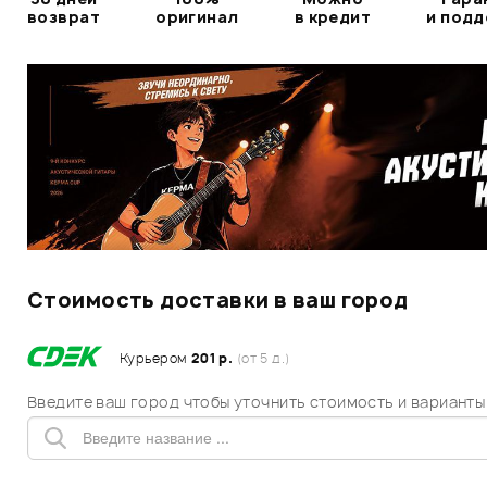
возврат
оригинал
в кредит
и под
Стоимость доставки в ваш город
Курьером
201 р.
(от 5 д.)
Введите ваш город чтобы уточнить стоимость и варианты