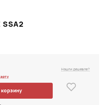
E SSA2
Нашли дешевле?
карту
 корзину