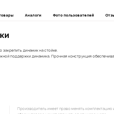
товары
Аналоги
Фото пользователей
Отз
ики
о закрепить динамик на стойке.
жной поддержки динамика.
Прочная конструкция обеспечива
Производитель имеет право менять комплектацию и