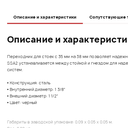
Описание и характеристики
Сопутствующие 
Описание и характерист
Переходник для стоек с 35 мм на 38 мм п
озволяет надежн
SSA2
устанавливается между стойкой и гнездом
для наде
систем.
• Конструкция: сталь
• Внутренний диаметр: 1 3/8"
• Внешний диаметр: 1 1/2"
• Цвет: черный
Габариты в заводской упаковке: 0.09 x 0.05 x 0.05 м.