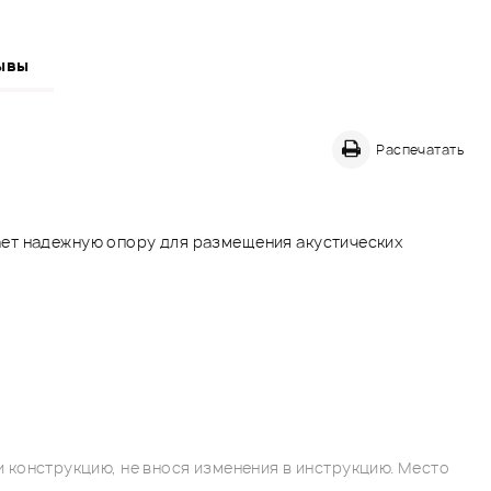
ывы
Распечатать
ет надежную опору для размещения акустических
 конструкцию, не внося изменения в инструкцию. Место