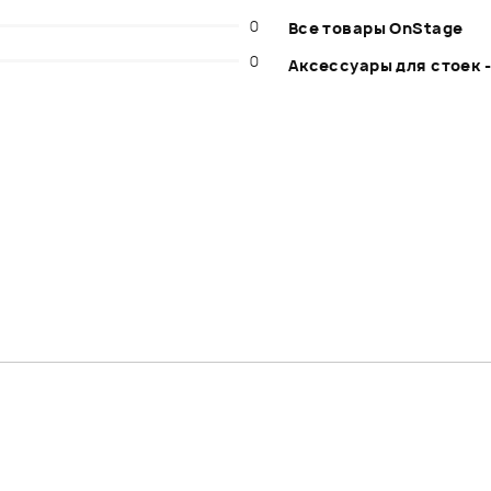
0
Все товары OnStage
0
Аксессуары для стоек 