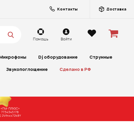
Контакты
Доставка
Помощь
Войти
Микрофоны
Dj оборудование
Струнные
Звукопоглощение
Сделано в РФ