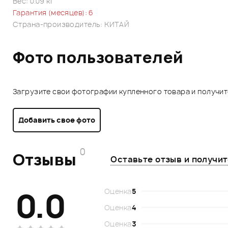
Вес: 0.09 кг
Гарантия (месяцев): 6
Страна-производитель: КИТАЙ
Фото пользователей
Загрузите свои фотографии купленного товара и получи
Добавить свое фото
0
Отзывы
Оставьте отзыв и получи
0.0
Оценка
5
Оценка
4
Оценка
3