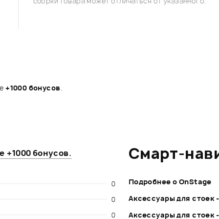
сборки товара может отличаться от указанного.
те
+1000 бонусов
.
Смарт-нав
те
+1000 бонусов
.
Подробнее о OnStage
0
Аксессуары для стоек 
0
0
Аксессуары для стоек 