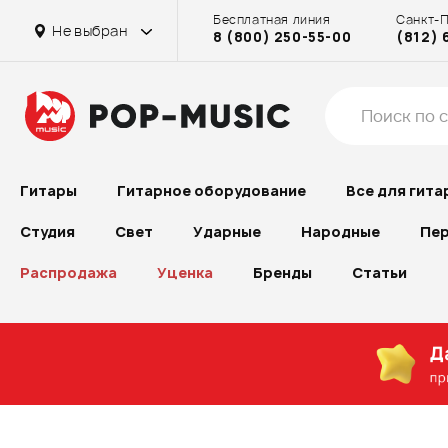
Бесплатная линия
Санкт-
Не выбран
8 (800) 250-55-00
(812) 
Гитары
Гитарное оборудование
Все для гита
Студия
Свет
Ударные
Народные
Пер
Распродажа
Уценка
Бренды
Статьи