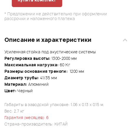
* Предложении не действительно при оформлении
рассрочки и наложенного платежа
Описание и характеристики
Усиленная стойка под акустические системы
Регулировка высоты:
1300-2000 мм
Максимальная нагрузка:
60 Кг
Размеры основания треноги:
1200 мм
Диаметр трубы:
41/35 мм
Материал:
Алюминий
Цвет:
Черный
Габариты в заводской упаковке: 1.06 x 0.13 x 0.15 м.
Вес: 2.7 кг
Гарантия (месяцев): 6
Страна-производитель: КИТАЙ