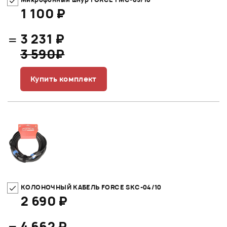
1 100 ₽
=
3 231 ₽
3 590₽
Купить комплект
КОЛОНОЧНЫЙ КАБЕЛЬ FORCE SKC-04/10
2 690 ₽
=
4 662 ₽