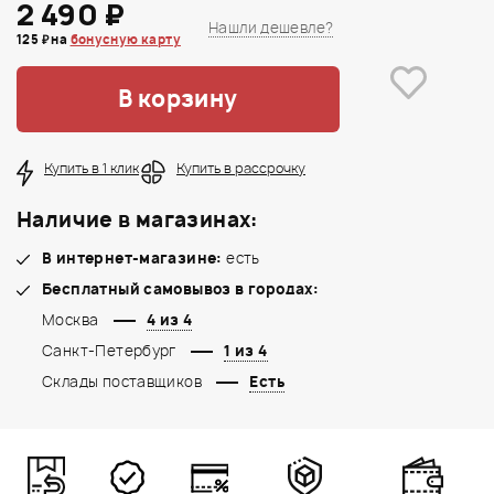
2 490 ₽
Нашли дешевле?
125 ₽ на
бонусную карту
В корзину
Купить в 1 клик
Купить в рассрочку
Наличие в магазинах:
В интернет-магазине:
есть
Бесплатный самовывоз в городах:
Москва
4 из 4
Санкт-Петербург
1 из 4
Склады поставщиков
Есть