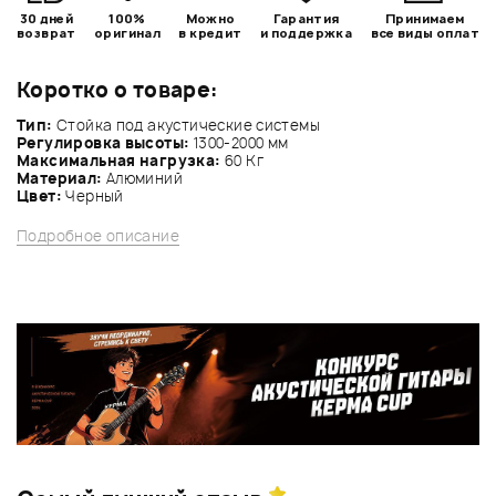
30 дней
100%
Можно
Гарантия
Принимаем
возврат
оригинал
в кредит
и поддержка
все виды оплат
Коротко о товаре:
Тип:
Стойка под акустические системы
Регулировка высоты:
1300-2000 мм
Максимальная нагрузка:
60 Кг
Материал:
Алюминий
Цвет:
Черный
Подробное описание