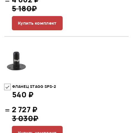
5 180₽
Купить комплект
ФЛАНЕЦ STAGG SPS-2
540 ₽
=
2 727 ₽
3 030₽
Купить комплект