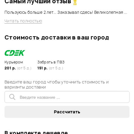
Самый лучший отзыв
Пользуюсь больше 2 лет... Заказывал сдесь! Великолепная ...
Читать полностью
Стоимость доставки в ваш город
Курьером
Забрать в ПВЗ
201 р.
(от 5 д.)
151 р.
(от 5 д.)
Введите ваш город чтобы уточнить стоимость и
варианты доставки
В комплекте дешевле