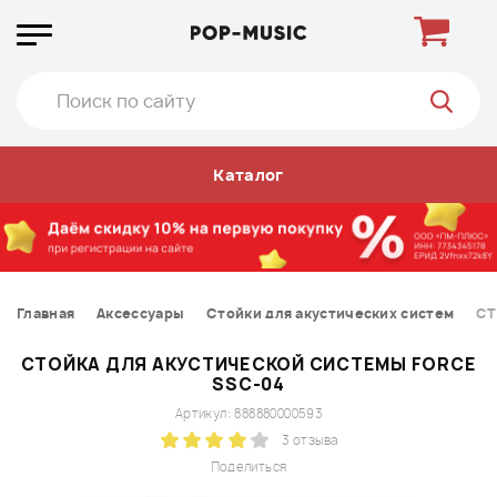
Каталог
Главная
Аксессуары
Стойки для акустических систем
СТ
СТОЙКА ДЛЯ АКУСТИЧЕСКОЙ СИСТЕМЫ FORCE
SSC-04
Артикул: 888880000593
3 отзыва
Поделиться