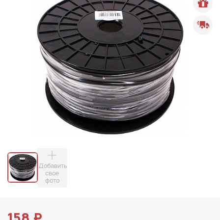
Добавить
свое
фото
158 ₽