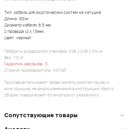
Тип: кабель для акустических систем на катушке
Длина: 100 м
Диаметр кабеля: 6.5 мм
2 провода (2 х 1.5мм)
Цвет: черный
Габариты в заводской упаковке: 0.26 x 0.26 x 0.14 м.
Вес: 7.5 кг
Гарантия (месяцев): 3
Страна-производитель: КИТАЙ
Производитель имеет право менять комплектацию и
конструкцию, не внося изменения в инструкцию. Место
сборки товара может отличаться от указанного.
Сопутствующие товары