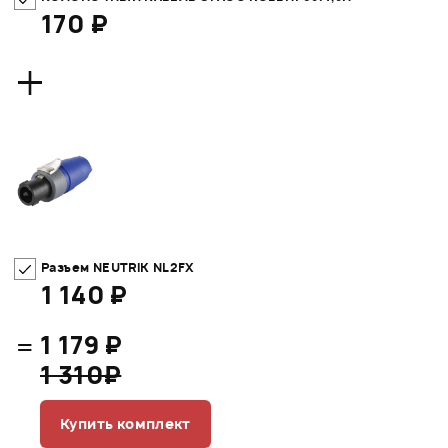
170 ₽
+
Разъем NEUTRIK NL2FX
1 140 ₽
=
1 179 ₽
1 310₽
Купить комплект