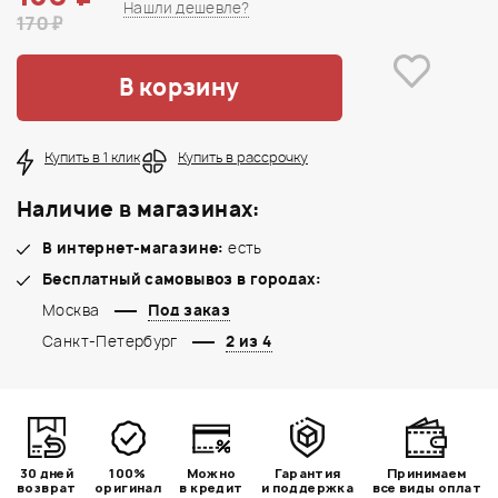
Нашли дешевле?
170 ₽
В корзину
Купить в 1 клик
Купить в рассрочку
Наличие в магазинах:
В интернет-магазине:
есть
Бесплатный самовывоз в городах:
Москва
Под заказ
Санкт-Петербург
2 из 4
30 дней
100%
Можно
Гарантия
Принимаем
возврат
оригинал
в кредит
и поддержка
все виды оплат