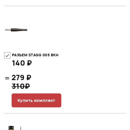
РАЗЪЕМ STAGG 005 BKH
140 ₽
=
279 ₽
310₽
Купить комплект