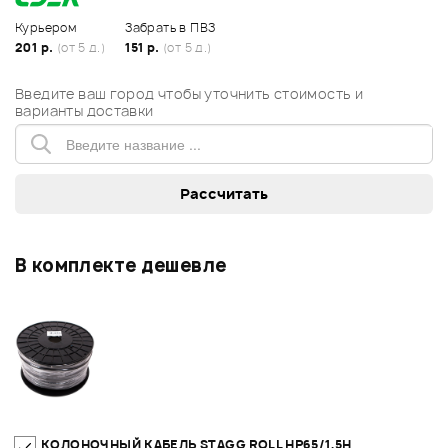
Курьером
Забрать в ПВЗ
201 р.
(от 5 д.)
151 р.
(от 5 д.)
Введите ваш город чтобы уточнить стоимость и
варианты доставки
В комплекте дешевле
КОЛОНОЧНЫЙ КАБЕЛЬ STAGG ROLL HP65/1,5H