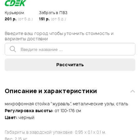
Курьером
Забрать в ПВЗ
201 р.
(от 5 д.)
151 р.
(от 5 д.)
Введите ваш город чтобы уточнить стоимость и
варианты доставки
Описание и характеристики
микрофонная стойка "журавль", металические узлы, сталь
Регулировка высоты:
от 100-176 см
Цвет:
черный
Габариты в заводской упаковке: 0.95 x 0.1 x 0.1 м.
Вес: 2.15 кг