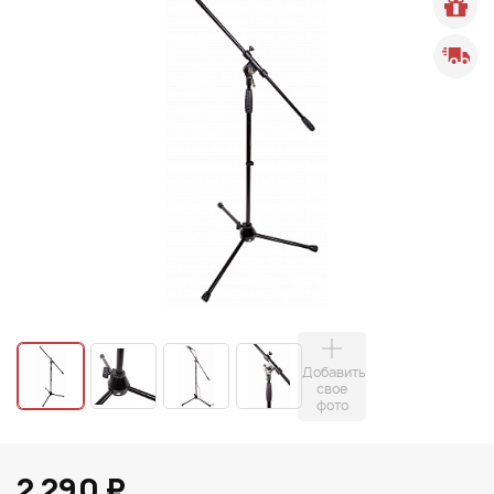
Добавить
свое
фото
2 290 ₽