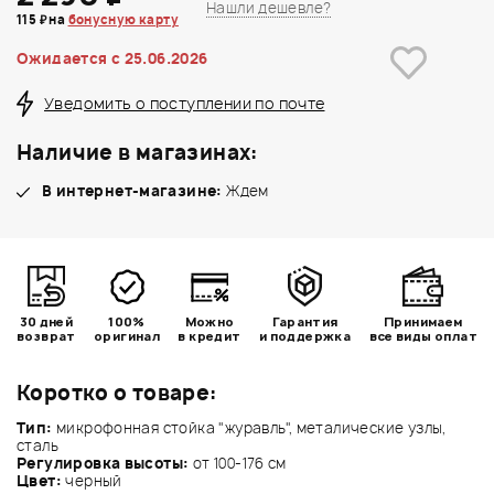
Нашли дешевле?
115 ₽ на
бонусную карту
Ожидается c 25.06.2026
Уведомить о поступлении по почте
Наличие в магазинах:
В интернет-магазине:
Ждем
30 дней
100%
Можно
Гарантия
Принимаем
возврат
оригинал
в кредит
и поддержка
все виды оплат
Коротко о товаре:
Тип:
микрофонная стойка "журавль", металические узлы,
сталь
Регулировка высоты:
от 100-176 см
Цвет:
черный