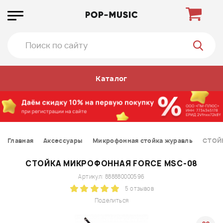
Каталог
Главная
Аксессуары
Микрофонная стойка журавль
СТОЙ
СТОЙКА МИКРОФОННАЯ FORCE MSC-08
Артикул: 888880000596
5 отзывов
Поделиться