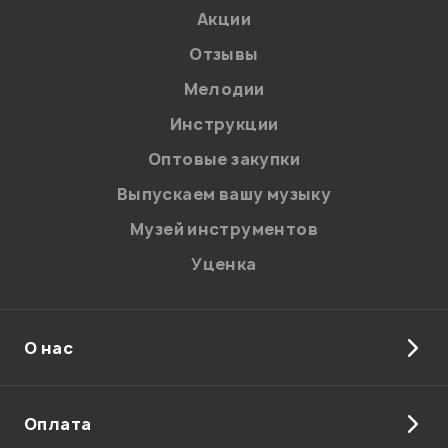
Акции
Отзывы
Мелодии
0
0
Инструкции
Здравствуйте, подойдет под микрофон Rode NT1-A?
Оптовые закупки
Под паук от него
Выпускаем вашу музыку
Дина
12.06.2023
Музей инструментов
Уценка
Здравствуйте! Да, подойдёт.
Администратор
О нас
Оплата