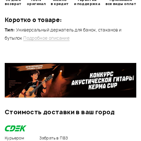
возврат
оригинал
в кредит
и поддержка
все виды оплат
Коротко о товаре:
Тип:
Универсальный держатель для банок, стаканов и
бутылок
Подробное описание
Стоимость доставки в ваш город
Курьером
Забрать в ПВЗ