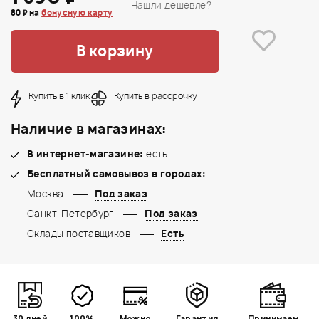
Нашли дешевле?
80 ₽ на
бонусную карту
В корзину
Купить в 1 клик
Купить в рассрочку
Наличие в магазинах:
В интернет-магазине:
есть
Бесплатный самовывоз в городах:
Москва
Под заказ
Санкт-Петербург
Под заказ
Склады поставщиков
Есть
30 дней
100%
Можно
Гарантия
Принимаем