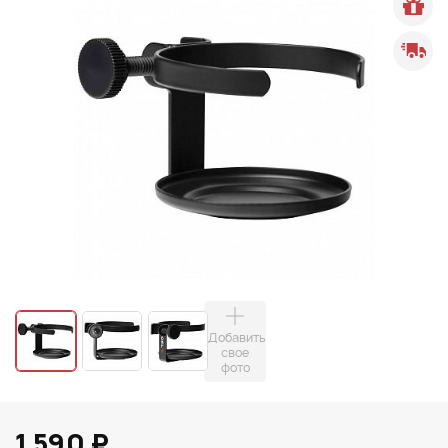
Добавить
свое
фото
1 590 ₽