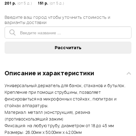
201 р.
(от 5 д.)
151 р.
(от 5 д.)
Введите ваш город чтобы уточнить стоимость и
варианты доставки
Описание и характеристики
Универсальный держатель для банок, стаканов и бутылок.
Крепление при помощи струбцины, позволяет
фиксировиться на микрофонных стойках , пюпитрах и
стойках аппаратуры.
Материал: металл (конструкция), резина
(противоскользящий зажим)
Фиксация: на любую трубу, диаметром от 18 до 45 мм
Размеры: 26.00мм x 50.00мм x 42.00мм